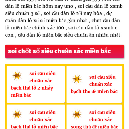
dàn lô miền bắc hôm nay uno , soi cầu dàn lô xsmb
siêu chuẩn 3 số , soi cầu dàn lô tối nay hòa , dự
đoán dàn lô xổ số miền bắc gần nhất , chốt cầu dàn
lô miền bắc chính xác 100 , soi cầu dàn lô xsmb c
con , cầu dàn lô miền bắc siêu chuẩn ăn nhiều nhất
soi chốt số siêu chuẩn xác miền bắc
soi cầu siêu
soi cầu siêu
chuẩn xác
chuẩn xác
bạch thủ lô 2 nháy
bạch thủ đề miền bắc
miền bắc
soi cầu siêu
soi cầu siêu
chuẩn xác
chuẩn xác
bạch thủ lô miền bắc
song thủ đề miền bắc