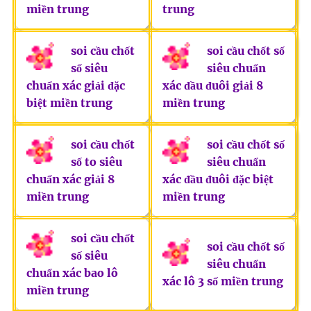
miền trung
trung
soi cầu chốt
soi cầu chốt số
số siêu
siêu chuẩn
chuẩn xác giải đặc
xác đầu đuôi giải 8
biệt miền trung
miền trung
soi cầu chốt
soi cầu chốt số
số to siêu
siêu chuẩn
chuẩn xác giải 8
xác đầu đuôi đặc biệt
miền trung
miền trung
soi cầu chốt
soi cầu chốt số
số siêu
siêu chuẩn
chuẩn xác bao lô
xác lô 3 số miền trung
miền trung