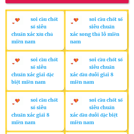
soi cầu chốt
soi cầu chốt số
số siêu
siêu chuẩn
chuẩn xác xỉu chủ
xác song thủ lô miền
miền nam
nam
soi cầu chốt
soi cầu chốt số
số siêu
siêu chuẩn
chuẩn xác giải đặc
xác đầu đuôi giải 8
biệt miền nam
miền nam
soi cầu chốt
soi cầu chốt số
số siêu
siêu chuẩn
chuẩn xác giải 8
xác đầu đuôi đặc biệt
miền nam
miền nam