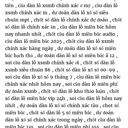
tiền , cầu dàn lô xsmb chính xác ơ mỹ , cầu dàn lô
xsmb chính xác in , dự đoán dàn lô xổ số siêu
chuẩn mpt , chốt số dàn lô chính xác dự đoán , chốt
số dàn lô chính xác ăn , cầu dàn lô miền bắc hôm
nay nhanh nhất , chốt cầu dàn lô miền bắc audio ,
cầu dàn lô miền bắc 2025 , chốt cầu dàn lô xsmb
chính xác hàng ngày , dự đoán dàn lô xổ số miền
bắc bạch thủ , dự đoán dàn lô xổ số miền bắc â 12 ,
soi cầu dàn lô xsmb chính xác ơi , chốt số dàn lô
xsmb siêu chuẩn 86 , chốt số dàn lô xổ số 00-99 ,
soi cầu dàn lô xổ số 9 tháng 7 , cầu dàn lô miền bắc
chính xác nhất hôm nay , soi cầu dàn lô miễn phí
dự đoán xsmb , chốt số dàn lô khu thảo luận , chốt
số dàn lô miền bắc vip 24h , soi cầu dàn lô hôm nay
nhất , dự đoán dàn lô xổ số chính xác tàu , chot số
miền bắc , chốt số dàn lô 5 số miền bắc , dự đoán
dàn lô xổ số chính xác trong ngày , chốt cầu dàn lô
miền bắc 135 , soi cầu dàn lô miễn phí 555 , soi cầu