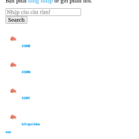
Bạn phải
đăng nhập
để gửi phản hồi.
Search
XSMB
XSMN
XSMT
kết quả hôm
nay