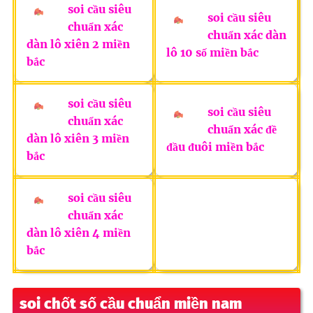
soi cầu siêu
soi cầu siêu
chuẩn xác
chuẩn xác dàn
dàn lô xiên 2 miền
lô 10 số miền bắc
bắc
soi cầu siêu
soi cầu siêu
chuẩn xác
chuẩn xác đề
dàn lô xiên 3 miền
đầu đuôi miền bắc
bắc
soi cầu siêu
chuẩn xác
dàn lô xiên 4 miền
bắc
soi chốt số cầu chuẩn miền nam