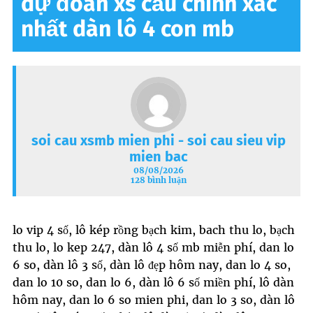
dự đoán xs cầu chính xác
nhất dàn lô 4 con mb
soi cau xsmb mien phi - soi cau sieu vip
mien bac
08/08/2026
ở
128 bình luận
dự
đoán
xs
cầu
chính
lo vip 4 số, lô kép rồng bạch kim, bach thu lo, bạch
xác
nhất
thu lo, lo kep 247, dàn lô 4 số mb miễn phí, dan lo
dàn
lô
6 so, dàn lô 3 số, dàn lô đẹp hôm nay, dan lo 4 so,
4
con
dan lo 10 so, dan lo 6, dàn lô 6 số miền phí, lô dàn
mb
hôm nay, dan lo 6 so mien phi, dan lo 3 so, dàn lô