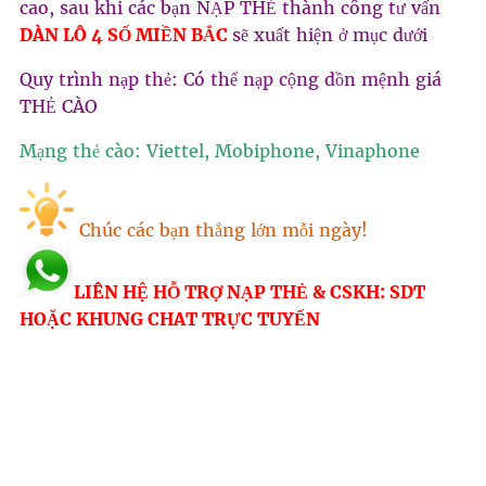
cao, sau khi các bạn NẠP THẺ thành công tư vấn
DÀN LÔ 4 SỐ MIỀN BẮC
sẽ xuất hiện ở mục dưới
Quy trình nạp thẻ: Có thể nạp cộng dồn mệnh giá
THẺ CÀO
Mạng thẻ cào: Viettel, Mobiphone, Vinaphone
Chúc các bạn thắng lớn mỗi ngày!
LIÊN HỆ HỖ TRỢ NẠP THẺ & CSKH: SDT
HOẶC KHUNG CHAT TRỰC TUYẾN