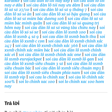
karaoke
|
soi cầu dàn lô tối nay kép
|
soi cầu dàn lô tối
nay ơ đâu
|
soi cầu dàn lô tối nay ưu đàm
|
soi cầu dàn
lô xổ số 27/10
|
soi cầu dàn lô xổ số 9 tháng 7
|
soi cầu
dàn lô xổ số ăn
|
soi cầu dàn lô xổ số hậu giang
|
soi cầu
dàn lô xổ số miền bắc dương 106
|
soi cầu dàn lô xổ số
miền bắc minh quân
|
soi cầu dàn lô xổ số quảng trị
hôm nay
|
soi cầu dàn lô xổ số vũng tàu chiều nay
|
soi
cầu dàn lô xổ số xe
|
soi cầu dàn lô xsmb 100
|
soi cầu
dàn lô xsmb 4 số 9
|
soi cau dàn lô xsmb bach thu
|
soi
cầu dàn lô xsmb c con
|
soi cầu dàn lô xsmb chính xác
247
|
soi cầu dàn lô xsmb chính xác 366
|
soi cầu dàn lô
xsmb chính xác miền bắc
|
soi cầu dàn lô xsmb chính
xác ơi
|
soi cầu dàn lô xsmb chính xác one
|
soi cầu dàn
lô xsmb eurojackpot
|
soi cầu dàn lô xsmb lô gan
|
soi
cầu dàn lô xsmb siêu chuẩn 3 số
|
soi cầu dàn lô xsmb
siêu chuẩn bắc
|
soi cầu dàn lô xsmb siêu chuẩn mp3
|
soi cầu dàn lô xsmb siêu chuẩn phía nam
|
soi cầu dàn
lô xsmb vip
|
soi cau lo chinh xac
|
soi cầu lô chính xác
100%
|
soi lo chinh xac 100
|
soi lo chinh xac 100 hom
nay
Trả lời