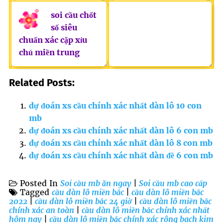
soi cầu chốt
số siêu
chuẩn xác cặp xỉu
chủ miền trung
Related Posts:
dự đoán xs cầu chính xác nhất dàn lô 10 con
mb
dự đoán xs cầu chính xác nhất dàn lô 6 con mb
dự đoán xs cầu chính xác nhất dàn lô 8 con mb
dự đoán xs cầu chính xác nhất dàn đề 6 con mb
Posted In
Soi cầu mb ăn ngay
|
Soi cầu mb cao cấp
Tagged
cầu dàn lô miền bắc
|
cầu dàn lô miền bắc
2022
|
cầu dàn lô miền bắc 24 giờ
|
cầu dàn lô miền bắc
chính xác an toàn
|
cầu dàn lô miền bắc chính xác nhất
hôm nay
|
cầu dàn lô miền bắc chính xác rông bach kim