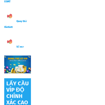
XSMT
Quay thử
Vietlott
Sổ mơ
LẤY CẦU
VÍP ĐỘ
CHÍNH
XÁC CAO