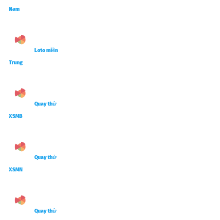
Nam
Loto miền
Trung
Quay thử
XSMB
Quay thử
XSMN
Quay thử