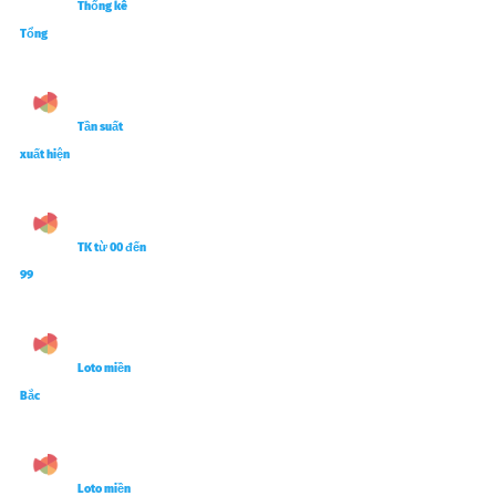
Thống kê
Tổng
Tần suất
xuất hiện
TK từ 00 đến
99
Loto miền
Bắc
Loto miền