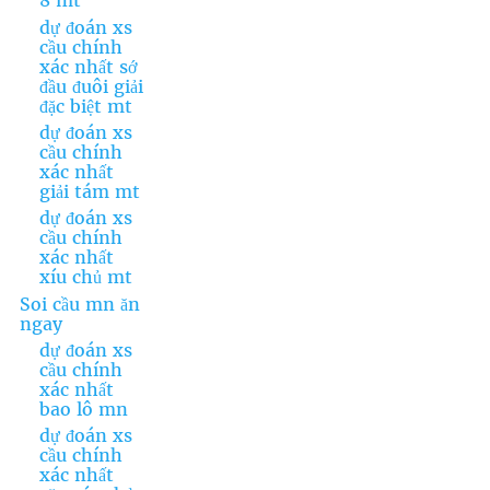
8 mt
dự đoán xs
cầu chính
xác nhất sớ
đầu đuôi giải
đặc biệt mt
dự đoán xs
cầu chính
xác nhất
giải tám mt
dự đoán xs
cầu chính
xác nhất
xíu chủ mt
Soi cầu mn ăn
ngay
dự đoán xs
cầu chính
xác nhất
bao lô mn
dự đoán xs
cầu chính
xác nhất