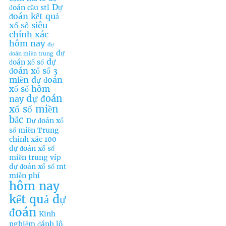
Dự
đoán cầu stl
đoán kết quả
xổ số siêu
chính xác
hôm nay
dự
dự
đoán miền trung
dự
đoán xổ số
đoán xổ số 3
miền
dự đoán
xổ số hôm
dự đoán
nay
xổ số miền
bắc
Dự đoán xổ
số miền Trung
chính xác 100
dự đoán xổ số
miền trung víp
dự đoán xổ số mt
miễn phí
hôm nay
kết quả dự
đoán
Kinh
nghiệm đánh lô