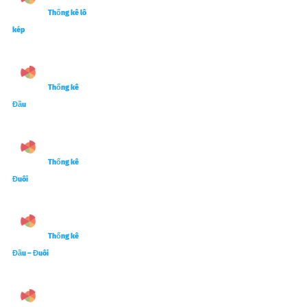
Thống kê lô
kép
Thống kê
Đầu
Thống kê
Đuôi
Thống kê
Đầu – Đuôi