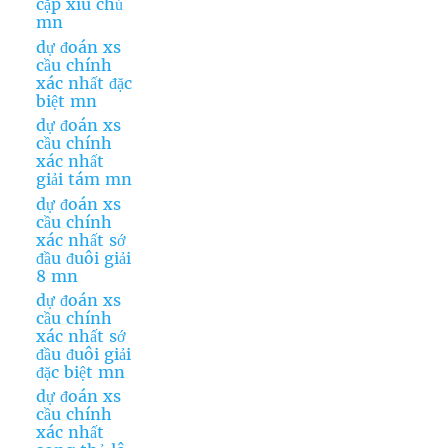
cặp xíu chủ
mn
dự đoán xs
cầu chính
xác nhất đặc
biệt mn
dự đoán xs
cầu chính
xác nhất
giải tám mn
dự đoán xs
cầu chính
xác nhất sớ
đầu đuôi giải
8 mn
dự đoán xs
cầu chính
xác nhất sớ
đầu đuôi giải
đặc biệt mn
dự đoán xs
cầu chính
xác nhất