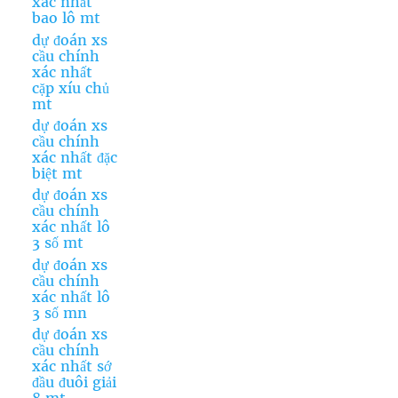
xác nhất
bao lô mt
dự đoán xs
cầu chính
xác nhất
cặp xíu chủ
mt
dự đoán xs
cầu chính
xác nhất đặc
biệt mt
dự đoán xs
cầu chính
xác nhất lô
3 số mt
dự đoán xs
cầu chính
xác nhất lô
3 số mn
dự đoán xs
cầu chính
xác nhất sớ
đầu đuôi giải