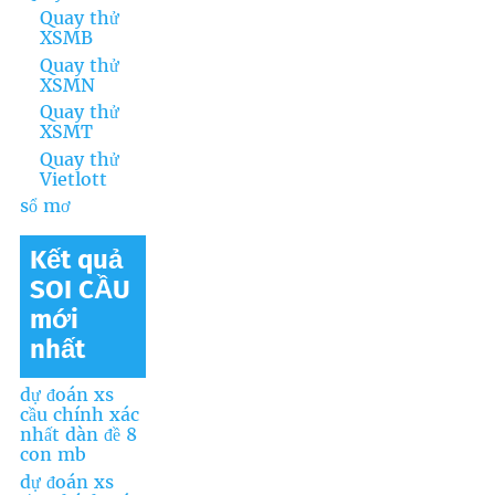
Quay thử
XSMB
Quay thử
XSMN
Quay thử
XSMT
Quay thử
Vietlott
sổ mơ
Kết quả
SOI CẦU
mới
nhất
dự đoán xs
cầu chính xác
nhất dàn đề 8
con mb
dự đoán xs