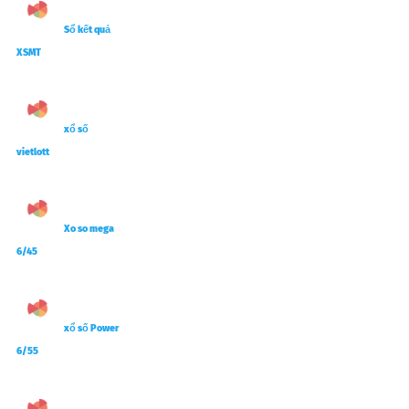
Sổ kết quả
XSMT
xổ số
vietlott
Xo so mega
6/45
xổ số Power
6/55