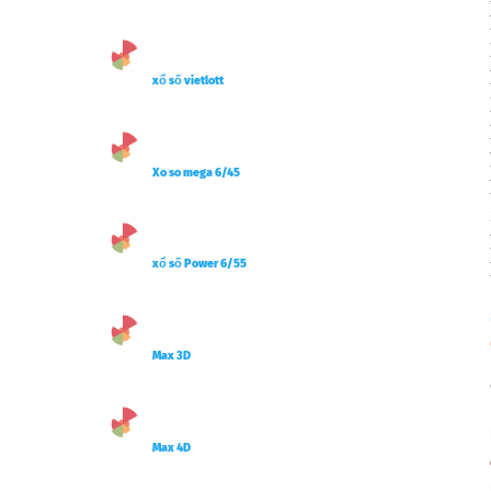
xổ số vietlott
Xo so mega 6/45
xổ số Power 6/55
Max 3D
Max 4D