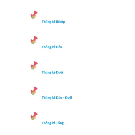
Thống kê lô kép
Thống kê Đầu
Thống kê Đuôi
Thống kê Đầu – Đuôi
Thống kê Tổng