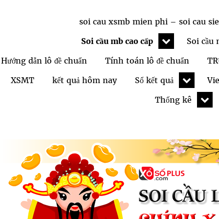
soi cau xsmb mien phi – soi cau si
expand
Soi cầu mb cao cấp
Soi cầu
child
menu
Hướng dẫn lô đề chuẩn
Tính toán lô đề chuẩn
TR
expand
XSMT
kết quả hôm nay
Sổ kết quả
Vie
child
menu
expan
Thống kê
child
menu