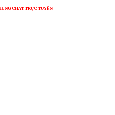
KHUNG CHAT TRỰC TUYẾN