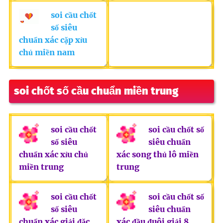
soi cầu chốt
số siêu
chuẩn xác cặp xỉu
chủ miền nam
soi chốt số cầu chuẩn miền trung
soi cầu chốt
soi cầu chốt số
số siêu
siêu chuẩn
chuẩn xác xỉu chủ
xác song thủ lô miền
miền trung
trung
soi cầu chốt
soi cầu chốt số
số siêu
siêu chuẩn
chuẩn xác giải đặc
xác đầu đuôi giải 8