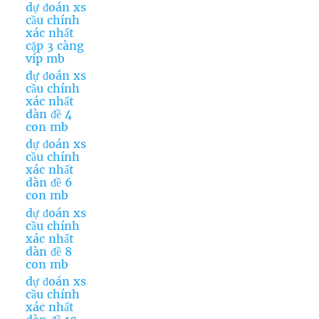
dự đoán xs
cầu chính
xác nhất
cặp 3 càng
víp mb
dự đoán xs
cầu chính
xác nhất
dàn đề 4
con mb
dự đoán xs
cầu chính
xác nhất
dàn đề 6
con mb
dự đoán xs
cầu chính
xác nhất
dàn đề 8
con mb
dự đoán xs
cầu chính
xác nhất