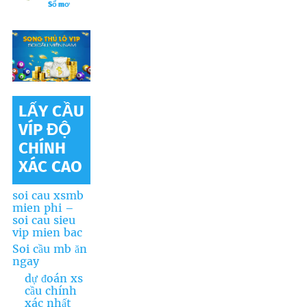
Sổ mơ
LẤY CẦU
VÍP ĐỘ
CHÍNH
XÁC CAO
soi cau xsmb
mien phi –
soi cau sieu
vip mien bac
Soi cầu mb ăn
ngay
dự đoán xs
cầu chính
xác nhất