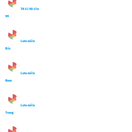
TK từ 00 đến
99
Loto miền
Bắc
Loto miền
Nam
Loto miền
Trung