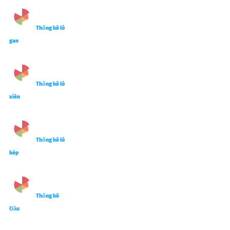
Thống kê lô
gan
Thống kê lô
xiên
Thống kê lô
kép
Thống kê
Đầu