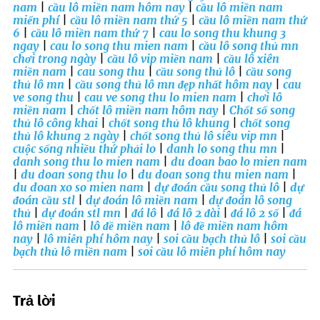
nam
|
cầu lô miền nam hôm nay
|
cầu lô miền nam
miển phí
|
cầu lô miền nam thứ 5
|
cầu lô miền nam thứ
6
|
cầu lô miền nam thứ 7
|
cau lo song thu khung 3
ngay
|
cau lo song thu mien nam
|
cầu lô song thủ mn
chơi trong ngày
|
cầu lô vip miền nam
|
cầu lô xiên
miền nam
|
cau song thu
|
cầu song thủ lô
|
cầu song
thủ lô mn
|
cầu song thủ lô mn đẹp nhất hôm nay
|
cau
ve song thu
|
cau ve song thu lo mien nam
|
chơi lô
miền nam
|
chốt lô miền nam hôm nay
|
Chốt số song
thủ lô công khai
|
chốt song thủ lô khung
|
chốt song
thủ lô khung 2 ngày
|
chốt song thủ lô siêu vip mn
|
cuộc sống nhiều thứ phải lo
|
danh lo song thu mn
|
danh song thu lo mien nam
|
du doan bao lo mien nam
|
du doan song thu lo
|
du doan song thu mien nam
|
du doan xo so mien nam
|
dự đoán cầu song thủ lô
|
dự
đoán cầu stl
|
dự đoán lô miền nam
|
dự đoán lô song
thủ
|
dự đoán stl mn
|
đá lô
|
đá lô 2 đài
|
đá lô 2 số
|
đá
lô miền nam
|
lô đề miền nam
|
lô đề miền nam hôm
nay
|
lô miễn phí hôm nay
|
soi cầu bạch thủ lô
|
soi cầu
bạch thủ lô miền nam
|
soi cầu lô miễn phí hôm nay
Trả lời