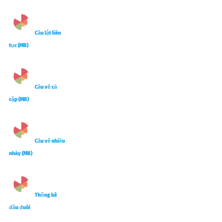
Cầu lật liên
tục (MB)
Cầu về cả
cặp (MB)
Cầu về nhiều
nháy (MB)
Thống kê
đầu đuôi