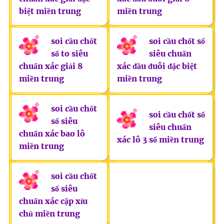
biệt miền trung
miền trung
soi cầu chốt
soi cầu chốt số
số to siêu
siêu chuẩn
chuẩn xác giải 8
xác đầu đuôi đặc biệt
miền trung
miền trung
soi cầu chốt
soi cầu chốt số
số siêu
siêu chuẩn
chuẩn xác bao lô
xác lô 3 số miền trung
miền trung
soi cầu chốt
số siêu
chuẩn xác cặp xỉu
chủ miền trung