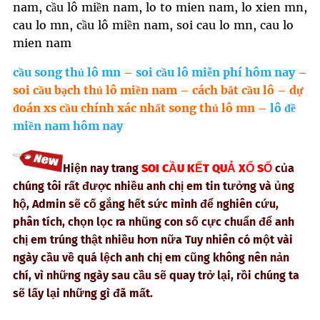
nam, cầu lô miền nam, lo to mien nam, lo xien mn,
cau lo mn, cầu lô miền nam, soi cau lo mn, cau lo
mien nam
cầu song thủ lô mn
–
soi cầu lô miễn phí hôm nay
–
soi cầu bạch thủ lô miền nam – cách bắt cầu lô – dự
đoán xs cầu chính xác nhất song thủ lô mn –
lô đề
miền nam hôm nay
Hiện nay trang
SOI CẦU KẾT QUẢ XỔ SỐ
của
chúng tôi rất được nhiều anh chị em tin tưởng và ủng
hộ, Admin sẽ cố gắng hết sức mình để nghiên cứu,
phân tích, chọn lọc ra nhũng con số cực chuẩn để anh
chị em trúng thật nhiều hơn nữa Tuy nhiên có một vài
ngày cầu về quá lệch anh chị em cũng không nên nản
chí, vì những ngày sau cầu sẽ quay trở lại, rồi chúng ta
sẽ lấy lại những gì đã mất.