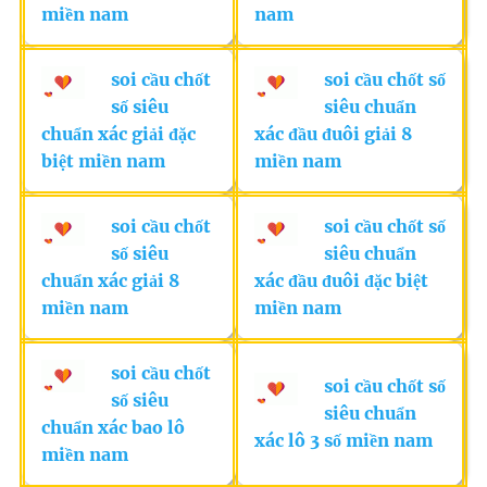
miền nam
nam
soi cầu chốt
soi cầu chốt số
số siêu
siêu chuẩn
chuẩn xác giải đặc
xác đầu đuôi giải 8
biệt miền nam
miền nam
soi cầu chốt
soi cầu chốt số
số siêu
siêu chuẩn
chuẩn xác giải 8
xác đầu đuôi đặc biệt
miền nam
miền nam
soi cầu chốt
soi cầu chốt số
số siêu
siêu chuẩn
chuẩn xác bao lô
xác lô 3 số miền nam
miền nam