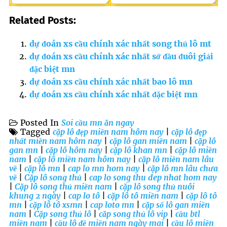
Related Posts:
dự đoán xs cầu chính xác nhất song thủ lô mt
dự đoán xs cầu chính xác nhất sớ đầu đuôi giải
đặc biệt mn
dự đoán xs cầu chính xác nhất bao lô mn
dự đoán xs cầu chính xác nhất đặc biệt mn
Posted In
Soi cầu mn ăn ngay
Tagged
cặp lô đẹp miền nam hôm nay
|
cặp lô đẹp
nhất miền nam hôm nay
|
cặp lô gan miền nam
|
cặp lô
gan mn
|
cặp lô hôm nay
|
cặp lô khan mn
|
cặp lô miền
nam
|
cặp lô miền nam hôm nay
|
cặp lô miền nam lâu
về
|
cặp lô mn
|
cap lo mn hom nay
|
cặp lô mn lâu chưa
về
|
Cặp lô song thủ
|
cap lo song thu dep nhat hom nay
|
Cặp lô song thủ miền nam
|
cặp lô song thủ nuôi
khung 2 ngày
|
cap lo tô
|
cặp lô tô miền nam
|
cặp lô tô
mn
|
cặp lô tô xsmn
|
cap loto mn
|
cặp số lô gan miền
nam
|
Cặp song thủ lô
|
căp song thủ lô vip
|
cầu btl
miền nam
|
cầu lô đề miền nam ngày mai
|
cầu lô miền