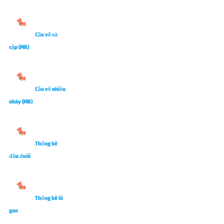
Cầu về cả
cặp (MB)
Cầu về nhiều
nháy (MB)
Thống kê
đầu đuôi
Thống kê lô
gan