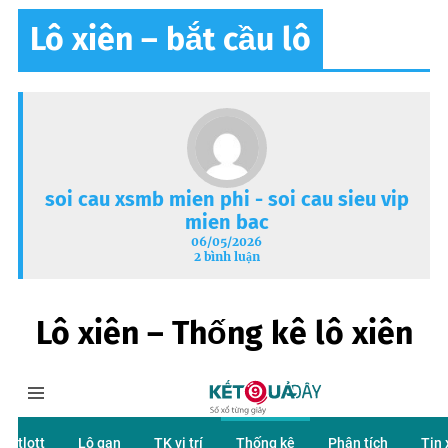
Lô xiên – bắt cầu lô
soi cau xsmb mien phi - soi cau sieu vip
mien bac
06/05/2026
ở
2 bình luận
Lô
xiên
–
bắt
cầu
Lô xiên – Thống kê lô xiên
lô