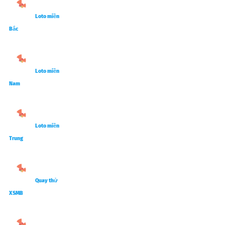
Loto miền
Bắc
Loto miền
Nam
Loto miền
Trung
Quay thử
XSMB