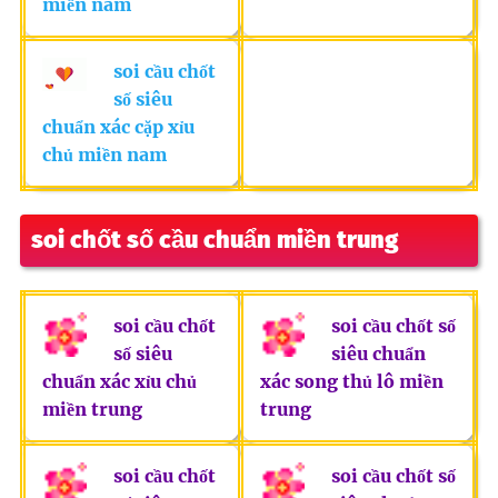
miền nam
soi cầu chốt
số siêu
chuẩn xác cặp xỉu
chủ miền nam
soi chốt số cầu chuẩn miền trung
soi cầu chốt
soi cầu chốt số
số siêu
siêu chuẩn
chuẩn xác xỉu chủ
xác song thủ lô miền
miền trung
trung
soi cầu chốt
soi cầu chốt số