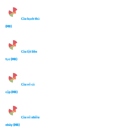
Cầu bạch thủ
(MB)
Cầu lật liên
tục (MB)
Cầu về cả
cặp (MB)
Cầu về nhiều
nháy (MB)