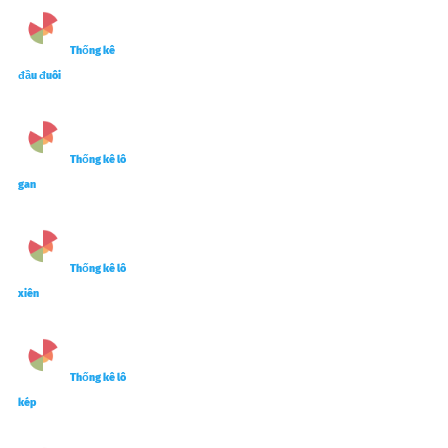
Thống kê
đầu đuôi
Thống kê lô
gan
Thống kê lô
xiên
Thống kê lô
kép