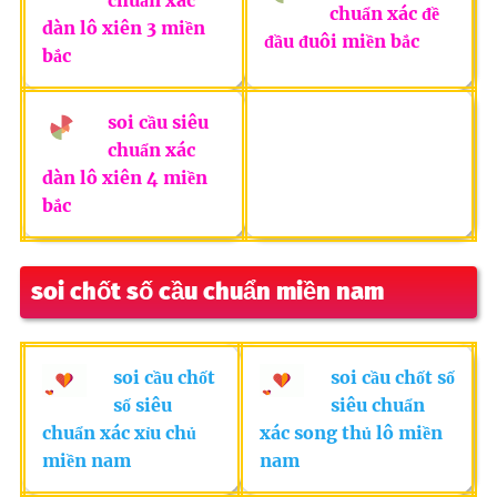
chuẩn xác
chuẩn xác đề
dàn lô xiên 3 miền
đầu đuôi miền bắc
bắc
soi cầu siêu
chuẩn xác
dàn lô xiên 4 miền
bắc
soi chốt số cầu chuẩn miền nam
soi cầu chốt
soi cầu chốt số
số siêu
siêu chuẩn
chuẩn xác xỉu chủ
xác song thủ lô miền
miền nam
nam