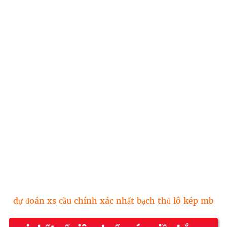
dự đoán xs cầu chính xác nhất bạch thủ lô kép mb