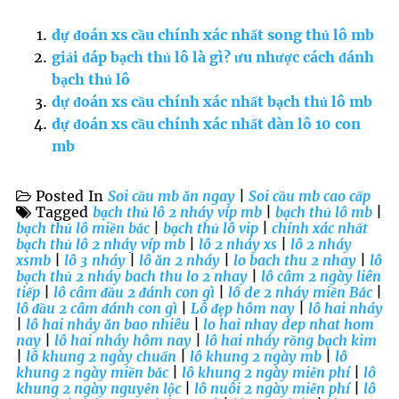
dự đoán xs cầu chính xác nhất song thủ lô mb
giải đáp bạch thủ lô là gì? ưu nhược cách đánh
bạch thủ lô
dự đoán xs cầu chính xác nhất bạch thủ lô mb
dự đoán xs cầu chính xác nhất dàn lô 10 con
mb
Posted In
Soi cầu mb ăn ngay
|
Soi cầu mb cao cấp
Tagged
bạch thủ lô 2 nháy víp mb
|
bạch thủ lô mb
|
bạch thủ lô miền bắc
|
bạch thủ lô vip
|
chính xác nhất
bạch thủ lô 2 nháy víp mb
|
lô 2 nháy xs
|
lô 2 nháy
xsmb
|
lô 3 nháy
|
lô ăn 2 nháy
|
lo bach thu 2 nhay
|
lô
bạch thủ 2 nháy bach thu lo 2 nhay
|
lô câm 2 ngày liên
tiếp
|
lô câm đầu 2 đánh con gì
|
lô de 2 nháy miền Bắc
|
lô đầu 2 câm đánh con gì
|
Lô đẹp hôm nay
|
lô hai nháy
|
lô hai nháy ăn bao nhiêu
|
lo hai nhay dep nhat hom
nay
|
lô hai nháy hôm nay
|
lô hai nháy rồng bạch kim
|
lô khung 2 ngày chuẩn
|
lô khung 2 ngày mb
|
lô
khung 2 ngày miền bắc
|
lô khung 2 ngày miễn phí
|
lô
khung 2 ngày nguyễn lộc
|
lô nuôi 2 ngày miễn phí
|
lô