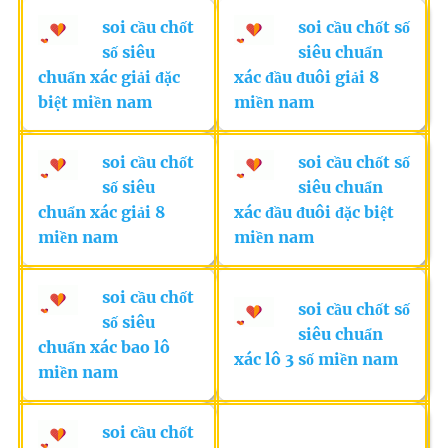
soi cầu chốt
soi cầu chốt số
số siêu
siêu chuẩn
chuẩn xác giải đặc
xác đầu đuôi giải 8
biệt miền nam
miền nam
soi cầu chốt
soi cầu chốt số
số siêu
siêu chuẩn
chuẩn xác giải 8
xác đầu đuôi đặc biệt
miền nam
miền nam
soi cầu chốt
soi cầu chốt số
số siêu
siêu chuẩn
chuẩn xác bao lô
xác lô 3 số miền nam
miền nam
soi cầu chốt