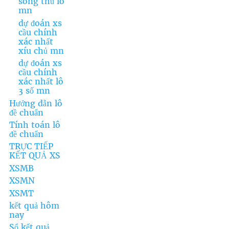
song thủ lô
mn
dự đoán xs
cầu chính
xác nhất
xíu chủ mn
dự đoán xs
cầu chính
xác nhất lô
3 số mn
Hướng dẫn lô
đề chuẩn
Tính toán lô
đề chuẩn
TRỰC TIẾP
KẾT QUẢ XS
XSMB
XSMN
XSMT
kết quả hôm
nay
Sổ kết quả