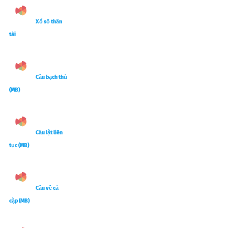
Xổ số thần
tài
Cầu bạch thủ
(MB)
Cầu lật liên
tục (MB)
Cầu về cả
cặp (MB)