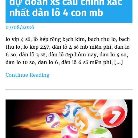
dự đoán xs cầu chính xác
nhất dàn lô 4 con mb
Posted
07/08/2026
on
lo vip 4 số, lô kép rồng bạch kim, bach thu lo, bạch
thu lo, lo kep 247, dàn lô 4 số mb miễn phí, dan lo
6 so, dàn lô 3 số, dàn lô đẹp hôm nay, dan lo 4 so,
dan lo 10 so, dan lo 6, dàn lô 6 số miền phí, […]
dự
Continue Reading
đoán
xs
cầu
chính
xác
nhất
dàn
lô