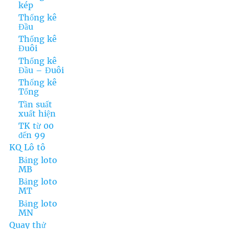
kép
Thống kê
Đầu
Thống kê
Đuôi
Thống kê
Đầu – Đuôi
Thống kê
Tổng
Tần suất
xuất hiện
TK từ 00
đến 99
KQ Lô tô
Bảng loto
MB
Bảng loto
MT
Bảng loto
MN
Quay thử