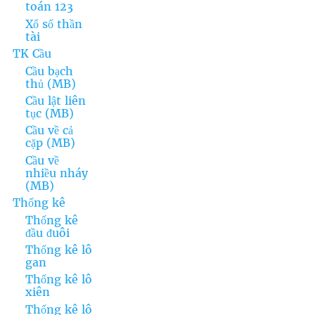
toán 123
Xổ số thần
tài
TK Cầu
Cầu bạch
thủ (MB)
Cầu lật liên
tục (MB)
Cầu về cả
cặp (MB)
Cầu về
nhiều nháy
(MB)
Thống kê
Thống kê
đầu đuôi
Thống kê lô
gan
Thống kê lô
xiên
Thống kê lô