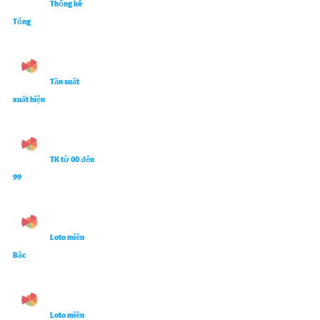
Thống kê
Tổng
Tần suất
xuất hiện
TK từ 00 đến
99
Loto miền
Bắc
Loto miền