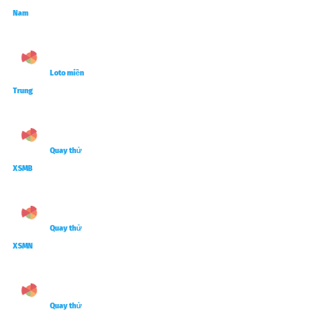
Nam
Loto miền
Trung
Quay thử
XSMB
Quay thử
XSMN
Quay thử