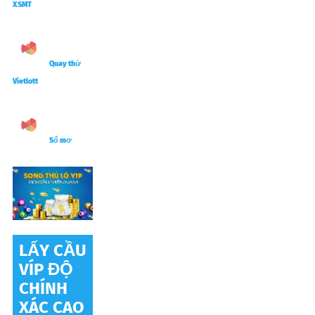
XSMT
Quay thử
Vietlott
Sổ mơ
LẤY CẦU
VÍP ĐỘ
CHÍNH
XÁC CAO