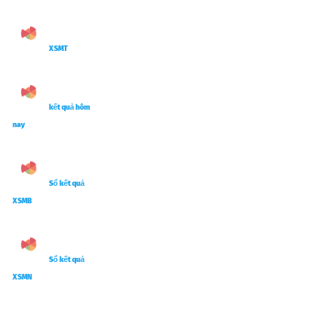
XSMT
kết quả hôm
nay
Sổ kết quả
XSMB
Sổ kết quả
XSMN