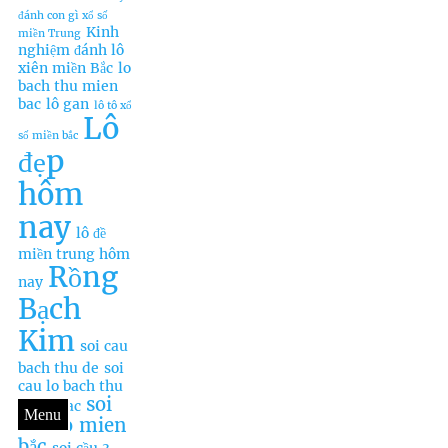
đánh con gì xổ số
Kinh
miền Trung
nghiệm đánh lô
xiên miền Bắc
lo
bach thu mien
bac
lô gan
lô tô xổ
Lô
số miền bắc
đẹp
hôm
nay
lô đề
miền trung hôm
Rồng
nay
Bạch
Kim
soi cau
bach thu de
soi
cau lo bach thu
soi
mien bac
Menu
cau lo mien
bắc
soi cầu 3