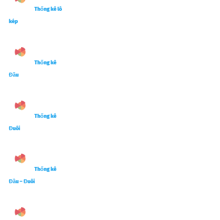
Thống kê lô
kép
Thống kê
Đầu
Thống kê
Đuôi
Thống kê
Đầu – Đuôi