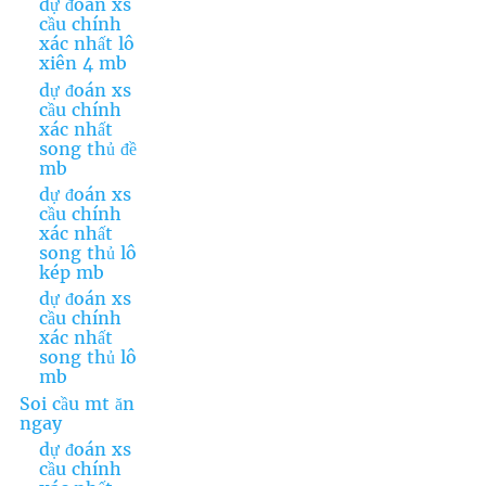
dự đoán xs
cầu chính
xác nhất lô
xiên 4 mb
dự đoán xs
cầu chính
xác nhất
song thủ đề
mb
dự đoán xs
cầu chính
xác nhất
song thủ lô
kép mb
dự đoán xs
cầu chính
xác nhất
song thủ lô
mb
Soi cầu mt ăn
ngay
dự đoán xs
cầu chính