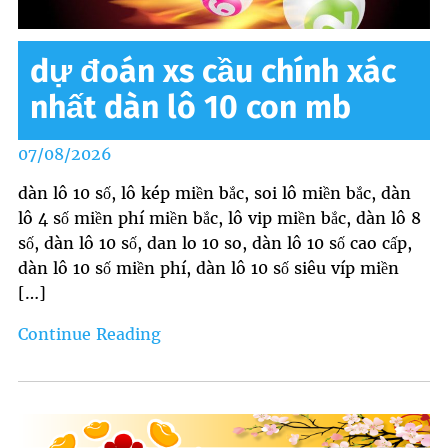
4
con
dự đoán xs cầu chính xác
mb
nhất dàn lô 10 con mb
Posted
07/08/2026
on
dàn lô 10 số, lô kép miền bắc, soi lô miền bắc, dàn
lô 4 số miền phí miền bắc, lô vip miền bắc, dàn lô 8
số, dàn lô 10 số, dan lo 10 so, dàn lô 10 số cao cấp,
dàn lô 10 số miền phí, dàn lô 10 số siêu víp miền
[…]
dự
Continue Reading
đoán
xs
cầu
chính