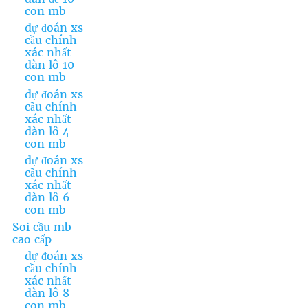
con mb
dự đoán xs
cầu chính
xác nhất
dàn lô 10
con mb
dự đoán xs
cầu chính
xác nhất
dàn lô 4
con mb
dự đoán xs
cầu chính
xác nhất
dàn lô 6
con mb
Soi cầu mb
cao cấp
dự đoán xs
cầu chính
xác nhất
dàn lô 8
con mb