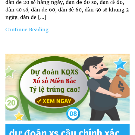
dàn de 20 số hàng ngày, dan de 60 so, dan đề 60,
dàn 50 số, dàn de 60, dàn đê 60, dàn 50 số khung 2
ngày, dàn de […]
dự
Continue Reading
đoán
xs
cầu
chính
xác
nhất
dàn
đề
8
con
mb
dự đoán xs cầu chính xác