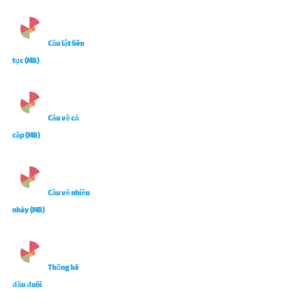
Cầu lật liên
tục (MB)
Cầu về cả
cặp (MB)
Cầu về nhiều
nháy (MB)
Thống kê
đầu đuôi