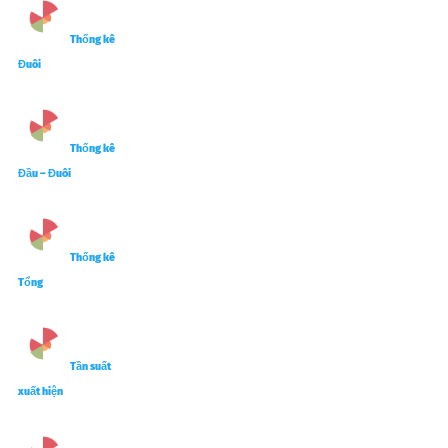
Thống kê
Đuôi
Thống kê
Đầu – Đuôi
Thống kê
Tổng
Tần suất
xuất hiện