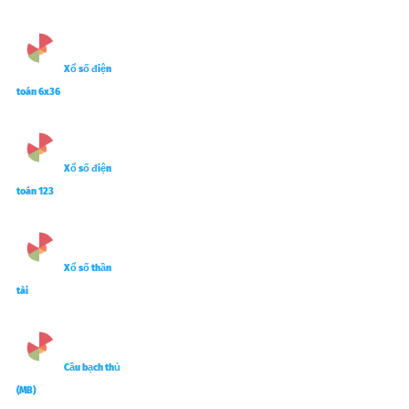
Xổ số điện
toán 6x36
Xổ số điện
toán 123
Xổ số thần
tài
Cầu bạch thủ
(MB)