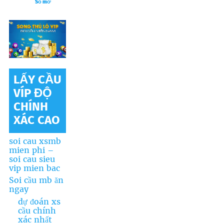
Sổ mơ
LẤY CẦU
VÍP ĐỘ
CHÍNH
XÁC CAO
soi cau xsmb
mien phi –
soi cau sieu
vip mien bac
Soi cầu mb ăn
ngay
dự đoán xs
cầu chính
xác nhất