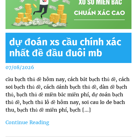
đề
10
con
mb
dự đoán xs cầu chính xác
nhất đề đầu đuôi mb
Posted
07/08/2026
on
cầu bạch thủ đề hôm nay, cách bắt bạch thủ đề, cách
soi bạch thủ đề, cách đánh bạch thủ đề, dàn đề bạch
thủ, bạch thủ đề miền bắc miễn phí, dự đoán bạch
thủ đề, bạch thủ lô đề hôm nay, soi cau lo de bach
thu, bạch thủ đề miễn phí, bạch […]
dự
Continue Reading
đoán