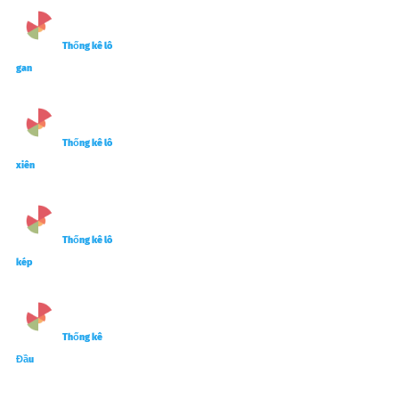
Thống kê lô
gan
Thống kê lô
xiên
Thống kê lô
kép
Thống kê
Đầu