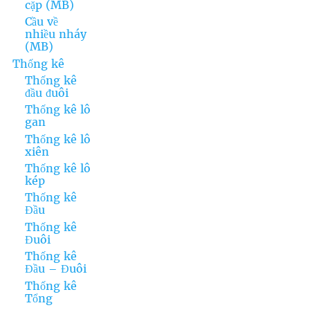
cặp (MB)
Cầu về
nhiều nháy
(MB)
Thống kê
Thống kê
đầu đuôi
Thống kê lô
gan
Thống kê lô
xiên
Thống kê lô
kép
Thống kê
Đầu
Thống kê
Đuôi
Thống kê
Đầu – Đuôi
Thống kê
Tổng