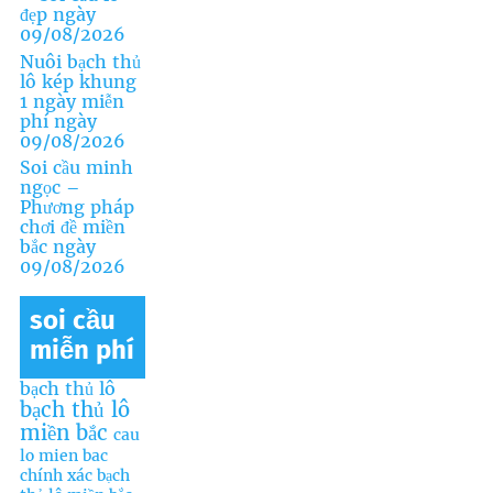
đẹp ngày
09/08/2026
Nuôi bạch thủ
lô kép khung
1 ngày miễn
phí ngày
09/08/2026
Soi cầu minh
ngọc –
Phương pháp
chơi đề miền
bắc ngày
09/08/2026
soi cầu
miễn phí
bạch thủ lô
bạch thủ lô
miền bắc
cau
lo mien bac
chính xác bạch