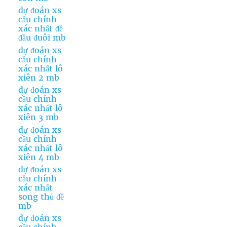
dự đoán xs
cầu chính
xác nhất đề
đầu đuôi mb
dự đoán xs
cầu chính
xác nhất lô
xiên 2 mb
dự đoán xs
cầu chính
xác nhất lô
xiên 3 mb
dự đoán xs
cầu chính
xác nhất lô
xiên 4 mb
dự đoán xs
cầu chính
xác nhất
song thủ đề
mb
dự đoán xs