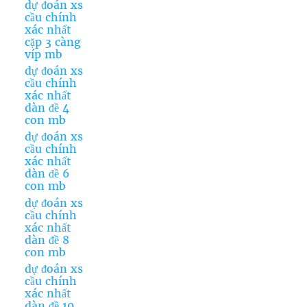
dự đoán xs
cầu chính
xác nhất
cặp 3 càng
víp mb
dự đoán xs
cầu chính
xác nhất
dàn đề 4
con mb
dự đoán xs
cầu chính
xác nhất
dàn đề 6
con mb
dự đoán xs
cầu chính
xác nhất
dàn đề 8
con mb
dự đoán xs
cầu chính
xác nhất
dàn đề 10