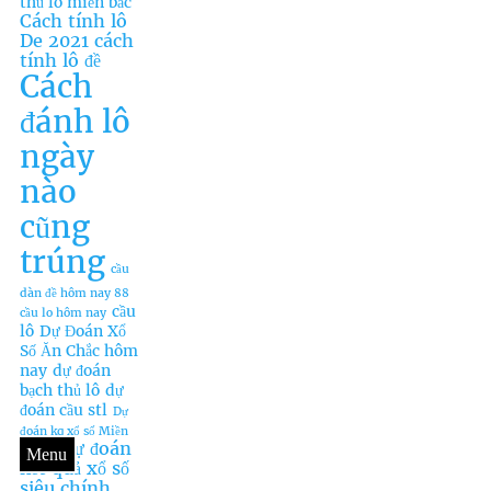
thủ lô miền bắc
Cách tính lô
De 2021
cách
tính lô đề
Cách
đánh lô
ngày
nào
cũng
trúng
cầu
dàn đề hôm nay 88
cầu
cầu lo hôm nay
lô
Dự Đoán Xổ
Số Ăn Chắc hôm
nay
dự đoán
bạch thủ lô
dự
đoán cầu stl
Dự
đoán kq xổ số Miền
Dự đoán
Trung
Menu
kết quả xổ số
siêu chính