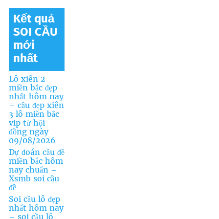
Kết quả
SOI CẦU
mới
nhất
Lô xiên 2
miền bắc đẹp
nhất hôm nay
– cầu đẹp xiên
3 lô miền bắc
vip từ hội
đồng ngày
09/08/2026
Dự đoán cầu đề
miền bắc hôm
nay chuẩn –
Xsmb soi cầu
đề
Soi cầu lô đẹp
nhất hôm nay
– soi cầu lô