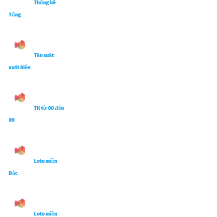
Thống kê
Tổng
Tần suất
xuất hiện
TK từ 00 đến
99
Loto miền
Bắc
Loto miền