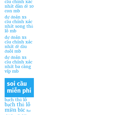
cầu chính xác
nhất dàn đề 10
con mb
dự đoán xs
cầu chính xác
nhất song thủ
lô mb
dự đoán xs
cầu chính xác
nhất đề đầu
đuôi mb
dự đoán xs
cầu chính xác
nhất ba càng
víp mb
soi cầu
miễn phí
bạch thủ lô
bạch thủ lô
miền bắc
Bạc