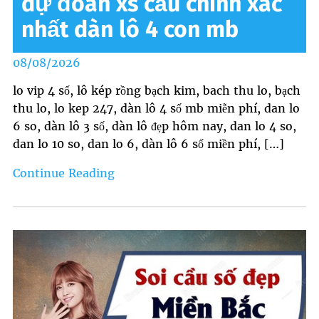
dự đoán xs cầu chính xác
nhất dàn lô 4 con mb
Posted
08/08/2026
on
lo vip 4 số, lô kép rồng bạch kim, bach thu lo, bạch
thu lo, lo kep 247, dàn lô 4 số mb miễn phí, dan lo
6 so, dàn lô 3 số, dàn lô đẹp hôm nay, dan lo 4 so,
dan lo 10 so, dan lo 6, dàn lô 6 số miền phí, […]
dự
Continue Reading
đoán
xs
cầu
chính
xác
nhất
dàn
lô