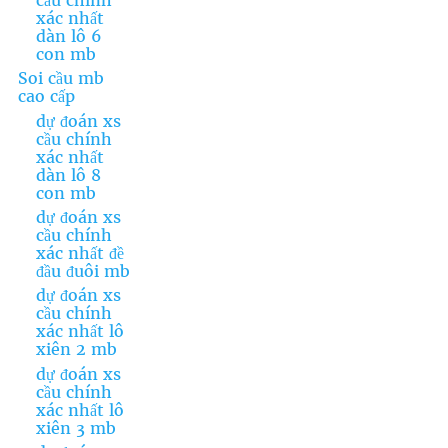
xác nhất
dàn lô 6
con mb
Soi cầu mb
cao cấp
dự đoán xs
cầu chính
xác nhất
dàn lô 8
con mb
dự đoán xs
cầu chính
xác nhất đề
đầu đuôi mb
dự đoán xs
cầu chính
xác nhất lô
xiên 2 mb
dự đoán xs
cầu chính
xác nhất lô
xiên 3 mb