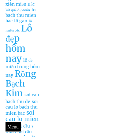
xiên miền Bắc
lo
kết quả dự đoán
bach thu mien
bac
lô gan
lô
Lô
miền bắc
đẹp
hôm
nay
lô đề
miền trung hôm
Rồng
nay
Bạch
Kim
soi cau
bach thu de
soi
cau lo bach thu
soi
mien bac
cau lo mien
bắc
soi cầu 3
Menu
miền
Soi cầu