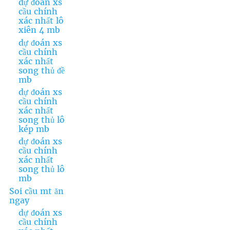
dự đoán xs
cầu chính
xác nhất lô
xiên 4 mb
dự đoán xs
cầu chính
xác nhất
song thủ đề
mb
dự đoán xs
cầu chính
xác nhất
song thủ lô
kép mb
dự đoán xs
cầu chính
xác nhất
song thủ lô
mb
Soi cầu mt ăn
ngay
dự đoán xs
cầu chính