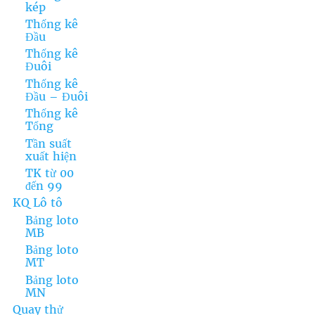
kép
Thống kê
Đầu
Thống kê
Đuôi
Thống kê
Đầu – Đuôi
Thống kê
Tổng
Tần suất
xuất hiện
TK từ 00
đến 99
KQ Lô tô
Bảng loto
MB
Bảng loto
MT
Bảng loto
MN
Quay thử