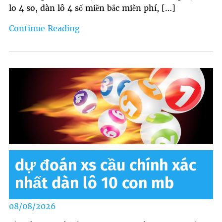
lo 4 so, dàn lô 4 số miền bắc miễn phí, […]
dự
Continue Reading
đoán
xs
cầu
chính
xác
nhất
dàn
lô
6
con
dự đoán xs cầu chính xác
mb
nhất dàn lô 10 con mb
Posted
08/08/2026
on