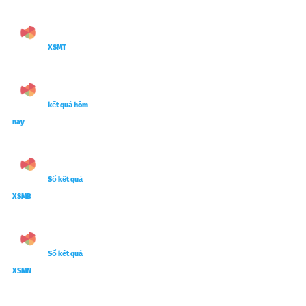
XSMT
kết quả hôm
nay
Sổ kết quả
XSMB
Sổ kết quả
XSMN