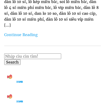
dàn lô 10 số, lô kép miền bắc, soi lô miền bắc, dàn
lô 4 số miền phí miền bắc, lô vip miền bắc, dàn lô 8
số, dàn lô 10 số, dan lo 10 so, dàn lô 10 số cao cấp,
dàn lô 10 số miền phí, dàn lô 10 số siêu víp miền
[…]
dự
Continue Reading
đoán
xs
cầu
chính
Search
xác
nhất
dàn
lô
XSMB
10
con
mb
XSMN