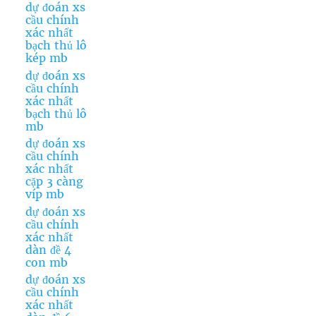
dự đoán xs
cầu chính
xác nhất
bạch thủ lô
kép mb
dự đoán xs
cầu chính
xác nhất
bạch thủ lô
mb
dự đoán xs
cầu chính
xác nhất
cặp 3 càng
víp mb
dự đoán xs
cầu chính
xác nhất
dàn đề 4
con mb
dự đoán xs
cầu chính
xác nhất