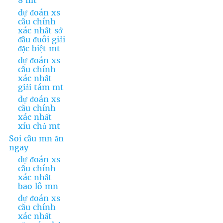
8 mt
dự đoán xs
cầu chính
xác nhất sớ
đầu đuôi giải
đặc biệt mt
dự đoán xs
cầu chính
xác nhất
giải tám mt
dự đoán xs
cầu chính
xác nhất
xíu chủ mt
Soi cầu mn ăn
ngay
dự đoán xs
cầu chính
xác nhất
bao lô mn
dự đoán xs
cầu chính
xác nhất