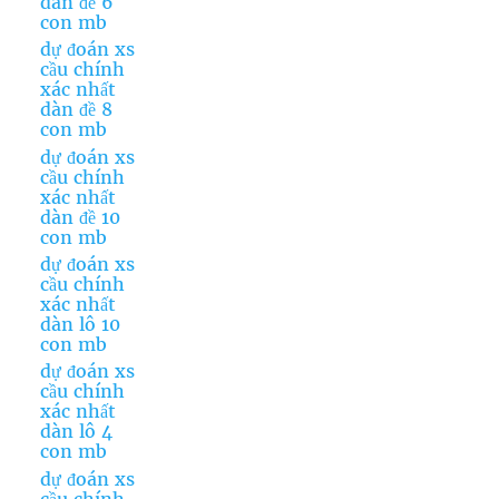
dàn đề 6
con mb
dự đoán xs
cầu chính
xác nhất
dàn đề 8
con mb
dự đoán xs
cầu chính
xác nhất
dàn đề 10
con mb
dự đoán xs
cầu chính
xác nhất
dàn lô 10
con mb
dự đoán xs
cầu chính
xác nhất
dàn lô 4
con mb
dự đoán xs
cầu chính