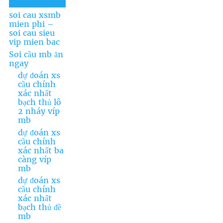
soi cau xsmb
mien phi –
soi cau sieu
vip mien bac
Soi cầu mb ăn
ngay
dự đoán xs
cầu chính
xác nhất
bạch thủ lô
2 nháy víp
mb
dự đoán xs
cầu chính
xác nhất ba
càng víp
mb
dự đoán xs
cầu chính
xác nhất
bạch thủ đề
mb