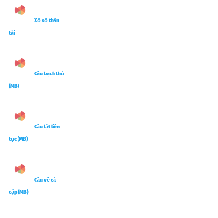
Xổ số thần
tài
Cầu bạch thủ
(MB)
Cầu lật liên
tục (MB)
Cầu về cả
cặp (MB)