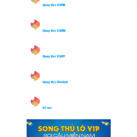
Quay thử XSMB
Quay thử XSMN
Quay thử XSMT
Quay thử Vietlott
Sổ mơ