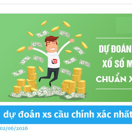
xs
cầu
chính
xác
nhất
dàn
đề
6
con
mb
dự đoán xs cầu chính xác nhấ
Posted
02/06/2026