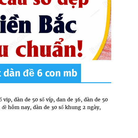
t dàn đề 6 con mb
ố vip, dàn de 50 số víp, dan de 36, dàn de 50
àn đề hôm nay, dàn de 30 số khung 2 ngày,