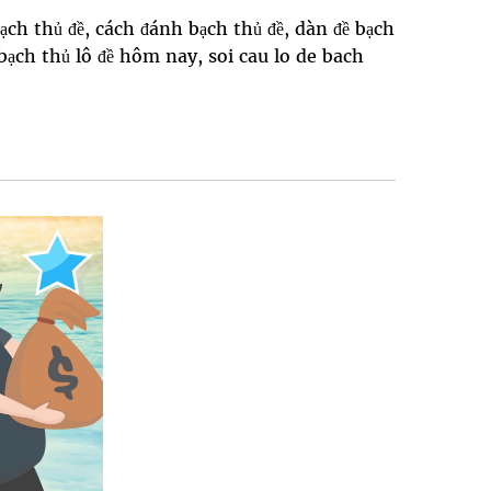
ạch thủ đề, cách đánh bạch thủ đề, dàn đề bạch
 bạch thủ lô đề hôm nay, soi cau lo de bach