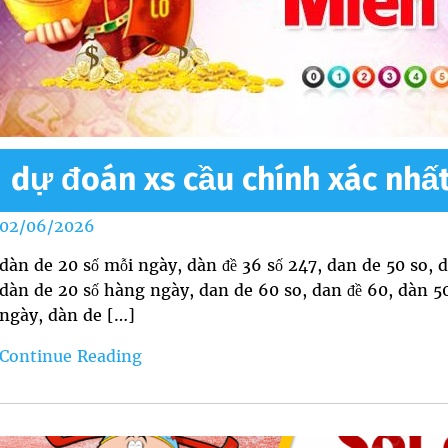
dự đoán xs cầu chính xác nhấ
Posted
02/06/2026
on
dàn de 20 số mỗi ngày, dàn đề 36 số 247, dan de 50 so, 
dàn de 20 số hàng ngày, dan de 60 so, dan đề 60, dàn 5
ngày, dàn de […]
dự
Continue Reading
đoán
xs
cầu