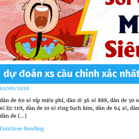
chính
xác
nhất
dàn
đề
8
con
mb
dự đoán xs cầu chính xác nhấ
Posted
02/06/2026
on
dàn de 60 số víp miễn phí, dàn đề 36 số 888, dàn de 50 s
số lộc trời, dàn de 10 số rồng bạch kim, dàn de 64 số, d
dàn de […]
dự
Continue Reading
đoán