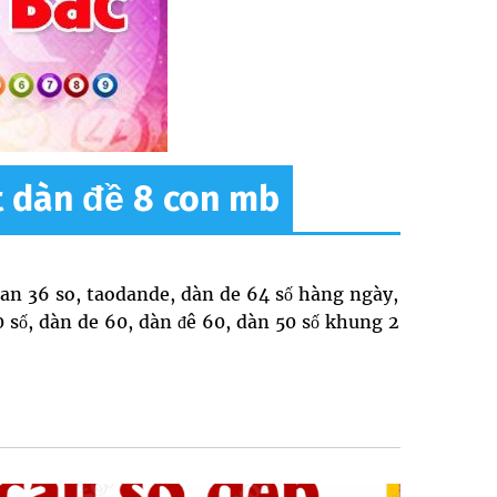
t dàn đề 8 con mb
dan 36 so, taodande, dàn de 64 số hàng ngày,
0 số, dàn de 60, dàn đê 60, dàn 50 số khung 2