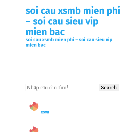
soi cau xsmb mien phi
– soi cau sieu vip
mien bac
soi cau xsmb mien phi – soi cau sieu vip
mien bac
Search
XSMB