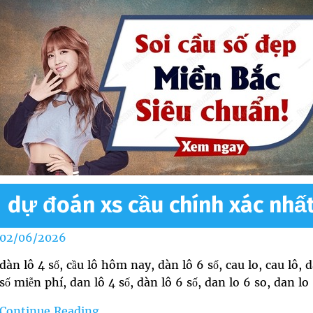
chính
xác
nhất
dàn
lô
10
con
mb
dự đoán xs cầu chính xác nhấ
Posted
02/06/2026
on
dàn lô 4 số, cầu lô hôm nay, dàn lô 6 số, cau lo, cau lô, d
số miễn phí, dan lô 4 số, dàn lô 6 số, dan lo 6 so, dan lo
dự
Continue Reading