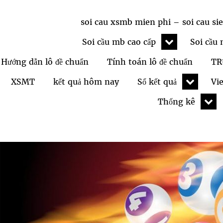
soi cau xsmb mien phi – soi cau si
expand
Soi cầu mb cao cấp
Soi cầu
child
menu
Hướng dẫn lô đề chuẩn
Tính toán lô đề chuẩn
TR
expand
XSMT
kết quả hôm nay
Sổ kết quả
Vie
child
menu
expan
Thống kê
child
menu