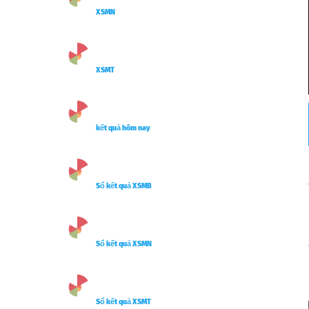
XSMN
XSMT
kết quả hôm nay
Sổ kết quả XSMB
Sổ kết quả XSMN
Sổ kết quả XSMT