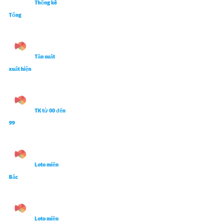
Thống kê
Tổng
Tần suất
xuất hiện
TK từ 00 đến
99
Loto miền
Bắc
Loto miền