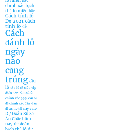
lo mien bac
chính xác bạch
thủ lô miền bắc
Cách tính lô
De 2021
cách
tính lô đề
Cách
đánh lô
ngày
nào
cũng
trúng
cầu
lô
cầu lô đề siêu vip
diễn đàn
cầu số đề
chính xác 999
cầu số
đề chính xác đầu
dàn
đề xsmb tối nay euro
Dự Đoán Xổ Số
Ăn Chắc hôm
nay
dự đoán
bạch thủ lô
dự