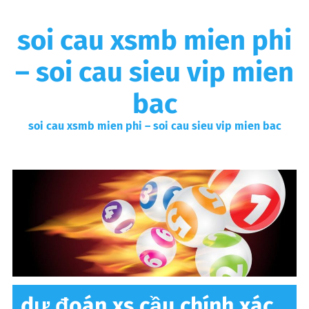
soi cau xsmb mien phi
– soi cau sieu vip mien
bac
soi cau xsmb mien phi – soi cau sieu vip mien bac
dự đoán xs cầu chính xác