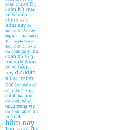
Dự
đoán cầu stl
đoán kết quả
xổ số siêu
chính xác
hôm nay
dự
đoán số đề hôm nay
ông nội ơi
dự đoán số
đề miễn phí 24h
dự
đoán số đề tối nay 07
dự
dự đoán xổ số
đoán xổ số 3
miền
dự đoán
xổ số hôm
dự đoán
nay
xổ số miền
bắc
Dự đoán xổ
số miền Trung
chính xác 100
dự đoán xổ số
miền trung víp
dự đoán xổ số mt
miễn phí
hôm nay