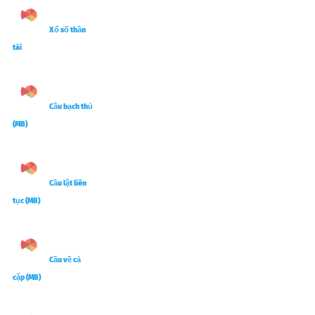
Xổ số thần
tài
Cầu bạch thủ
(MB)
Cầu lật liên
tục (MB)
Cầu về cả
cặp (MB)