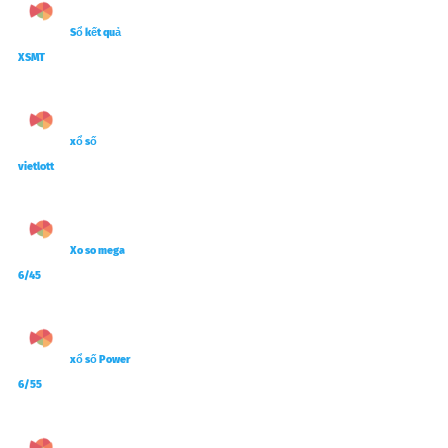
Sổ kết quả
XSMT
xổ số
vietlott
Xo so mega
6/45
xổ số Power
6/55