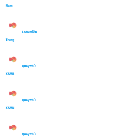
Nam
Loto miền
Trung
Quay thử
XSMB
Quay thử
XSMN
Quay thử