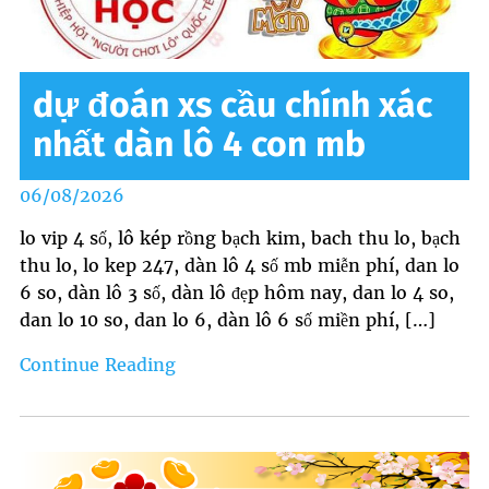
lô
10
con
mb
dự đoán xs cầu chính xác
nhất dàn lô 4 con mb
Posted
06/08/2026
on
lo vip 4 số, lô kép rồng bạch kim, bach thu lo, bạch
thu lo, lo kep 247, dàn lô 4 số mb miễn phí, dan lo
6 so, dàn lô 3 số, dàn lô đẹp hôm nay, dan lo 4 so,
dan lo 10 so, dan lo 6, dàn lô 6 số miền phí, […]
dự
Continue Reading
đoán
xs
cầu
chính