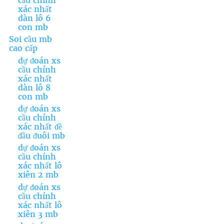
xác nhất
dàn lô 6
con mb
Soi cầu mb
cao cấp
dự đoán xs
cầu chính
xác nhất
dàn lô 8
con mb
dự đoán xs
cầu chính
xác nhất đề
đầu đuôi mb
dự đoán xs
cầu chính
xác nhất lô
xiên 2 mb
dự đoán xs
cầu chính
xác nhất lô
xiên 3 mb