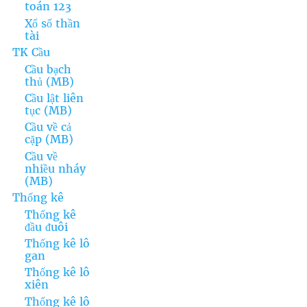
toán 123
Xổ số thần
tài
TK Cầu
Cầu bạch
thủ (MB)
Cầu lật liên
tục (MB)
Cầu về cả
cặp (MB)
Cầu về
nhiều nháy
(MB)
Thống kê
Thống kê
đầu đuôi
Thống kê lô
gan
Thống kê lô
xiên
Thống kê lô