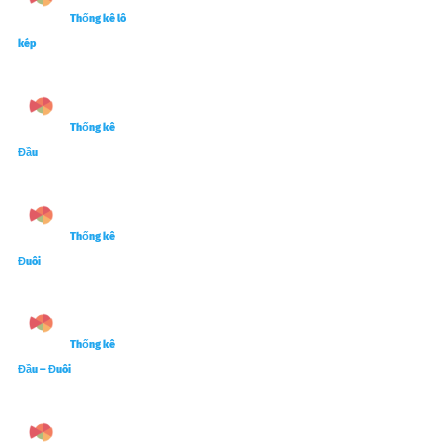
Thống kê lô
kép
Thống kê
Đầu
Thống kê
Đuôi
Thống kê
Đầu – Đuôi