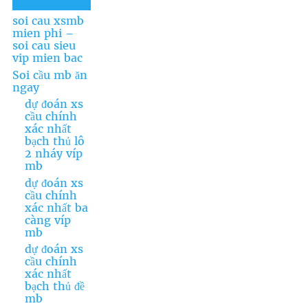
soi cau xsmb
mien phi –
soi cau sieu
vip mien bac
Soi cầu mb ăn
ngay
dự đoán xs
cầu chính
xác nhất
bạch thủ lô
2 nháy víp
mb
dự đoán xs
cầu chính
xác nhất ba
càng víp
mb
dự đoán xs
cầu chính
xác nhất
bạch thủ đề
mb