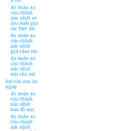
8 mt
dự đoán xs
cầu chính
xác nhất sớ
đầu đuôi giải
đặc biệt mt
dự đoán xs
cầu chính
xác nhất
giải tám mt
dự đoán xs
cầu chính
xác nhất
xíu chủ mt
Soi cầu mn ăn
ngay
dự đoán xs
cầu chính
xác nhất
bao lô mn
dự đoán xs
cầu chính
xác nhất