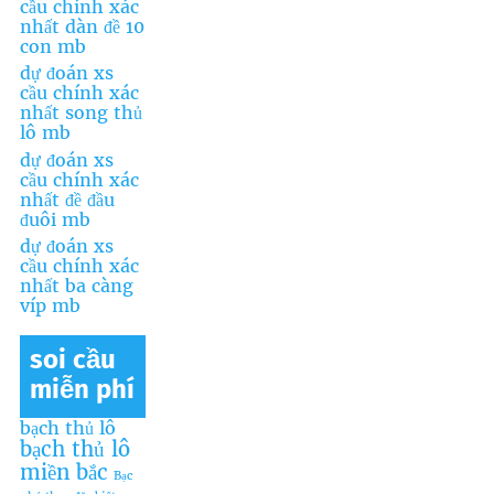
cầu chính xác
nhất dàn đề 10
con mb
dự đoán xs
cầu chính xác
nhất song thủ
lô mb
dự đoán xs
cầu chính xác
nhất đề đầu
đuôi mb
dự đoán xs
cầu chính xác
nhất ba càng
víp mb
soi cầu
miễn phí
bạch thủ lô
bạch thủ lô
miền bắc
Bạc