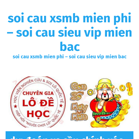
soi cau xsmb mien phi
– soi cau sieu vip mien
bac
soi cau xsmb mien phi – soi cau sieu vip mien bac