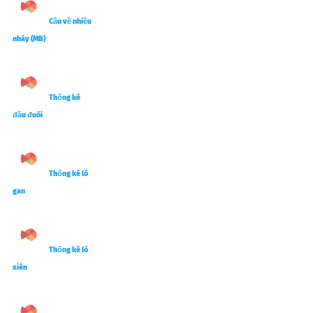
Cầu về nhiều
nháy (MB)
Thống kê
đầu đuôi
Thống kê lô
gan
Thống kê lô
xiên