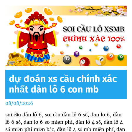
cầu
chính
xác
nhất
dàn
lô
8
con
mb
dự đoán xs cầu chính xác
nhất dàn lô 6 con mb
Posted
08/08/2026
on
soi cầu dàn lô 6, soi cầu dàn lô 6 số, dan lo 6, dàn
lô 6 số, dan lo 6 so mien phi, dàn lô 4 số, dàn lô 4
số miền phí miền bắc, dàn lô 4 số mb miễn phí, dan