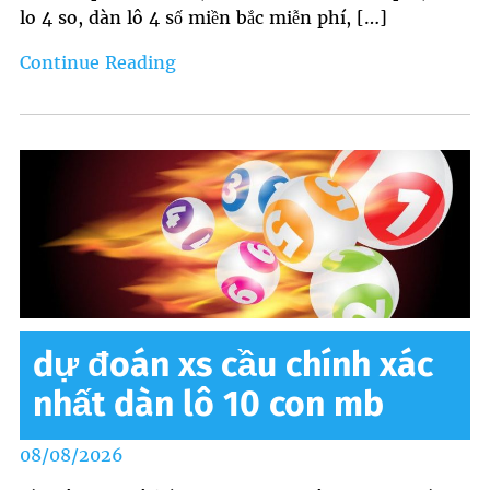
lo 4 so, dàn lô 4 số miền bắc miễn phí, […]
dự
Continue Reading
đoán
xs
cầu
chính
xác
nhất
dàn
lô
6
con
dự đoán xs cầu chính xác
mb
nhất dàn lô 10 con mb
Posted
08/08/2026
on