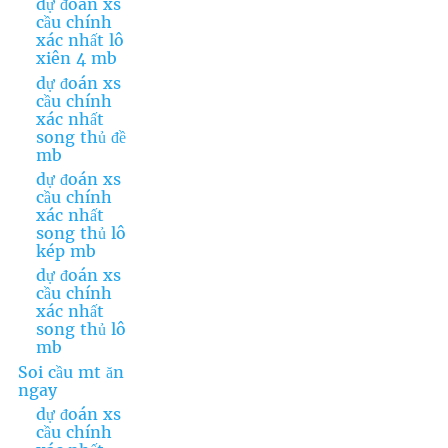
dự đoán xs
cầu chính
xác nhất lô
xiên 4 mb
dự đoán xs
cầu chính
xác nhất
song thủ đề
mb
dự đoán xs
cầu chính
xác nhất
song thủ lô
kép mb
dự đoán xs
cầu chính
xác nhất
song thủ lô
mb
Soi cầu mt ăn
ngay
dự đoán xs
cầu chính