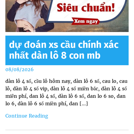
4
con
mb
dự đoán xs cầu chính xác
nhất dàn lô 8 con mb
Posted
08/08/2026
on
dàn lô 4 số, cầu lô hôm nay, dàn lô 6 số, cau lo, cau
lô, dàn lô 4 số vip, dàn lô 4 số miền bắc, dàn lô 4 số
miễn phí, dan lô 4 số, dàn lô 6 số, dan lo 6 so, dan
lo 6, dàn lô 6 số miền phí, dan […]
dự
Continue Reading
đoán
xs