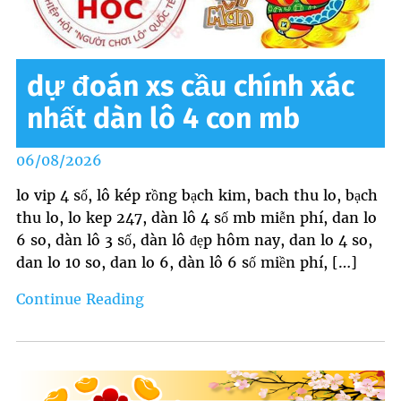
lô
10
con
mb
dự đoán xs cầu chính xác
nhất dàn lô 4 con mb
Posted
06/08/2026
on
lo vip 4 số, lô kép rồng bạch kim, bach thu lo, bạch
thu lo, lo kep 247, dàn lô 4 số mb miễn phí, dan lo
6 so, dàn lô 3 số, dàn lô đẹp hôm nay, dan lo 4 so,
dan lo 10 so, dan lo 6, dàn lô 6 số miền phí, […]
dự
Continue Reading
đoán
xs
cầu
chính