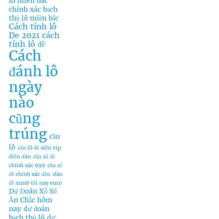
lo mien bac
chính xác bạch
thủ lô miền bắc
Cách tính lô
De 2021
cách
tính lô đề
Cách
đánh lô
ngày
nào
cũng
trúng
cầu
lô
cầu lô đề siêu vip
diễn đàn
cầu số đề
chính xác 999
cầu số
đề chính xác đầu
dàn
đề xsmb tối nay euro
Dự Đoán Xổ Số
Ăn Chắc hôm
nay
dự đoán
bạch thủ lô
dự