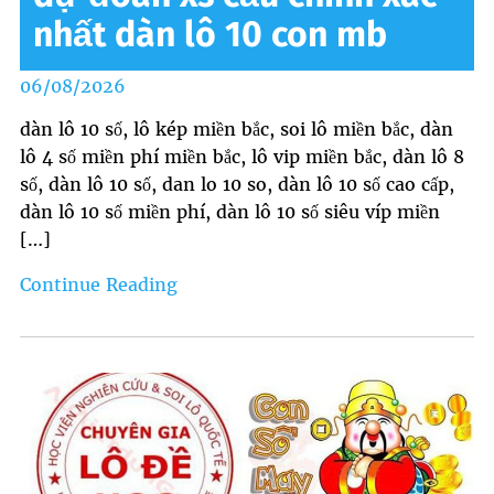
nhất dàn lô 10 con mb
Posted
06/08/2026
on
dàn lô 10 số, lô kép miền bắc, soi lô miền bắc, dàn
lô 4 số miền phí miền bắc, lô vip miền bắc, dàn lô 8
số, dàn lô 10 số, dan lo 10 so, dàn lô 10 số cao cấp,
dàn lô 10 số miền phí, dàn lô 10 số siêu víp miền
[…]
dự
Continue Reading
đoán
xs
cầu
chính
xác
nhất
dàn