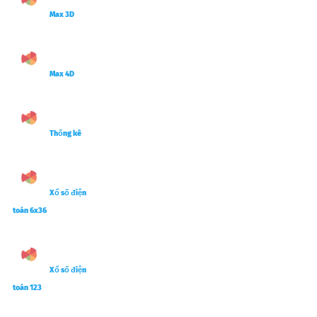
Max 3D
Max 4D
Thống kê
Xổ số điện
toán 6x36
Xổ số điện
toán 123