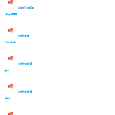
Cầu về nhiều
nháy (MB)
Thống kê
đầu đuôi
Thống kê lô
gan
Thống kê lô
xiên