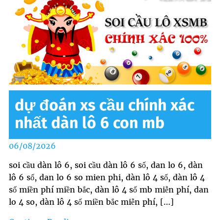
xác
nhất
dàn
lô
4
con
mb
dự đoán xs cầu chính xác
nhất dàn lô 6 con mb
Posted
06/08/2026
on
soi cầu dàn lô 6, soi cầu dàn lô 6 số, dan lo 6, dàn
lô 6 số, dan lo 6 so mien phi, dàn lô 4 số, dàn lô 4
số miền phí miền bắc, dàn lô 4 số mb miễn phí, dan
lo 4 so, dàn lô 4 số miền bắc miễn phí, […]