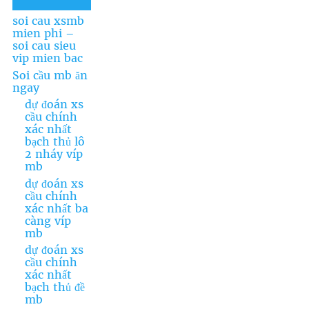
soi cau xsmb
mien phi –
soi cau sieu
vip mien bac
Soi cầu mb ăn
ngay
dự đoán xs
cầu chính
xác nhất
bạch thủ lô
2 nháy víp
mb
dự đoán xs
cầu chính
xác nhất ba
càng víp
mb
dự đoán xs
cầu chính
xác nhất
bạch thủ đề
mb