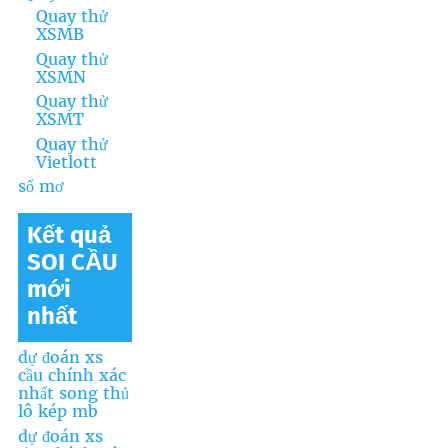
Quay thử
XSMB
Quay thử
XSMN
Quay thử
XSMT
Quay thử
Vietlott
sổ mơ
Kết quả
SOI CẦU
mới
nhất
dự đoán xs
cầu chính xác
nhất song thủ
lô kép mb
dự đoán xs