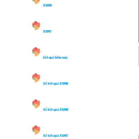
XSMN
XSMT
kết quả hôm nay
Sổ kết quả XSMB
Sổ kết quả XSMN
Sổ kết quả XSMT