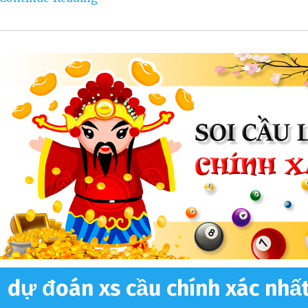
đoán
xs
cầu
chính
xác
nhất
dàn
lô
8
con
mb
dự đoán xs cầu chính xác nhấ