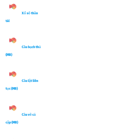
Xổ số thần
tài
Cầu bạch thủ
(MB)
Cầu lật liên
tục (MB)
Cầu về cả
cặp (MB)