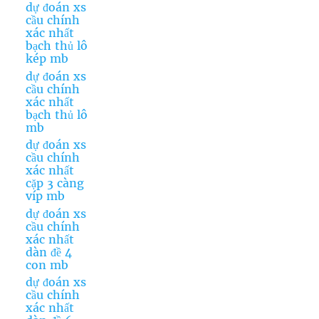
dự đoán xs
cầu chính
xác nhất
bạch thủ lô
kép mb
dự đoán xs
cầu chính
xác nhất
bạch thủ lô
mb
dự đoán xs
cầu chính
xác nhất
cặp 3 càng
víp mb
dự đoán xs
cầu chính
xác nhất
dàn đề 4
con mb
dự đoán xs
cầu chính
xác nhất