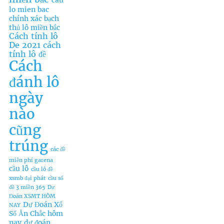
lo mien bac
chính xác bạch
thủ lô miền bắc
Cách tính lô
De 2021
cách
tính lô đề
Cách
đánh lô
ngày
nào
cũng
trúng
các đề
miễn phí garena
cầu lô
cầu lô đề
xsmb đại phát
cầu số
đề 3 miền 365
Dự
Đoán XSMT HÔM
Dự Đoán Xổ
NAY
Số Ăn Chắc hôm
nay
dự đoán