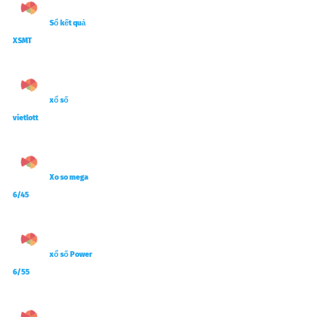
Sổ kết quả
XSMT
xổ số
vietlott
Xo so mega
6/45
xổ số Power
6/55