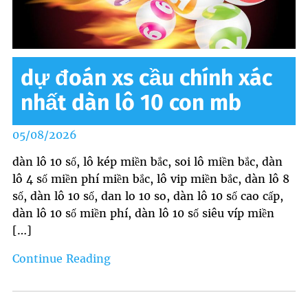
dàn
lô
6
con
dự đoán xs cầu chính xác
mb
nhất dàn lô 10 con mb
Posted
05/08/2026
on
dàn lô 10 số, lô kép miền bắc, soi lô miền bắc, dàn
lô 4 số miền phí miền bắc, lô vip miền bắc, dàn lô 8
số, dàn lô 10 số, dan lo 10 so, dàn lô 10 số cao cấp,
dàn lô 10 số miền phí, dàn lô 10 số siêu víp miền
[…]
dự
Continue Reading
đoán
xs