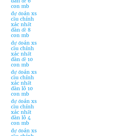
dàn đề 6
con mb
dự đoán xs
cầu chính
xác nhất
dàn đề 8
con mb
dự đoán xs
cầu chính
xác nhất
dàn đề 10
con mb
dự đoán xs
cầu chính
xác nhất
dàn lô 10
con mb
dự đoán xs
cầu chính
xác nhất
dàn lô 4
con mb
dự đoán xs
cầu chính