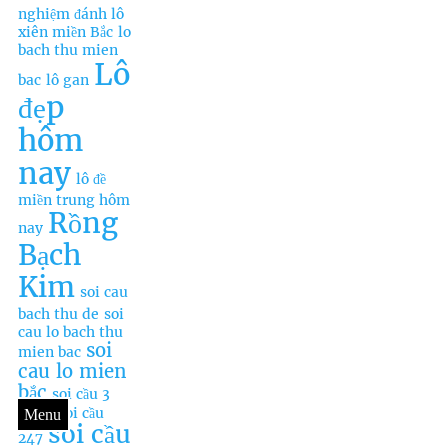
nghiệm đánh lô
xiên miền Bắc
lo
bach thu mien
Lô
bac
lô gan
đẹp
hôm
nay
lô đề
miền trung hôm
Rồng
nay
Bạch
Kim
soi cau
bach thu de
soi
cau lo bach thu
soi
mien bac
cau lo mien
bắc
soi cầu 3
miền
Soi cầu
Menu
soi cầu
247