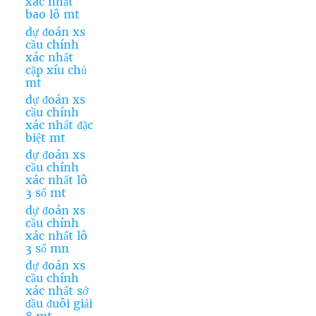
xác nhất
bao lô mt
dự đoán xs
cầu chính
xác nhất
cặp xíu chủ
mt
dự đoán xs
cầu chính
xác nhất đặc
biệt mt
dự đoán xs
cầu chính
xác nhất lô
3 số mt
dự đoán xs
cầu chính
xác nhất lô
3 số mn
dự đoán xs
cầu chính
xác nhất sớ
đầu đuôi giải