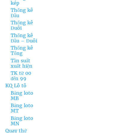
kép
Thống kê
Đầu
Thống kê
Đuôi
Thống kê
Đầu – Đuôi
Thống kê
Tổng
Tần suất
xuất hiện
TK từ 00
đến 99
KQ Lô tô
Bảng loto
MB
Bảng loto
MT
Bảng loto
MN
Quay thử