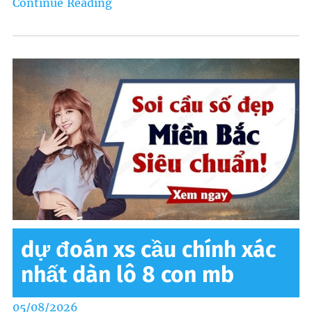
dự
Continue Reading
đoán
xs
cầu
chính
xác
nhất
dàn
lô
4
con
mb
dự đoán xs cầu chính xác
nhất dàn lô 8 con mb
Posted
05/08/2026