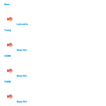
Nam
Loto miền
Trung
Quay thử
XSMB
Quay thử
XSMN
Quay thử