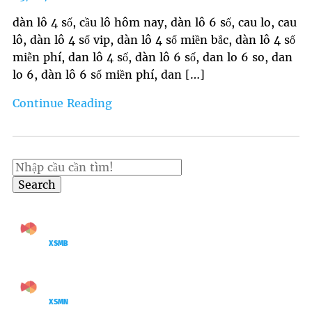
on
dàn lô 4 số, cầu lô hôm nay, dàn lô 6 số, cau lo, cau
lô, dàn lô 4 số vip, dàn lô 4 số miền bắc, dàn lô 4 số
miễn phí, dan lô 4 số, dàn lô 6 số, dan lo 6 so, dan
lo 6, dàn lô 6 số miền phí, dan […]
dự
Continue Reading
đoán
xs
cầu
chính
Search
xác
nhất
dàn
lô
XSMB
8
con
mb
XSMN