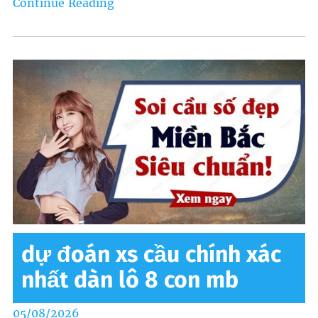
dự
Continue Reading
đoán
xs
cầu
chính
xác
nhất
dàn
lô
4
con
mb
dự đoán xs cầu chính xác
nhất dàn lô 8 con mb
Posted
05/08/2026