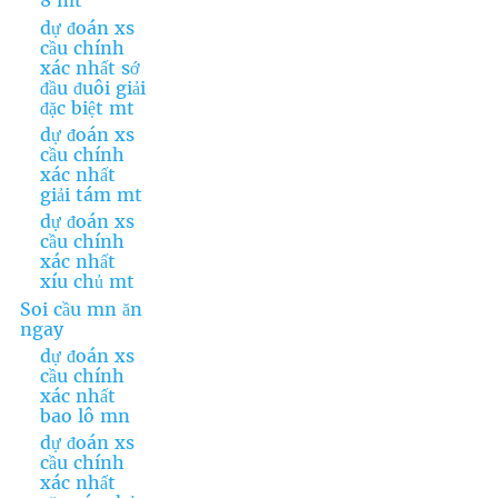
8 mt
dự đoán xs
cầu chính
xác nhất sớ
đầu đuôi giải
đặc biệt mt
dự đoán xs
cầu chính
xác nhất
giải tám mt
dự đoán xs
cầu chính
xác nhất
xíu chủ mt
Soi cầu mn ăn
ngay
dự đoán xs
cầu chính
xác nhất
bao lô mn
dự đoán xs
cầu chính
xác nhất