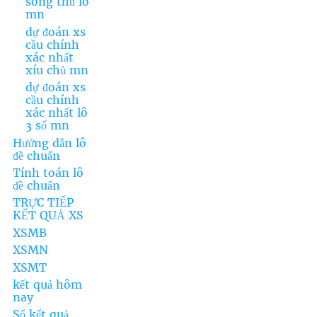
song thủ lô
mn
dự đoán xs
cầu chính
xác nhất
xíu chủ mn
dự đoán xs
cầu chính
xác nhất lô
3 số mn
Hướng dẫn lô
đề chuẩn
Tính toán lô
đề chuẩn
TRỰC TIẾP
KẾT QUẢ XS
XSMB
XSMN
XSMT
kết quả hôm
nay
Sổ kết quả