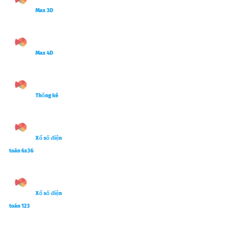
Max 3D
Max 4D
Thống kê
Xổ số điện
toán 6x36
Xổ số điện
toán 123