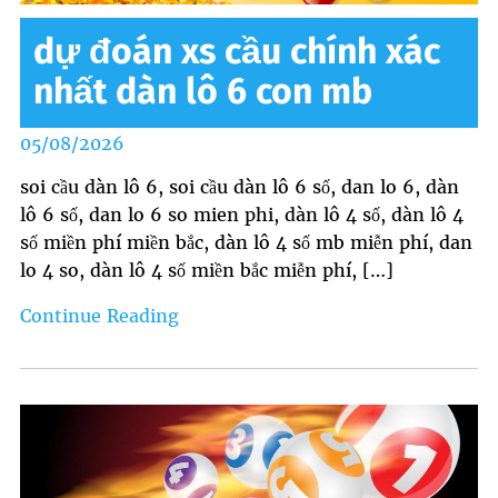
dự đoán xs cầu chính xác
nhất dàn lô 6 con mb
Posted
05/08/2026
on
soi cầu dàn lô 6, soi cầu dàn lô 6 số, dan lo 6, dàn
lô 6 số, dan lo 6 so mien phi, dàn lô 4 số, dàn lô 4
số miền phí miền bắc, dàn lô 4 số mb miễn phí, dan
lo 4 so, dàn lô 4 số miền bắc miễn phí, […]
dự
Continue Reading
đoán
xs
cầu
chính
xác
nhất