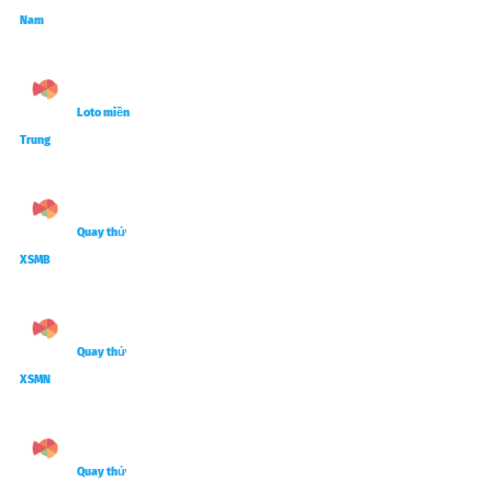
Nam
Loto miền
Trung
Quay thử
XSMB
Quay thử
XSMN
Quay thử