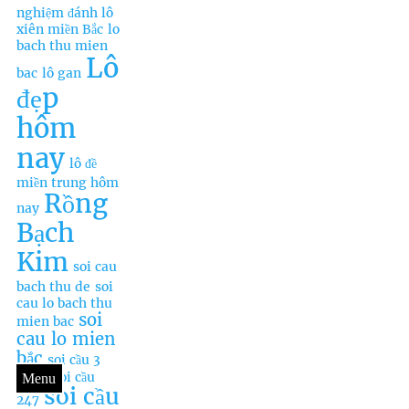
nghiệm đánh lô
xiên miền Bắc
lo
bach thu mien
Lô
bac
lô gan
đẹp
hôm
nay
lô đề
miền trung hôm
Rồng
nay
Bạch
Kim
soi cau
bach thu de
soi
cau lo bach thu
soi
mien bac
cau lo mien
bắc
soi cầu 3
miền
Soi cầu
Menu
soi cầu
247