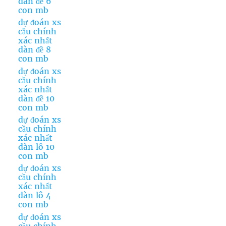
dàn đề 6
con mb
dự đoán xs
cầu chính
xác nhất
dàn đề 8
con mb
dự đoán xs
cầu chính
xác nhất
dàn đề 10
con mb
dự đoán xs
cầu chính
xác nhất
dàn lô 10
con mb
dự đoán xs
cầu chính
xác nhất
dàn lô 4
con mb
dự đoán xs
cầu chính