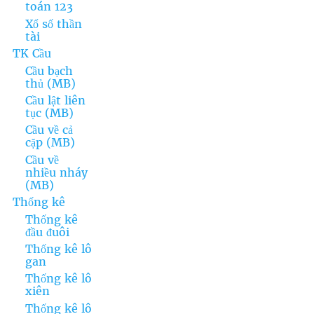
toán 123
Xổ số thần
tài
TK Cầu
Cầu bạch
thủ (MB)
Cầu lật liên
tục (MB)
Cầu về cả
cặp (MB)
Cầu về
nhiều nháy
(MB)
Thống kê
Thống kê
đầu đuôi
Thống kê lô
gan
Thống kê lô
xiên
Thống kê lô