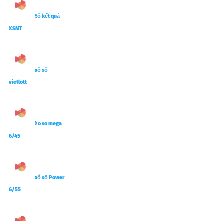
Sổ kết quả
XSMT
xổ số
vietlott
Xo so mega
6/45
xổ số Power
6/55