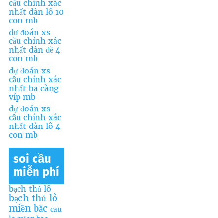
cầu chính xác
nhất dàn lô 10
con mb
dự đoán xs
cầu chính xác
nhất dàn đề 4
con mb
dự đoán xs
cầu chính xác
nhất ba càng
víp mb
dự đoán xs
cầu chính xác
nhất dàn lô 4
con mb
soi cầu
miễn phí
bạch thủ lô
bạch thủ lô
miền bắc
cau