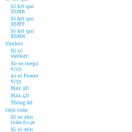
Sổ kết quả
XSMB
Sổ kết quả
XSMT
Sổ kết quả
XSMN
Vietlott
Xổ số
vietlott
Xo so mega
6/45
xổ số Power
6/55
Max 3D
Max 4D
Thống kê
Điện toán
Xổ số điện
toán 6×36
Xổ số điện