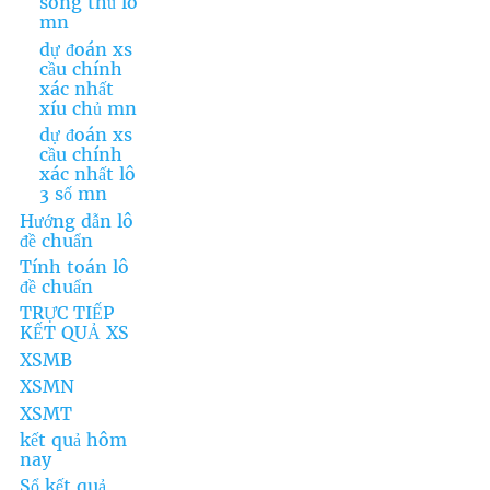
song thủ lô
mn
dự đoán xs
cầu chính
xác nhất
xíu chủ mn
dự đoán xs
cầu chính
xác nhất lô
3 số mn
Hướng dẫn lô
đề chuẩn
Tính toán lô
đề chuẩn
TRỰC TIẾP
KẾT QUẢ XS
XSMB
XSMN
XSMT
kết quả hôm
nay
Sổ kết quả