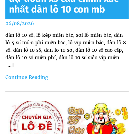
nhất dàn lô 10 con mb
Posted
06/08/2026
on
dàn lô 10 số, lô kép miền bắc, soi lô miền bắc, dàn
lô 4 số miền phí miền bắc, lô vip miền bắc, dàn lô 8
số, dàn lô 10 số, dan lo 10 so, dàn lô 10 số cao cấp,
dàn lô 10 số miền phí, dàn lô 10 số siêu víp miền
[…]
dự
Continue Reading
đoán
xs
cầu
chính
xác
nhất
dàn