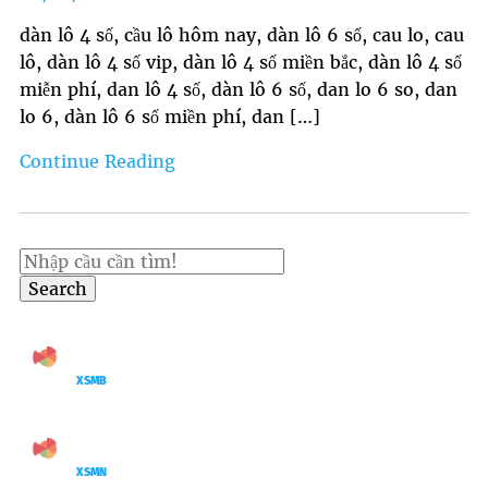
on
dàn lô 4 số, cầu lô hôm nay, dàn lô 6 số, cau lo, cau
lô, dàn lô 4 số vip, dàn lô 4 số miền bắc, dàn lô 4 số
miễn phí, dan lô 4 số, dàn lô 6 số, dan lo 6 so, dan
lo 6, dàn lô 6 số miền phí, dan […]
dự
Continue Reading
đoán
xs
cầu
chính
Search
xác
nhất
dàn
lô
XSMB
8
con
mb
XSMN