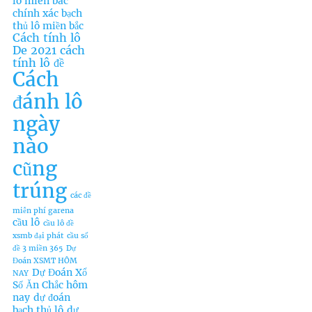
lo mien bac
chính xác bạch
thủ lô miền bắc
Cách tính lô
De 2021
cách
tính lô đề
Cách
đánh lô
ngày
nào
cũng
trúng
các đề
miễn phí garena
cầu lô
cầu lô đề
xsmb đại phát
cầu số
đề 3 miền 365
Dự
Đoán XSMT HÔM
Dự Đoán Xổ
NAY
Số Ăn Chắc hôm
nay
dự đoán
bạch thủ lô
dự