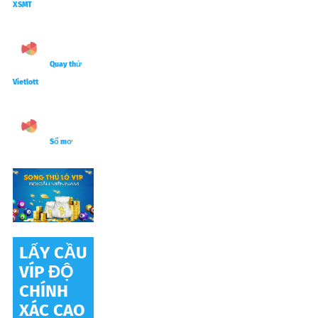
XSMT
Quay thử
Vietlott
Sổ mơ
LẤY CẦU
VÍP ĐỘ
CHÍNH
XÁC CAO