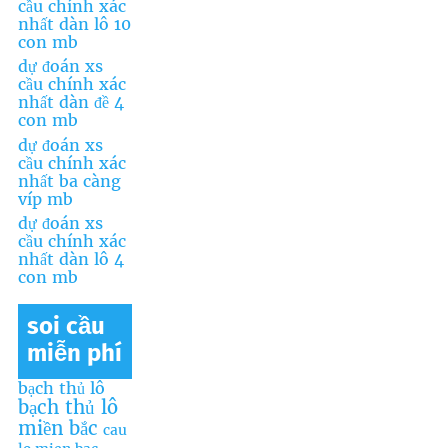
cầu chính xác
nhất dàn lô 10
con mb
dự đoán xs
cầu chính xác
nhất dàn đề 4
con mb
dự đoán xs
cầu chính xác
nhất ba càng
víp mb
dự đoán xs
cầu chính xác
nhất dàn lô 4
con mb
soi cầu
miễn phí
bạch thủ lô
bạch thủ lô
miền bắc
cau