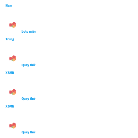
Nam
Loto miền
Trung
Quay thử
XSMB
Quay thử
XSMN
Quay thử