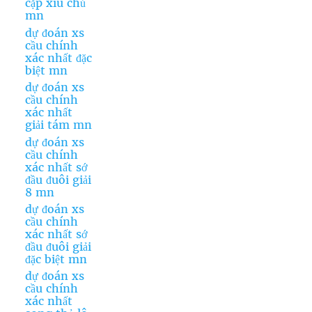
cặp xíu chủ
mn
dự đoán xs
cầu chính
xác nhất đặc
biệt mn
dự đoán xs
cầu chính
xác nhất
giải tám mn
dự đoán xs
cầu chính
xác nhất sớ
đầu đuôi giải
8 mn
dự đoán xs
cầu chính
xác nhất sớ
đầu đuôi giải
đặc biệt mn
dự đoán xs
cầu chính
xác nhất