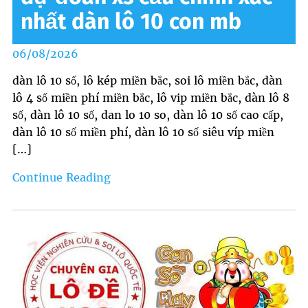
nhất dàn lô 10 con mb
Posted
06/08/2026
on
dàn lô 10 số, lô kép miền bắc, soi lô miền bắc, dàn
lô 4 số miền phí miền bắc, lô vip miền bắc, dàn lô 8
số, dàn lô 10 số, dan lo 10 so, dàn lô 10 số cao cấp,
dàn lô 10 số miền phí, dàn lô 10 số siêu víp miền
[…]
dự
Continue Reading
đoán
xs
cầu
chính
xác
nhất
dàn