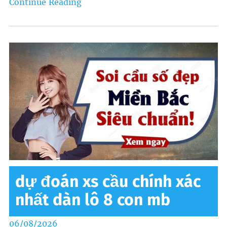
dự
Continue Reading
đoán
xs
cầu
chính
xác
nhất
dàn
lô
6
con
mb
dự đoán xs cầu chính xác
nhất dàn lô 8 con mb
Posted
06/08/2026