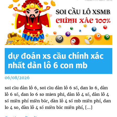
xác
nhất
dàn
lô
4
con
mb
dự đoán xs cầu chính xác
nhất dàn lô 6 con mb
Posted
06/08/2026
on
soi cầu dàn lô 6, soi cầu dàn lô 6 số, dan lo 6, dàn
lô 6 số, dan lo 6 so mien phi, dàn lô 4 số, dàn lô 4
số miền phí miền bắc, dàn lô 4 số mb miễn phí, dan
lo 4 so, dàn lô 4 số miền bắc miễn phí, […]