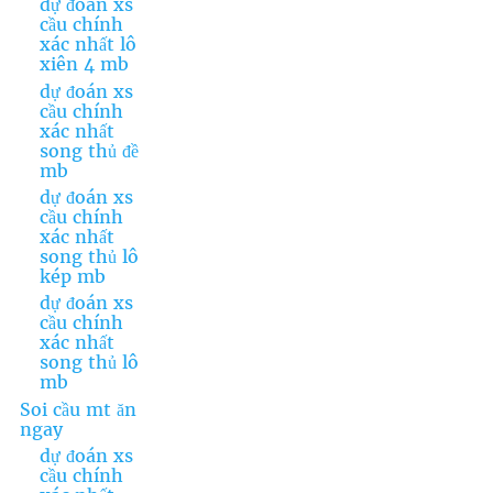
dự đoán xs
cầu chính
xác nhất lô
xiên 4 mb
dự đoán xs
cầu chính
xác nhất
song thủ đề
mb
dự đoán xs
cầu chính
xác nhất
song thủ lô
kép mb
dự đoán xs
cầu chính
xác nhất
song thủ lô
mb
Soi cầu mt ăn
ngay
dự đoán xs
cầu chính