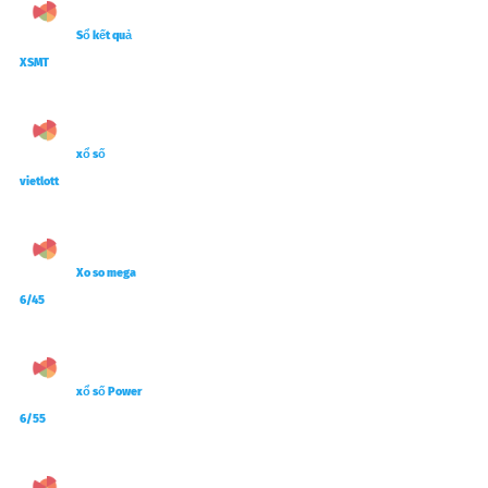
Sổ kết quả
XSMT
xổ số
vietlott
Xo so mega
6/45
xổ số Power
6/55