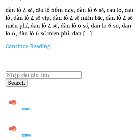
on
dàn lô 4 số, cầu lô hôm nay, dàn lô 6 số, cau lo, cau
lô, dàn lô 4 số vip, dàn lô 4 số miền bắc, dàn lô 4 số
miễn phí, dan lô 4 số, dàn lô 6 số, dan lo 6 so, dan
lo 6, dàn lô 6 số miền phí, dan […]
dự
Continue Reading
đoán
xs
cầu
chính
Search
xác
nhất
dàn
lô
XSMB
8
con
mb
XSMN