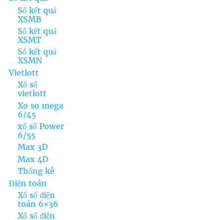
Sổ kết quả
XSMB
Sổ kết quả
XSMT
Sổ kết quả
XSMN
Vietlott
Xổ số
vietlott
Xo so mega
6/45
xổ số Power
6/55
Max 3D
Max 4D
Thống kê
Điện toán
Xổ số điện
toán 6×36
Xổ số điện