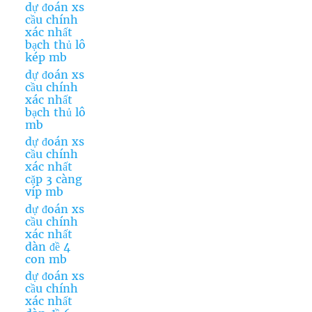
dự đoán xs
cầu chính
xác nhất
bạch thủ lô
kép mb
dự đoán xs
cầu chính
xác nhất
bạch thủ lô
mb
dự đoán xs
cầu chính
xác nhất
cặp 3 càng
víp mb
dự đoán xs
cầu chính
xác nhất
dàn đề 4
con mb
dự đoán xs
cầu chính
xác nhất