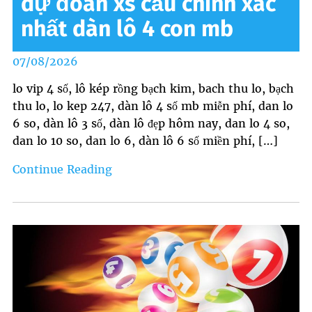
dự đoán xs cầu chính xác
nhất dàn lô 4 con mb
Posted
07/08/2026
on
lo vip 4 số, lô kép rồng bạch kim, bach thu lo, bạch
thu lo, lo kep 247, dàn lô 4 số mb miễn phí, dan lo
6 so, dàn lô 3 số, dàn lô đẹp hôm nay, dan lo 4 so,
dan lo 10 so, dan lo 6, dàn lô 6 số miền phí, […]
dự
Continue Reading
đoán
xs
cầu
chính
xác
nhất
dàn
lô