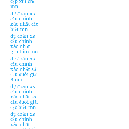
cặp xíu chủ
mn
dự đoán xs
cầu chính
xác nhất đặc
biệt mn
dự đoán xs
cầu chính
xác nhất
giải tám mn
dự đoán xs
cầu chính
xác nhất sớ
đầu đuôi giải
8 mn
dự đoán xs
cầu chính
xác nhất sớ
đầu đuôi giải
đặc biệt mn
dự đoán xs
cầu chính
xác nhất