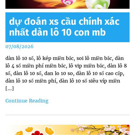
4
con
dự đoán xs cầu chính xác
mb
nhất dàn lô 10 con mb
Posted
07/08/2026
on
dàn lô 10 số, lô kép miền bắc, soi lô miền bắc, dàn
lô 4 số miền phí miền bắc, lô vip miền bắc, dàn lô 8
số, dàn lô 10 số, dan lo 10 so, dàn lô 10 số cao cấp,
dàn lô 10 số miền phí, dàn lô 10 số siêu víp miền
[…]
dự
Continue Reading
đoán
xs
cầu
chính