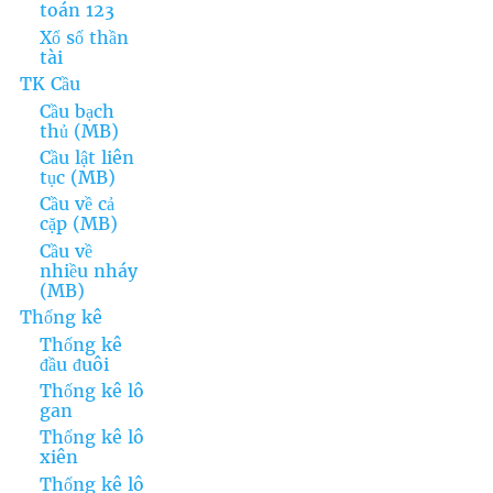
toán 123
Xổ số thần
tài
TK Cầu
Cầu bạch
thủ (MB)
Cầu lật liên
tục (MB)
Cầu về cả
cặp (MB)
Cầu về
nhiều nháy
(MB)
Thống kê
Thống kê
đầu đuôi
Thống kê lô
gan
Thống kê lô
xiên
Thống kê lô