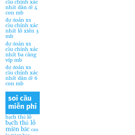
cầu chính xác
nhất dàn đề 4
con mb
dự đoán xs
cầu chính xác
nhất lô xiên 3
mb
dự đoán xs
cầu chính xác
nhất ba càng
víp mb
dự đoán xs
cầu chính xác
nhất dàn đề 6
con mb
soi cầu
miễn phí
bạch thủ lô
bạch thủ lô
miền bắc
cau