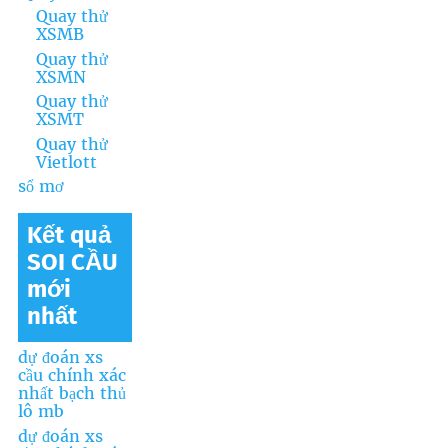
Quay thử
XSMB
Quay thử
XSMN
Quay thử
XSMT
Quay thử
Vietlott
sổ mơ
Kết quả
SOI CẦU
mới
nhất
dự đoán xs
cầu chính xác
nhất bạch thủ
lô mb
dự đoán xs