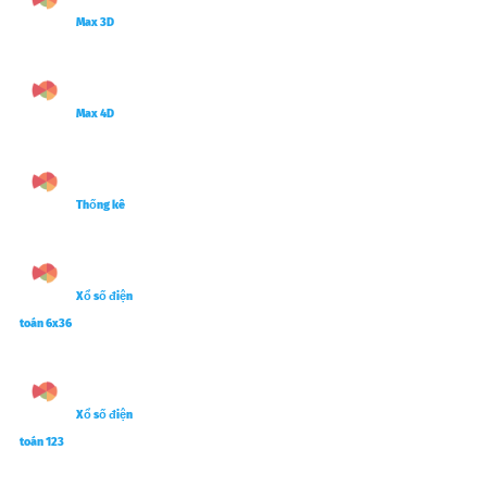
Max 3D
Max 4D
Thống kê
Xổ số điện
toán 6x36
Xổ số điện
toán 123