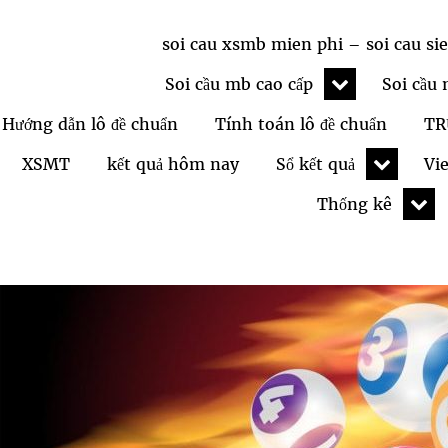
soi cau xsmb mien phi – soi cau si
expand
Soi cầu mb cao cấp
Soi cầu
child
menu
Hướng dẫn lô đề chuẩn
Tính toán lô đề chuẩn
TR
expand
XSMT
kết quả hôm nay
Sổ kết quả
Vie
child
menu
expan
Thống kê
child
menu