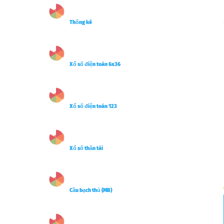
Thống kê
Xổ số điện toán 6x36
Xổ số điện toán 123
Xổ số thần tài
Cầu bạch thủ (MB)