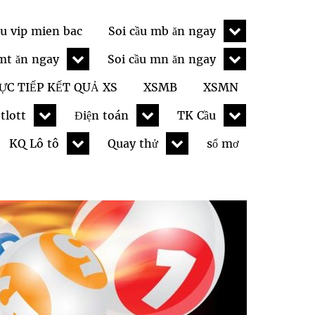
expand
eu vip mien bac
Soi cầu mb ăn ngay
child
menu
expand
expand
 mt ăn ngay
Soi cầu mn ăn ngay
child
child
menu
menu
ỰC TIẾP KẾT QUẢ XS
XSMB
XSMN
expand
expand
expand
tlott
Điện toán
TK Cầu
child
child
child
menu
menu
menu
d
expand
expand
KQ Lô tô
Quay thử
sổ mơ
child
child
menu
menu