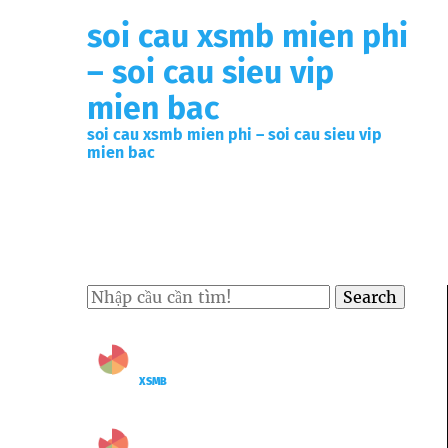
soi cau xsmb mien phi
– soi cau sieu vip
mien bac
soi cau xsmb mien phi – soi cau sieu vip
mien bac
Search
XSMB