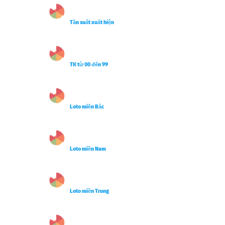
Tần suất xuất hiện
TK từ 00 đến 99
Loto miền Bắc
Loto miền Nam
Loto miền Trung