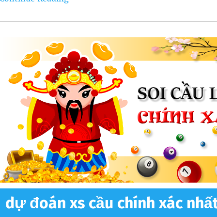
đoán
xs
cầu
chính
xác
nhất
dàn
lô
8
con
mb
dự đoán xs cầu chính xác nhấ