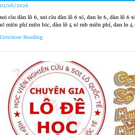
Posted
02/06/2026
on
soi cầu dàn lô 6, soi cầu dàn lô 6 số, dan lo 6, dàn lô 6 s
số miền phí miền bắc, dàn lô 4 số mb miễn phí, dan lo 4 
dự
Continue Reading
đoán
xs
cầu
chính
xác
nhất
dàn
lô
6
con
mb