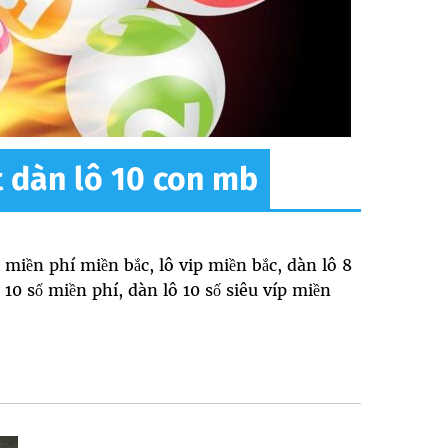
t dàn lô 10 con mb
ố miền phí miền bắc, lô vip miền bắc, dàn lô 8
ô 10 số miền phí, dàn lô 10 số siêu víp miền