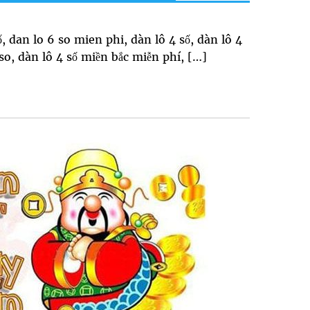
ố, dan lo 6 so mien phi, dàn lô 4 số, dàn lô 4
so, dàn lô 4 số miền bắc miễn phí, […]