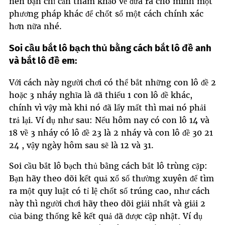
nên bạn chỉ cần tham khảo về đưa ra cho mình một
phương pháp khác để chốt số một cách chính xác
hơn nữa nhé.
Soi cầu bắt lô bạch thủ bằng cách bắt lô đề anh
và bắt lô đề em:
Với cách này người chơi có thể bắt những con lô đề 2
hoặc 3 nháy nghĩa là đã thiếu 1 con lô đề khác,
chính vì vậy mà khi nó đã lấy mất thì mai nó phải
trả lại. Ví dụ như sau: Nếu hôm nay có con lô 14 và
18 về 3 nháy có lô đề 23 là 2 nháy và con lô đề 30 21
24 , vậy ngày hôm sau sẽ là 12 và 31.
Soi cầu bắt lô bạch thủ bằng cách bắt lô trùng cặp:
Bạn hãy theo dõi kết quả xổ số thường xuyên để tìm
ra một quy luật có tỉ lệ chốt số trúng cao, như cách
này thì người chơi hãy theo dõi giải nhất và giải 2
của bảng thống kê kết quả đã được cập nhật. Ví dụ