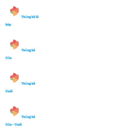
Thống kê lô
kép
Thống kê
Đầu
Thống kê
Đuôi
Thống kê
Đầu – Đuôi