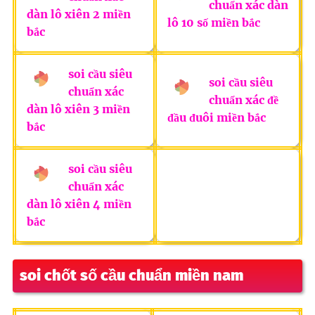
chuẩn xác dàn
dàn lô xiên 2 miền
lô 10 số miền bắc
bắc
soi cầu siêu
soi cầu siêu
chuẩn xác
chuẩn xác đề
dàn lô xiên 3 miền
đầu đuôi miền bắc
bắc
soi cầu siêu
chuẩn xác
dàn lô xiên 4 miền
bắc
soi chốt số cầu chuẩn miền nam