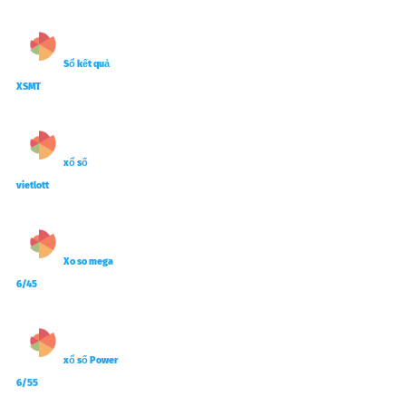
Sổ kết quả
XSMT
xổ số
vietlott
Xo so mega
6/45
xổ số Power
6/55