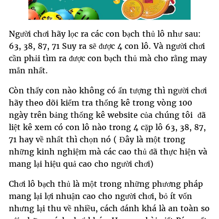
Người chơi hãy lọc ra các con bạch thủ lô như sau:
63, 38, 87, 71 Suy ra sẽ được 4 con lô. Và người chơi
cần phải tìm ra được con bạch thủ mà cho rằng may
mắn nhất.
Còn thấy con nào không có ấn tượng thì người chơi
hãy theo dõi kiểm tra thống kê trong vòng 100
ngày trên bảng thống kê website của chúng tôi đã
liệt kê xem có con lô nào trong 4 cặp lô 63, 38, 87,
71 hay về nhất thì chọn nó ( Đây là một trong
những kinh nghiệm mà các cao thủ đã thực hiện và
mang lại hiệu quả cao cho người chơi)
Chơi lô bạch thủ là một trong những phương pháp
mang lại lợi nhuận cao cho người chơi, bỏ ít vốn
nhưng lại thu về nhiều, cách đánh khá là an toàn so