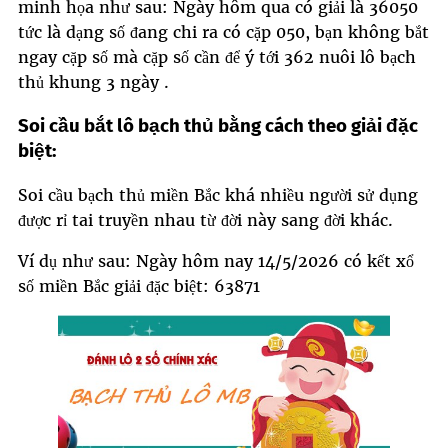
minh họa như sau: Ngày hôm qua có giải là 36050
tức là dạng số đang chi ra có cặp 050, bạn không bắt
ngay cặp số mà cặp số cần để ý tới 362 nuôi lô bạch
thủ khung 3 ngày .
Soi cầu bắt lô bạch thủ bằng cách theo giải đặc
biệt:
Soi cầu bạch thủ miền Bắc khá nhiều người sử dụng
được rỉ tai truyền nhau từ đời này sang đời khác.
Ví dụ như sau: Ngày hôm nay 14/5/2026 có kết xổ
số miền Bắc giải đặc biệt: 63871