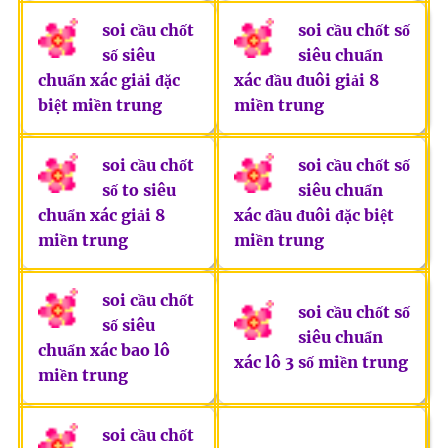
soi cầu chốt
soi cầu chốt số
số siêu
siêu chuẩn
chuẩn xác giải đặc
xác đầu đuôi giải 8
biệt miền trung
miền trung
soi cầu chốt
soi cầu chốt số
số to siêu
siêu chuẩn
chuẩn xác giải 8
xác đầu đuôi đặc biệt
miền trung
miền trung
soi cầu chốt
soi cầu chốt số
số siêu
siêu chuẩn
chuẩn xác bao lô
xác lô 3 số miền trung
miền trung
soi cầu chốt