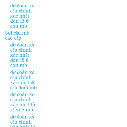
dự đoán xs
cầu chính
xác nhất
dàn lô 6
con mb
Soi cầu mb
cao cấp
dự đoán xs
cầu chính
xác nhất
dàn lô 8
con mb
dự đoán xs
cầu chính
xác nhất đề
đầu đuôi mb
dự đoán xs
cầu chính
xác nhất lô
xiên 2 mb
dự đoán xs
cầu chính
xác nhất lô