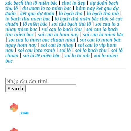
xác bạch thủ lô miền bắc
|
chot lo dep
|
dự đoán bạch
thủ lô
|
du đoan lo to mien bac
|
hôm nay kết quả dự
đoán
|
kết quả dự đoán
|
lô bạch thủ
|
lô bạch thủ mb
|
lo bach thu mien bac
|
lô bạch thủ miền bắc chốt số cực
chuẩn
|
lô miền bắc
|
soi cầu bạch thủ lô
|
soi cau lo 2
nhay mien bac
|
soi cau lo bach thu
|
soi cau lo bach
thu mien bac
|
soi cau lo hom nay
|
soi cau lo mien bắc
|
soi cau lo mien bac chuan nhat
|
soi cau lo mien bac
ngay hom nay
|
soi cau lo nhay
|
soi cau lo vip hom
nay
|
soi cau loto xsmb
|
soi lô
|
soi lo bach thu
|
soi lô
chuẩn
|
soi lô đề miền bắc
|
soi lo to mb
|
xoi lo mien
bac
Search
XSMB