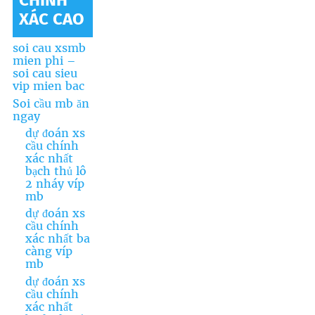
XÁC CAO
soi cau xsmb
mien phi –
soi cau sieu
vip mien bac
Soi cầu mb ăn
ngay
dự đoán xs
cầu chính
xác nhất
bạch thủ lô
2 nháy víp
mb
dự đoán xs
cầu chính
xác nhất ba
càng víp
mb
dự đoán xs
cầu chính
xác nhất