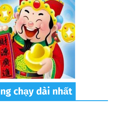
ang chạy dài nhất