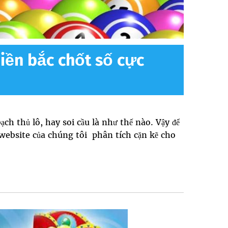
miền bắc chốt số cực
ạch thủ lô, hay soi cầu là như thế nào. Vậy để
ebsite của chúng tôi phân tích cặn kẽ cho