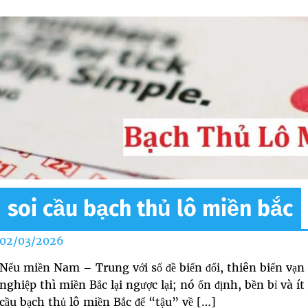
lô
hiệu
quả
nhất
cho
anh
em
chơi
đề
ngày
hôm
nay
soi cầu bạch thủ lô miền bắc
Posted
02/03/2026
on
Nếu miền Nam – Trung với số đề biến đổi, thiên biến vạn
nghiệp thì miền Bắc lại ngược lại; nó ổn định, bền bỉ và í
cầu bạch thủ lô miền Bắc để “tậu” về […]