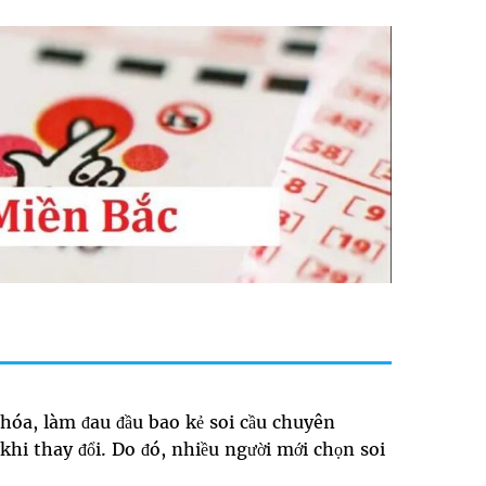
 hóa, làm đau đầu bao kẻ soi cầu chuyên
t khi thay đổi. Do đó, nhiều người mới chọn soi