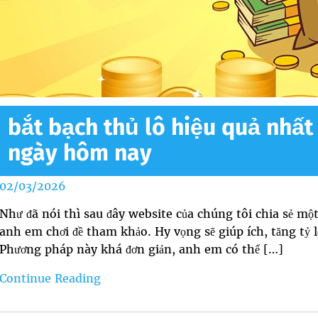
bắt bạch thủ lô hiệu quả nhấ
ngày hôm nay
Posted
02/03/2026
on
Như đã nói thì sau đây website của chúng tôi chia sẻ một
anh em chơi đề tham khảo. Hy vọng sẽ giúp ích, tăng tỷ
Phương pháp này khá đơn giản, anh em có thể […]
bắt
Continue Reading
bạch
thủ