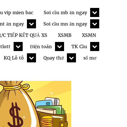
expand
eu vip mien bac
Soi cầu mb ăn ngay
child
menu
expand
expand
 mt ăn ngay
Soi cầu mn ăn ngay
child
child
menu
menu
ỰC TIẾP KẾT QUẢ XS
XSMB
XSMN
expand
expand
expand
tlott
Điện toán
TK Cầu
child
child
child
menu
menu
menu
d
expand
expand
KQ Lô tô
Quay thử
sổ mơ
child
child
menu
menu