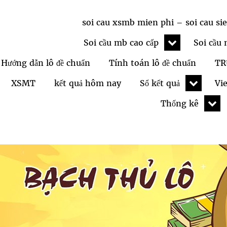
soi cau xsmb mien phi – soi cau si
expand
Soi cầu mb cao cấp
Soi cầu
child
menu
Hướng dẫn lô đề chuẩn
Tính toán lô đề chuẩn
TR
expand
XSMT
kết quả hôm nay
Sổ kết quả
Vie
child
menu
expan
Thống kê
child
menu