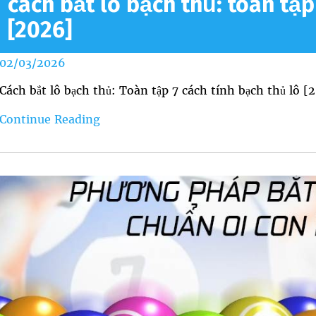
cách bắt lô bạch thủ: toàn tập
[2026]
Posted
02/03/2026
on
Cách bắt lô bạch thủ: Toàn tập 7 cách tính bạch thủ lô [
cách
Continue Reading
bắt
lô
bạch
thủ:
toàn
tập
7
cách
tính
bạch
thủ