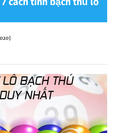
 7 cách tính bạch thủ lô
2020]