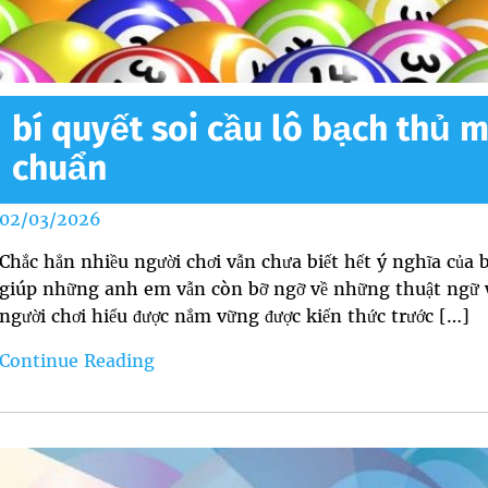
lô
[2026]
bí quyết soi cầu lô bạch thủ 
chuẩn
Posted
02/03/2026
on
Chắc hẳn nhiều người chơi vẫn chưa biết hết ý nghĩa của b
giúp những anh em vẫn còn bỡ ngỡ về những thuật ngữ w
người chơi hiểu được nắm vững được kiến thức trước […]
bí
Continue Reading
quyết
soi
cầu
lô