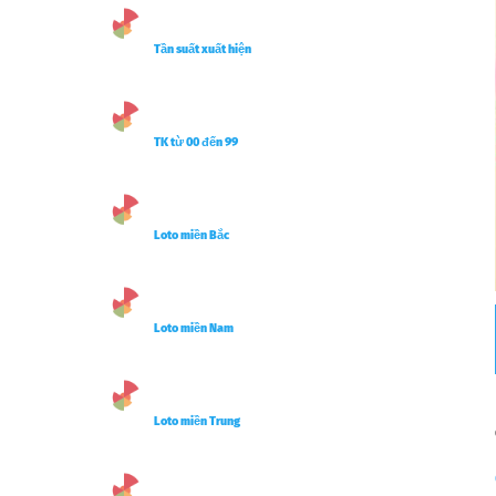
Tần suất xuất hiện
TK từ 00 đến 99
Loto miền Bắc
Loto miền Nam
Loto miền Trung