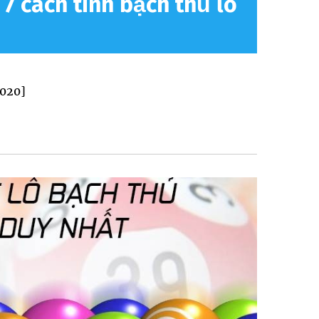
 7 cách tính bạch thủ lô
2020]