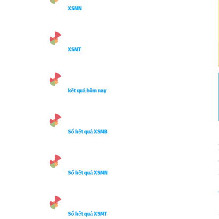
XSMN
XSMT
kết quả hôm nay
Sổ kết quả XSMB
Sổ kết quả XSMN
Sổ kết quả XSMT