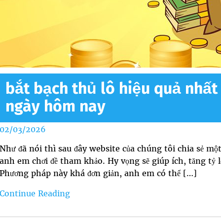
bắt bạch thủ lô hiệu quả nhấ
ngày hôm nay
Posted
02/03/2026
on
Như đã nói thì sau đây website của chúng tôi chia sẻ một
anh em chơi đề tham khảo. Hy vọng sẽ giúp ích, tăng tỷ
Phương pháp này khá đơn giản, anh em có thể […]
bắt
Continue Reading
bạch
thủ