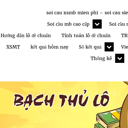
soi cau xsmb mien phi – soi cau si
expand
Soi cầu mb cao cấp
Soi cầu
child
menu
Hướng dẫn lô đề chuẩn
Tính toán lô đề chuẩn
TR
expand
XSMT
kết quả hôm nay
Sổ kết quả
Vie
child
menu
expan
Thống kê
child
menu