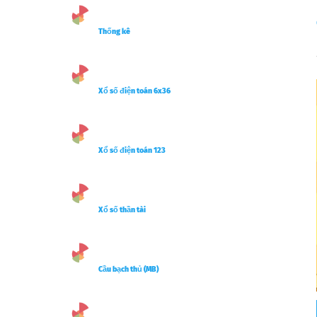
Thống kê
Xổ số điện toán 6x36
Xổ số điện toán 123
Xổ số thần tài
Cầu bạch thủ (MB)