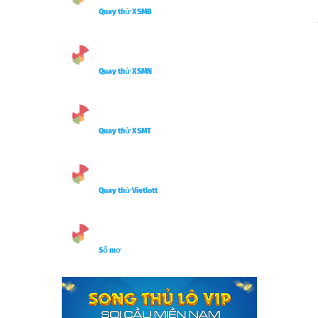
Quay thử XSMB
Quay thử XSMN
Quay thử XSMT
Quay thử Vietlott
Sổ mơ