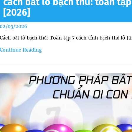
cách bắt lô bạch thủ: toàn tập
[2026]
Posted
02/03/2026
on
Cách bắt lô bạch thủ: Toàn tập 7 cách tính bạch thủ lô [
cách
Continue Reading
bắt
lô
bạch
thủ:
toàn
tập
7
cách
tính
bạch
thủ