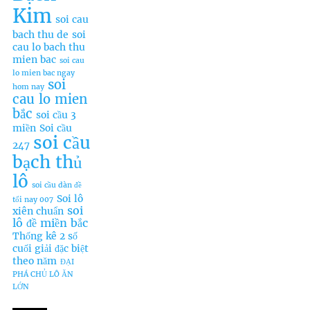
Kim
soi cau
bach thu de
soi
cau lo bach thu
mien bac
soi cau
lo mien bac ngay
soi
hom nay
cau lo mien
bắc
soi cầu 3
miền
Soi cầu
soi cầu
247
bạch thủ
lô
soi cầu dàn đề
Soi lô
tối nay 007
soi
xiên chuẩn
lô đề miền bắc
Thống kê 2 số
cuối giải đặc biệt
theo năm
ĐẠI
PHÁ CHỦ LÔ ĂN
LỚN