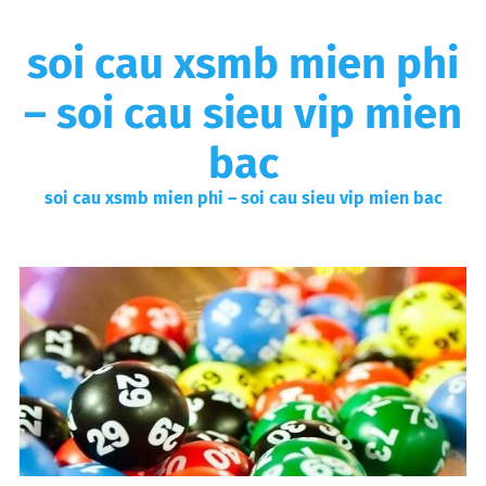
soi cau xsmb mien phi
– soi cau sieu vip mien
bac
soi cau xsmb mien phi – soi cau sieu vip mien bac