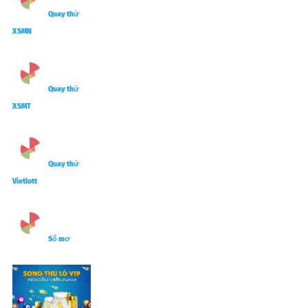
Quay thử
XSMN
Quay thử
XSMT
Quay thử
Vietlott
Sổ mơ