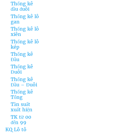
Thống kê
đầu đuôi
Thống kê lô
gan
Thống kê lô
xiên
Thống kê lô
kép
Thống kê
Đầu
Thống kê
Đuôi
Thống kê
Đầu – Đuôi
Thống kê
Tổng
Tần suất
xuất hiện
TK từ 00
đến 99
KQ Lô tô