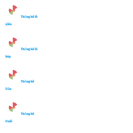
Thống kê lô
xiên
Thống kê lô
kép
Thống kê
Đầu
Thống kê
Đuôi