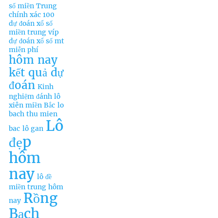
số miền Trung
chính xác 100
dự đoán xổ số
miền trung víp
dự đoán xổ số mt
miễn phí
hôm nay
kết quả dự
đoán
Kinh
nghiệm đánh lô
xiên miền Bắc
lo
bach thu mien
Lô
bac
lô gan
đẹp
hôm
nay
lô đề
miền trung hôm
Rồng
nay
Bạch