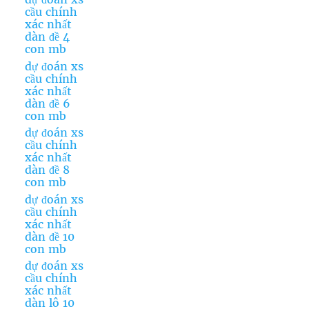
cầu chính
xác nhất
dàn đề 4
con mb
dự đoán xs
cầu chính
xác nhất
dàn đề 6
con mb
dự đoán xs
cầu chính
xác nhất
dàn đề 8
con mb
dự đoán xs
cầu chính
xác nhất
dàn đề 10
con mb
dự đoán xs
cầu chính
xác nhất
dàn lô 10