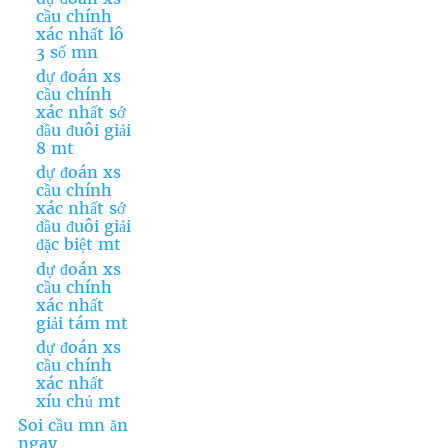
cầu chính
xác nhất lô
3 số mn
dự đoán xs
cầu chính
xác nhất sớ
đầu đuôi giải
8 mt
dự đoán xs
cầu chính
xác nhất sớ
đầu đuôi giải
đặc biệt mt
dự đoán xs
cầu chính
xác nhất
giải tám mt
dự đoán xs
cầu chính
xác nhất
xíu chủ mt
Soi cầu mn ăn
ngay