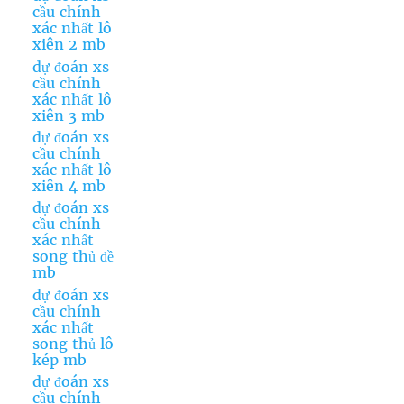
cầu chính
xác nhất lô
xiên 2 mb
dự đoán xs
cầu chính
xác nhất lô
xiên 3 mb
dự đoán xs
cầu chính
xác nhất lô
xiên 4 mb
dự đoán xs
cầu chính
xác nhất
song thủ đề
mb
dự đoán xs
cầu chính
xác nhất
song thủ lô
kép mb
dự đoán xs
cầu chính