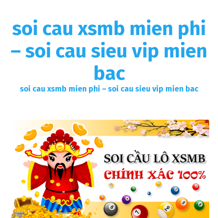
soi cau xsmb mien phi
– soi cau sieu vip mien
bac
soi cau xsmb mien phi – soi cau sieu vip mien bac