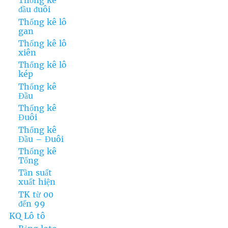
Thống kê
đầu đuôi
Thống kê lô
gan
Thống kê lô
xiên
Thống kê lô
kép
Thống kê
Đầu
Thống kê
Đuôi
Thống kê
Đầu – Đuôi
Thống kê
Tổng
Tần suất
xuất hiện
TK từ 00
đến 99
KQ Lô tô