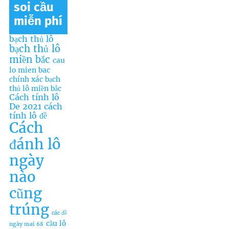
soi cầu
miễn phí
bạch thủ lô
bạch thủ lô
miền bắc
cau
lo mien bac
chính xác bạch
thủ lô miền bắc
Cách tính lô
De 2021
cách
tính lô đề
Cách
đánh lô
ngày
nào
cũng
trúng
các đề
cầu lô
ngày mai 68