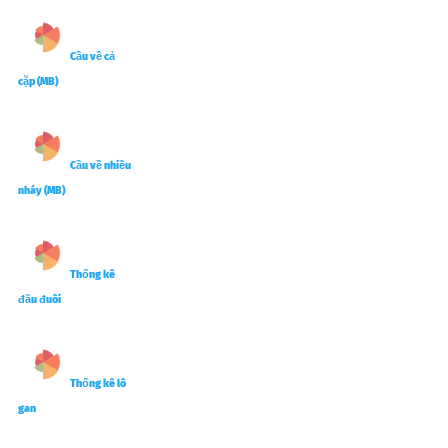
Cầu về cả
cặp (MB)
Cầu về nhiều
nháy (MB)
Thống kê
đầu đuôi
Thống kê lô
gan