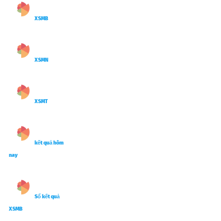
dàn
lô
XSMB
6
con
mb
XSMN
XSMT
kết quả hôm
nay
Sổ kết quả
XSMB