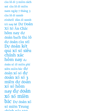
cầu lô đề 3 miền cách
soi
cầu lô đề miền
nam ngày 7 tháng 3
cầu lô đề xsmb
einhell
dàn đề xsmb
Dự Đoán
tối nay kê
Xổ Số Ăn Chắc
hôm nay
dự
đoán bạch thủ lô
dự đoán cầu stl
Dự đoán kết
quả xổ số siêu
chính xác
hôm nay
dự
đoán số đề miễn phí
dự
xiên miền bắc
dự
đoán xổ số
đoán xổ số 3
miền
dự đoán
xổ số hôm
dự đoán
nay
xổ số miền
bắc
Dự đoán xổ
số miền Trung
chính xác 100