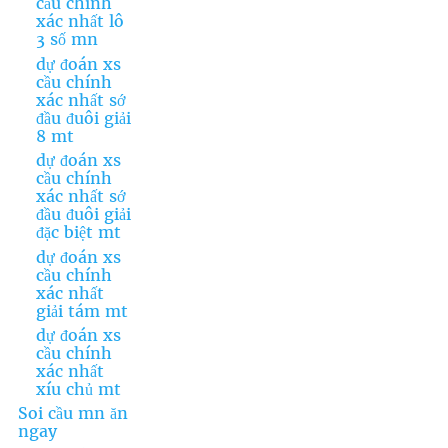
cầu chính
xác nhất lô
3 số mn
dự đoán xs
cầu chính
xác nhất sớ
đầu đuôi giải
8 mt
dự đoán xs
cầu chính
xác nhất sớ
đầu đuôi giải
đặc biệt mt
dự đoán xs
cầu chính
xác nhất
giải tám mt
dự đoán xs
cầu chính
xác nhất
xíu chủ mt
Soi cầu mn ăn
ngay