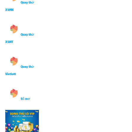
Quay thử
XSMN
Quay thử
XSMT
Quay thử
Vietlott
Sổ mơ