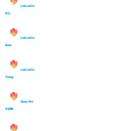
Loto miền
Bắc
Loto miền
Nam
Loto miền
Trung
Quay thử
XSMB