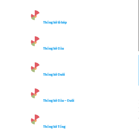
Thống kê lô kép
Thống kê Đầu
Thống kê Đuôi
Thống kê Đầu – Đuôi
Thống kê Tổng