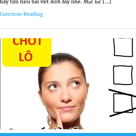
hãy tìm hiểu bài viết dưới đây nhé. Mục lục […]
Đề
Continue Reading
gan
là
gì?
Kinh
nghiệm
chơi
đề
gan
miền
Bắc
bất
bại