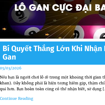
nào
mới
thắng
được
đây?
Bí Quyết Thắng Lớn Khi Nhận 
Gan
Posted
05/03/2026
on
Nếu bạn là người chơi lô đề trong một khoảng thời gian th
khan). Đây không phải là hiện tượng hiếm gặp, thậm chí n
quả hơn. Bạn hoàn toàn cũng có thể nhận biết, sử dụng 
Bí
Continue Reading
Quyết