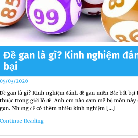
Đề gan là gì? Kinh nghiệm đá
bại
Posted
05/03/2026
on
Đề gan là gì? Kinh nghiệm đánh đề gan miền Bắc bất bại
thuộc trong giới lô đề. Anh em nào đam mê bộ môn này ch
gan. Nhưng để có thêm nhiều kinh nghiệm […]
Đề
Continue Reading
gan
là