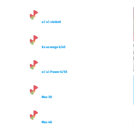
xổ số vietlott
Xo so mega 6/45
xổ số Power 6/55
Max 3D
Max 4D