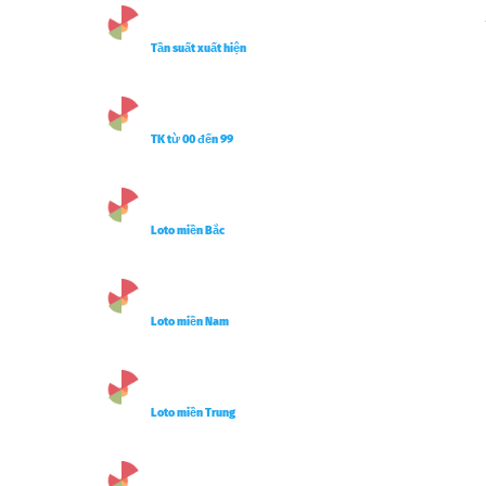
Tần suất xuất hiện
TK từ 00 đến 99
Loto miền Bắc
Loto miền Nam
Loto miền Trung