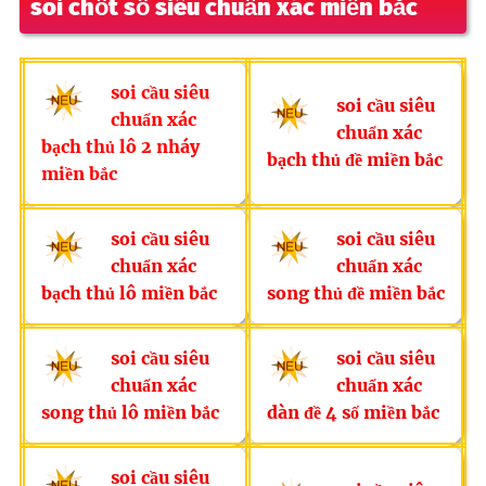
soi chốt số siêu chuẩn xác miền bắc
soi cầu siêu
soi cầu siêu
chuẩn xác
chuẩn xác
bạch thủ lô 2 nháy
bạch thủ đề miền bắc
miền bắc
soi cầu siêu
soi cầu siêu
chuẩn xác
chuẩn xác
bạch thủ lô miền bắc
song thủ đề miền bắc
soi cầu siêu
soi cầu siêu
chuẩn xác
chuẩn xác
song thủ lô miền bắc
dàn đề 4 số miền bắc
soi cầu siêu