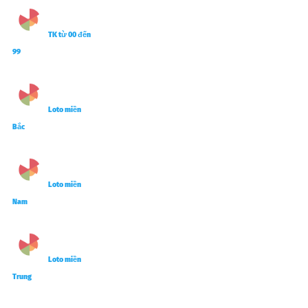
TK từ 00 đến
99
Loto miền
Bắc
Loto miền
Nam
Loto miền
Trung