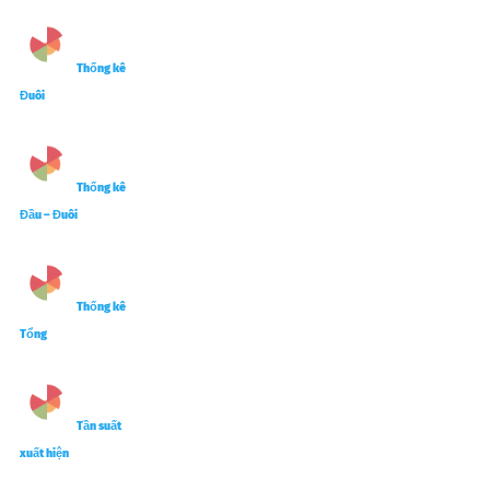
Thống kê
Đuôi
Thống kê
Đầu – Đuôi
Thống kê
Tổng
Tần suất
xuất hiện