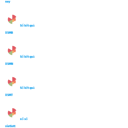
nay
Sổ kết quả
XSMB
Sổ kết quả
XSMN
Sổ kết quả
XSMT
xổ số
vietlott