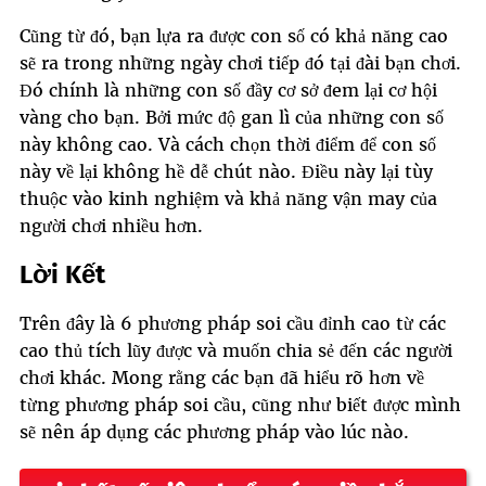
Cũng từ đó, bạn lựa ra được con số có khả năng cao
sẽ ra trong những ngày chơi tiếp đó tại đài bạn chơi.
Đó chính là những con số đầy cơ sở đem lại cơ hội
vàng cho bạn. Bởi mức độ gan lì của những con số
này không cao. Và cách chọn thời điểm để con số
này về lại không hề dễ chút nào. Điều này lại tùy
thuộc vào kinh nghiệm và khả năng vận may của
người chơi nhiều hơn.
Lời Kết
Trên đây là 6 phương pháp soi cầu đỉnh cao từ các
cao thủ tích lũy được và muốn chia sẻ đến các người
chơi khác. Mong rằng các bạn đã hiểu rõ hơn về
từng phương pháp soi cầu, cũng như biết được mình
sẽ nên áp dụng các phương pháp vào lúc nào.