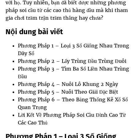
cao
với họ. Tuy nhiên, bạn đã biết được những phương
trăm
trận
pháp soi cầu từ các cao thủ hàng đầu mà khi tham
trăm
thắng
gia chơi trăm trận trăm thắng hay chưa?
Nội dung bài viết
Phương Pháp 1 – Loại 3 Số Giống Nhau Trong
Dãy Số
Phương Pháp 2 – Lấy Trùng Đầu Trùng Đuôi
Phương Pháp 3 – Tìm Ba Số Liền Nhau Trùng
Đầu
Phương Pháp 4 – Nuôi Lô Khung 2 Ngày
Phương Pháp 5 – Nuôi Theo Giải Đặc Biệt
Phương Pháp 6 – Theo Bảng Thống Kê Xổ Số
Quan Trọng
Lời Kết Về Phương Pháp Soi Cầu Đỉnh Cao Từ
Các Cao Thủ
Phương Pháp 1 – Loại 3 Số Giống