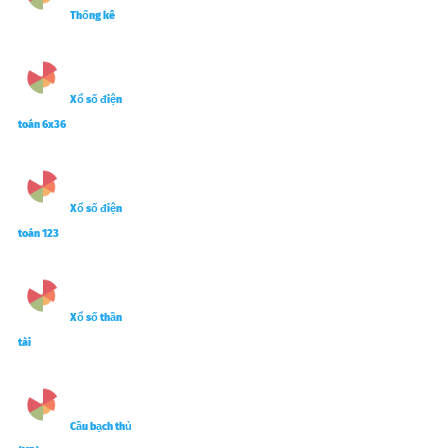
Thống kê
Xổ số điện
toán 6x36
Xổ số điện
toán 123
Xổ số thần
tài
Cầu bạch thủ