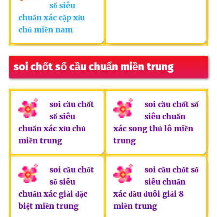
số siêu
chuẩn xác cặp xỉu
chủ miền nam
soi chốt số cầu chuẩn miền trung
soi cầu chốt
soi cầu chốt số
số siêu
siêu chuẩn
chuẩn xác xỉu chủ
xác song thủ lô miền
miền trung
trung
soi cầu chốt
soi cầu chốt số
số siêu
siêu chuẩn
chuẩn xác giải đặc
xác đầu đuôi giải 8
biệt miền trung
miền trung