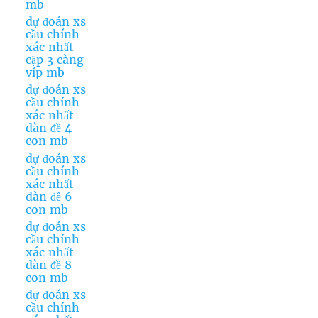
mb
dự đoán xs
cầu chính
xác nhất
cặp 3 càng
víp mb
dự đoán xs
cầu chính
xác nhất
dàn đề 4
con mb
dự đoán xs
cầu chính
xác nhất
dàn đề 6
con mb
dự đoán xs
cầu chính
xác nhất
dàn đề 8
con mb
dự đoán xs
cầu chính