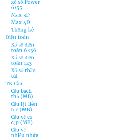
xổ số Power
6/55
Max 3D
Max 4D
Thống kê
Điện toán
Xổ số điện
toán 6×36
Xổ số điện
toán 123
Xổ số thần
tài
TK Cầu
Cầu bạch
thủ (MB)
Cầu lật liên
tục (MB)
Cầu về cả
cặp (MB)
Cầu về
nhiều nháy