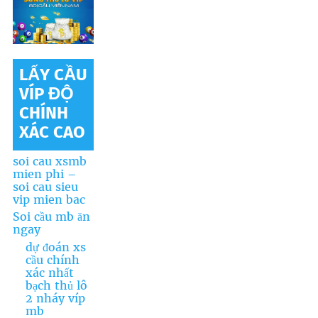
LẤY CẦU
VÍP ĐỘ
CHÍNH
XÁC CAO
soi cau xsmb
mien phi –
soi cau sieu
vip mien bac
Soi cầu mb ăn
ngay
dự đoán xs
cầu chính
xác nhất
bạch thủ lô
2 nháy víp
mb