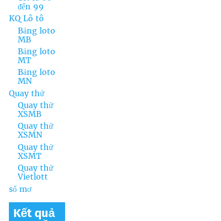
đến 99
KQ Lô tô
Bảng loto
MB
Bảng loto
MT
Bảng loto
MN
Quay thử
Quay thử
XSMB
Quay thử
XSMN
Quay thử
XSMT
Quay thử
Vietlott
sổ mơ
Kết quả