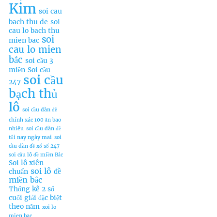
Kim
soi cau
bach thu de
soi
cau lo bach thu
soi
mien bac
cau lo mien
bắc
soi cầu 3
miền
Soi cầu
soi cầu
247
bạch thủ
lô
soi cầu dàn đề
chính xác 100 ăn bao
nhiêu
soi cầu dàn đề
tối nay ngày mai
soi
cầu dàn đề xổ số 247
soi cầu lô đề miền Bắc
Soi lô xiên
soi lô đề
chuẩn
miền bắc
Thống kê 2 số
cuối giải đặc biệt
theo năm
xoi lo
mien bac