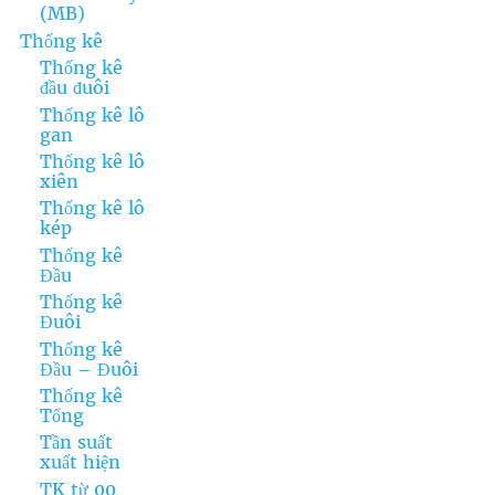
(MB)
Thống kê
Thống kê
đầu đuôi
Thống kê lô
gan
Thống kê lô
xiên
Thống kê lô
kép
Thống kê
Đầu
Thống kê
Đuôi
Thống kê
Đầu – Đuôi
Thống kê
Tổng
Tần suất
xuất hiện
TK từ 00