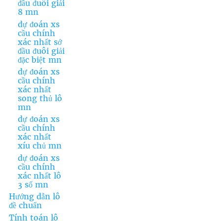
đầu đuôi giải
8 mn
dự đoán xs
cầu chính
xác nhất sớ
đầu đuôi giải
đặc biệt mn
dự đoán xs
cầu chính
xác nhất
song thủ lô
mn
dự đoán xs
cầu chính
xác nhất
xíu chủ mn
dự đoán xs
cầu chính
xác nhất lô
3 số mn
Hướng dẫn lô
đề chuẩn
Tính toán lô