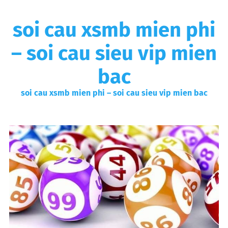
soi cau xsmb mien phi
– soi cau sieu vip mien
bac
soi cau xsmb mien phi – soi cau sieu vip mien bac