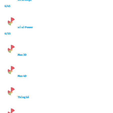
6/45
xổ số Power
6/55
Max 3D
Max 4D
Thống kê