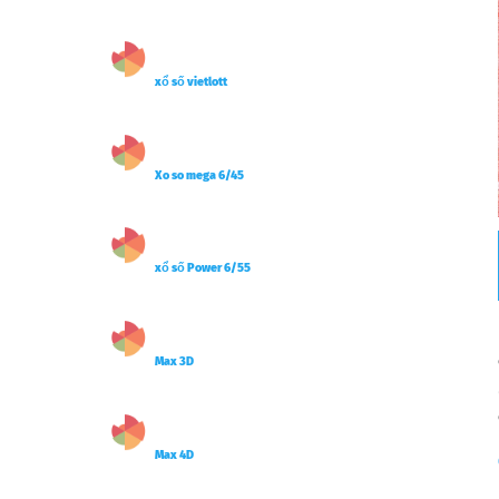
xổ số vietlott
Xo so mega 6/45
xổ số Power 6/55
Max 3D
Max 4D