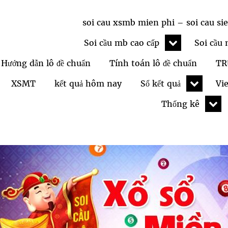
soi cau xsmb mien phi – soi cau si
expand
Soi cầu mb cao cấp
Soi cầu
child
menu
Hướng dẫn lô đề chuẩn
Tính toán lô đề chuẩn
TR
expand
XSMT
kết quả hôm nay
Sổ kết quả
Vie
child
menu
expan
Thống kê
child
menu