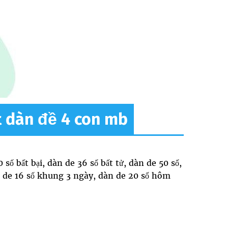
t dàn đề 4 con mb
 số bất bại, dàn de 36 số bất tử, dàn de 50 số,
n de 16 số khung 3 ngày, dàn de 20 số hôm