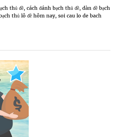
ạch thủ đề, cách đánh bạch thủ đề, dàn đề bạch
 bạch thủ lô đề hôm nay, soi cau lo de bach