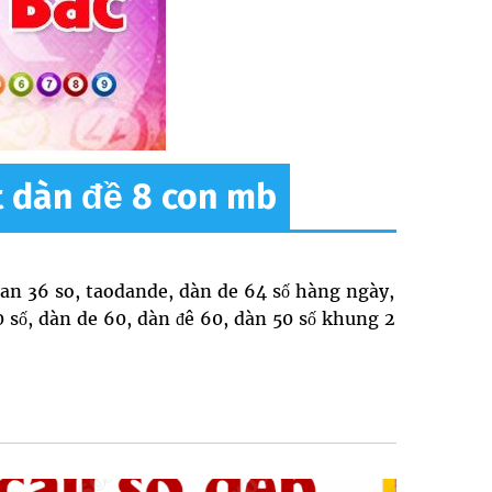
t dàn đề 8 con mb
dan 36 so, taodande, dàn de 64 số hàng ngày,
0 số, dàn de 60, dàn đê 60, dàn 50 số khung 2