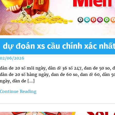
dự đoán xs cầu chính xác nhấ
Posted
02/06/2026
on
dàn de 20 số mỗi ngày, dàn đề 36 số 247, dan de 50 so, 
dàn de 20 số hàng ngày, dan de 60 so, dan đề 60, dàn 5
ngày, dàn de […]
dự
Continue Reading
đoán
xs
cầu