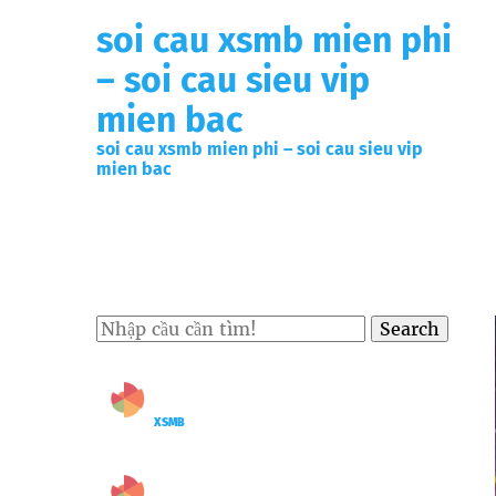
soi cau xsmb mien phi
– soi cau sieu vip
mien bac
soi cau xsmb mien phi – soi cau sieu vip
mien bac
Search
XSMB