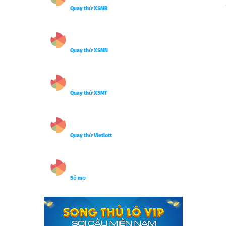
Quay thử XSMB
Quay thử XSMN
Quay thử XSMT
Quay thử Vietlott
Sổ mơ