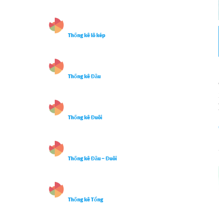
Thống kê lô kép
Thống kê Đầu
Thống kê Đuôi
Thống kê Đầu – Đuôi
Thống kê Tổng