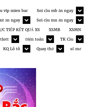
expand
eu vip mien bac
Soi cầu mb ăn ngay
child
menu
expand
expand
 mt ăn ngay
Soi cầu mn ăn ngay
child
child
menu
menu
ỰC TIẾP KẾT QUẢ XS
XSMB
XSMN
expand
expand
expand
tlott
Điện toán
TK Cầu
child
child
child
menu
menu
menu
d
expand
expand
KQ Lô tô
Quay thử
sổ mơ
child
child
menu
menu