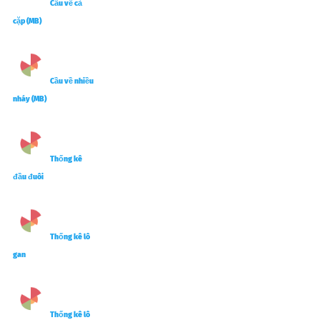
Cầu về cả
cặp (MB)
Cầu về nhiều
nháy (MB)
Thống kê
đầu đuôi
Thống kê lô
gan
Thống kê lô