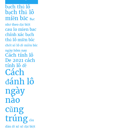
bạch thủ lô
bạch thủ lô
miền bắc
Bạc
nhớ theo đặc biệt
cau lo mien bac
chính xác bạch
thủ lô miền bắc
chốt số lô đề miền bắc
ngày hôm nay
Cách tính lô
De 2021
cách
tính lô đề
Cách
đánh lô
ngày
nào
cũng
trúng
cầu
dàn đề xổ số đặc biệt