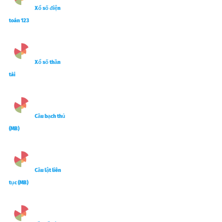
Xổ số điện
toán 123
Xổ số thần
tài
Cầu bạch thủ
(MB)
Cầu lật liên
tục (MB)