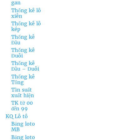
gan
Thống kê lô
xiên
Thống kê lô
kép
Thống kê
Đầu
Thống kê
Đuôi
Thống kê
Đầu – Đuôi
Thống kê
Tổng
Tần suất
xuất hiện
TK từ 00
đến 99
KQ Lô tô
Bảng loto
MB
Bảng loto