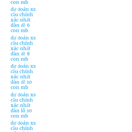
con mb
dự đoán xs
cầu chính
xác nhất
dàn đề 6
con mb
dự đoán xs
cầu chính
xác nhất
dàn đề 8
con mb
dự đoán xs
cầu chính
xác nhất
dàn đề 10
con mb
dự đoán xs
cầu chính
xác nhất
dàn lô 10
con mb
dự đoán xs
cầu chính