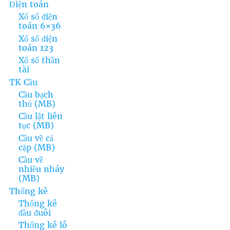
Điện toán
Xổ số điện
toán 6×36
Xổ số điện
toán 123
Xổ số thần
tài
TK Cầu
Cầu bạch
thủ (MB)
Cầu lật liên
tục (MB)
Cầu về cả
cặp (MB)
Cầu về
nhiều nháy
(MB)
Thống kê
Thống kê
đầu đuôi
Thống kê lô