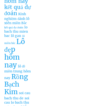
hôm nay
kết quả dự
đoán
Kinh
nghiệm đánh lô
xiên miền Bắc
lo
kết quả dự đoán
bach thu mien
bac
lô gan
lô
Lô
miền bắc
đẹp
hôm
nay
lô đề
miền trung hôm
Rồng
nay
Bạch
Kim
soi cau
bach thu de
soi
cau lo bach thu