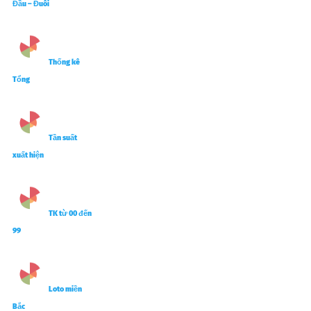
Đầu – Đuôi
Thống kê
Tổng
Tần suất
xuất hiện
TK từ 00 đến
99
Loto miền
Bắc