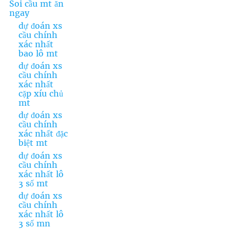
Soi cầu mt ăn
ngay
dự đoán xs
cầu chính
xác nhất
bao lô mt
dự đoán xs
cầu chính
xác nhất
cặp xíu chủ
mt
dự đoán xs
cầu chính
xác nhất đặc
biệt mt
dự đoán xs
cầu chính
xác nhất lô
3 số mt
dự đoán xs
cầu chính
xác nhất lô
3 số mn