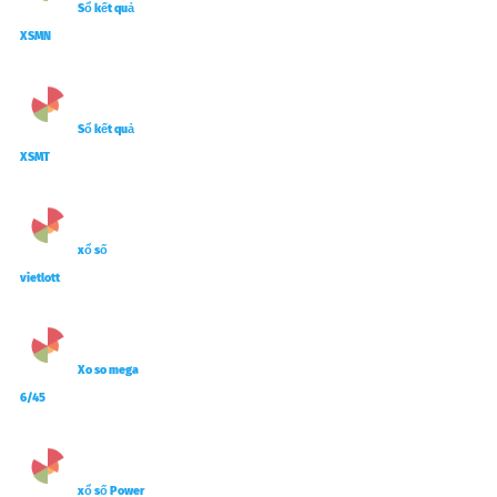
Sổ kết quả
XSMN
Sổ kết quả
XSMT
xổ số
vietlott
Xo so mega
6/45
xổ số Power