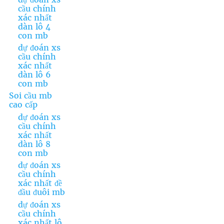
cầu chính
xác nhất
dàn lô 4
con mb
dự đoán xs
cầu chính
xác nhất
dàn lô 6
con mb
Soi cầu mb
cao cấp
dự đoán xs
cầu chính
xác nhất
dàn lô 8
con mb
dự đoán xs
cầu chính
xác nhất đề
đầu đuôi mb
dự đoán xs
cầu chính
xác nhất lô