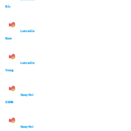
Bắc
Loto miền
Nam
Loto miền
Trung
Quay thử
XSMB
Quay thử