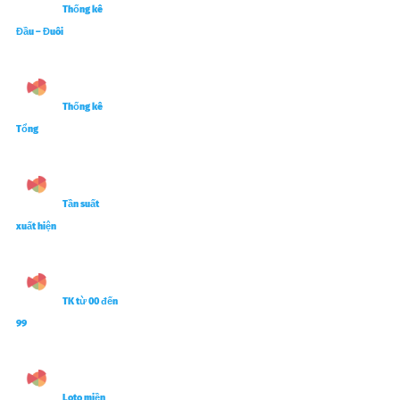
Thống kê
Đầu – Đuôi
Thống kê
Tổng
Tần suất
xuất hiện
TK từ 00 đến
99
Loto miền