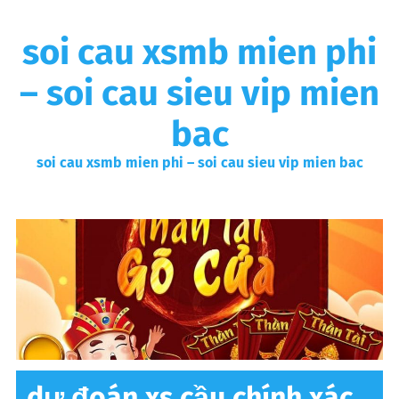
soi cau xsmb mien phi
– soi cau sieu vip mien
bac
soi cau xsmb mien phi – soi cau sieu vip mien bac
dự đoán xs cầu chính xác