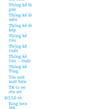
Thống kê lô
gan
Thống kê lô
xiên
Thống kê lô
kép
Thống kê
Đầu
Thống kê
Đuôi
Thống kê
Đầu – Đuôi
Thống kê
Tổng
Tần suất
xuất hiện
TK từ 00
đến 99
KQ Lô tô
Bảng loto
MB