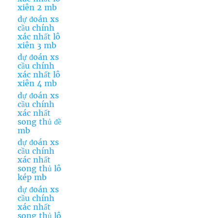
xiên 2 mb
dự đoán xs
cầu chính
xác nhất lô
xiên 3 mb
dự đoán xs
cầu chính
xác nhất lô
xiên 4 mb
dự đoán xs
cầu chính
xác nhất
song thủ đề
mb
dự đoán xs
cầu chính
xác nhất
song thủ lô
kép mb
dự đoán xs
cầu chính
xác nhất
song thủ lô