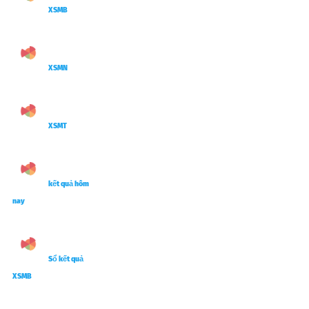
xiên
XSMB
2
mb
XSMN
XSMT
kết quả hôm
nay
Sổ kết quả
XSMB