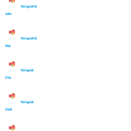
Thống kê lô
xiên
Thống kê lô
kép
Thống kê
Đầu
Thống kê
Đuôi