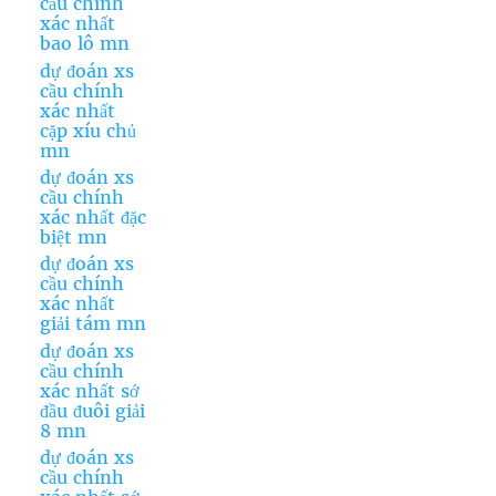
cầu chính
xác nhất
bao lô mn
dự đoán xs
cầu chính
xác nhất
cặp xíu chủ
mn
dự đoán xs
cầu chính
xác nhất đặc
biệt mn
dự đoán xs
cầu chính
xác nhất
giải tám mn
dự đoán xs
cầu chính
xác nhất sớ
đầu đuôi giải
8 mn
dự đoán xs
cầu chính