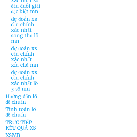
xác nhất sớ
đầu đuôi giải
đặc biệt mn
dự đoán xs
cầu chính
xác nhất
song thủ lô
mn
dự đoán xs
cầu chính
xác nhất
xíu chủ mn
dự đoán xs
cầu chính
xác nhất lô
3 số mn
Hướng dẫn lô
đề chuẩn
Tính toán lô
đề chuẩn
TRỰC TIẾP
KẾT QUẢ XS
XSMB