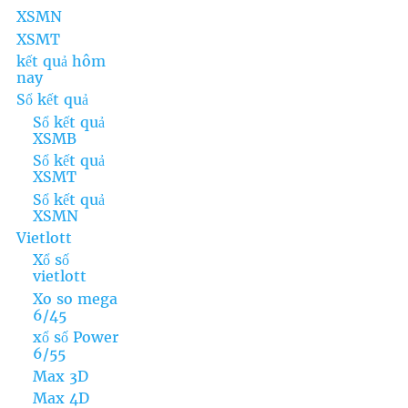
XSMN
XSMT
kết quả hôm
nay
Sổ kết quả
Sổ kết quả
XSMB
Sổ kết quả
XSMT
Sổ kết quả
XSMN
Vietlott
Xổ số
vietlott
Xo so mega
6/45
xổ số Power
6/55
Max 3D
Max 4D