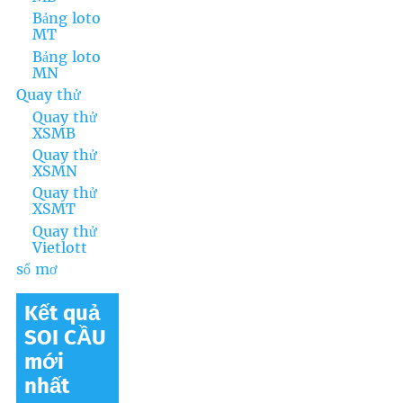
Bảng loto
MT
Bảng loto
MN
Quay thử
Quay thử
XSMB
Quay thử
XSMN
Quay thử
XSMT
Quay thử
Vietlott
sổ mơ
Kết quả
SOI CẦU
mới
nhất