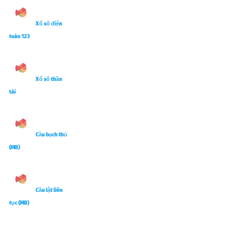
Xổ số điện
toán 123
Xổ số thần
tài
Cầu bạch thủ
(MB)
Cầu lật liên
tục (MB)