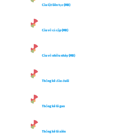
Cầu lật liên tục (MB)
Cầu về cả cặp (MB)
Cầu về nhiều nháy (MB)
Thống kê đầu đuôi
Thống kê lô gan
Thống kê lô xiên