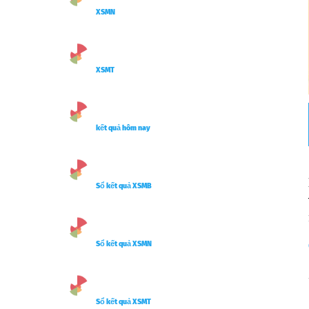
XSMN
XSMT
kết quả hôm nay
Sổ kết quả XSMB
Sổ kết quả XSMN
Sổ kết quả XSMT