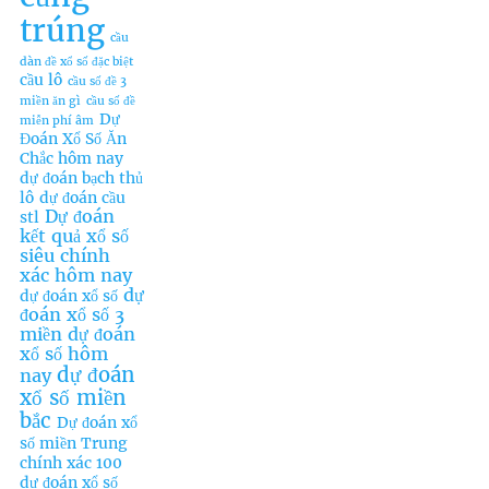
trúng
cầu
dàn đề xổ số đặc biệt
cầu lô
cầu số đề 3
miền ăn gì
cầu số đề
Dự
miễn phí âm
Đoán Xổ Số Ăn
Chắc hôm nay
dự đoán bạch thủ
lô
dự đoán cầu
Dự đoán
stl
kết quả xổ số
siêu chính
xác hôm nay
dự
dự đoán xổ số
đoán xổ số 3
miền
dự đoán
xổ số hôm
dự đoán
nay
xổ số miền
bắc
Dự đoán xổ
số miền Trung
chính xác 100
dự đoán xổ số