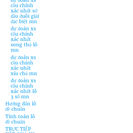
cầu chính
xác nhất sớ
đầu đuôi giải
đặc biệt mn
dự đoán xs
cầu chính
xác nhất
song thủ lô
mn
dự đoán xs
cầu chính
xác nhất
xíu chủ mn
dự đoán xs
cầu chính
xác nhất lô
3 số mn
Hướng dẫn lô
đề chuẩn
Tính toán lô
đề chuẩn
TRỰC TIẾP