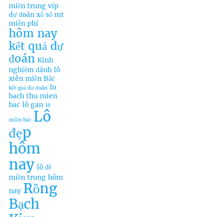
miền trung víp
dự đoán xổ số mt
miễn phí
hôm nay
kết quả dự
đoán
Kinh
nghiệm đánh lô
xiên miền Bắc
lo
kết quả dự đoán
bach thu mien
bac
lô gan
lô
Lô
miền bắc
đẹp
hôm
nay
lô đề
miền trung hôm
Rồng
nay
Bạch