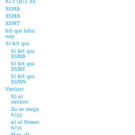
KẾT QUẢ XS
XSMB
XSMN
XSMT
kết quả hôm
nay
Sổ kết quả
Sổ kết quả
XSMB
Sổ kết quả
XSMT
Sổ kết quả
XSMN
Vietlott
Xổ số
vietlott
Xo so mega
6/45
xổ số Power
6/55
Max 3D