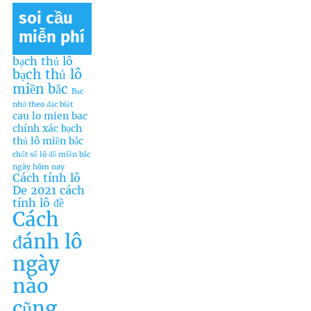
soi cầu
miễn phí
bạch thủ lô
bạch thủ lô
miền bắc
Bạc
nhớ theo đặc biệt
cau lo mien bac
chính xác bạch
thủ lô miền bắc
chốt số lô đề miền bắc
ngày hôm nay
Cách tính lô
De 2021
cách
tính lô đề
Cách
đánh lô
ngày
nào
cũng