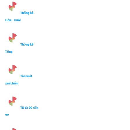
Thống kê
Đầu – Đuôi
Thống kê
Tổng
Tần suất
xuất hiện
TK từ 00 đến
99