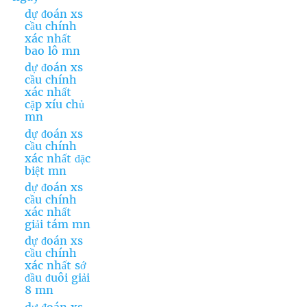
dự đoán xs
cầu chính
xác nhất
bao lô mn
dự đoán xs
cầu chính
xác nhất
cặp xíu chủ
mn
dự đoán xs
cầu chính
xác nhất đặc
biệt mn
dự đoán xs
cầu chính
xác nhất
giải tám mn
dự đoán xs
cầu chính
xác nhất sớ
đầu đuôi giải
8 mn
dự đoán xs