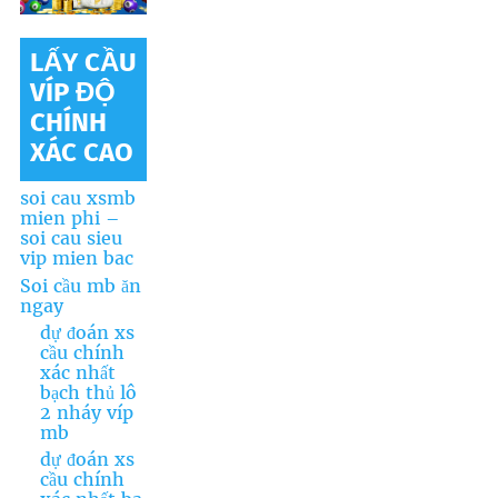
LẤY CẦU
VÍP ĐỘ
CHÍNH
XÁC CAO
soi cau xsmb
mien phi –
soi cau sieu
vip mien bac
Soi cầu mb ăn
ngay
dự đoán xs
cầu chính
xác nhất
bạch thủ lô
2 nháy víp
mb
dự đoán xs
cầu chính