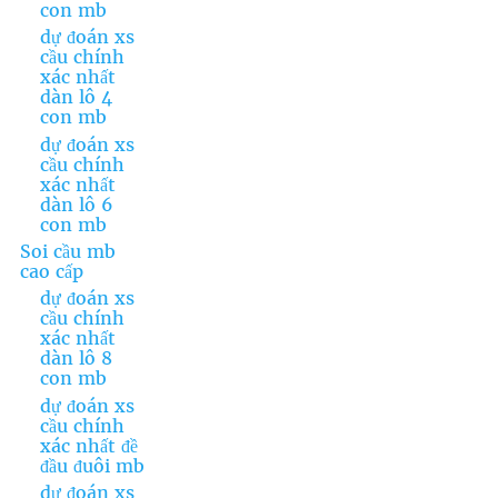
con mb
dự đoán xs
cầu chính
xác nhất
dàn lô 4
con mb
dự đoán xs
cầu chính
xác nhất
dàn lô 6
con mb
Soi cầu mb
cao cấp
dự đoán xs
cầu chính
xác nhất
dàn lô 8
con mb
dự đoán xs
cầu chính
xác nhất đề
đầu đuôi mb
dự đoán xs