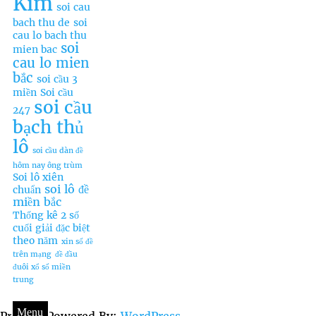
Kim
soi cau
bach thu de
soi
cau lo bach thu
soi
mien bac
cau lo mien
bắc
soi cầu 3
miền
Soi cầu
soi cầu
247
bạch thủ
lô
soi cầu dàn đề
hôm nay ông trùm
Soi lô xiên
soi lô đề
chuẩn
miền bắc
Thống kê 2 số
cuối giải đặc biệt
theo năm
xin số đề
trên mạng
đề đầu
đuôi xổ số miền
trung
Menu
Proudly Powered By:
WordPress