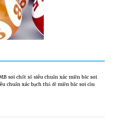
B soi chốt số siêu chuẩn xác miền bắc soi
iêu chuẩn xác bạch thủ đề miền bắc soi cầu