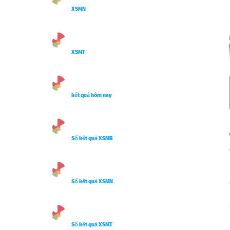
XSMN
XSMT
kết quả hôm nay
Sổ kết quả XSMB
Sổ kết quả XSMN
Sổ kết quả XSMT