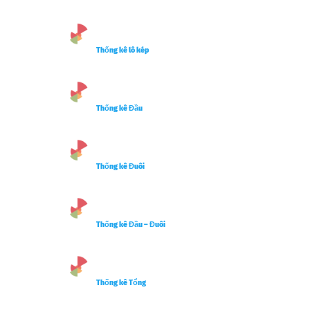
Thống kê lô kép
Thống kê Đầu
Thống kê Đuôi
Thống kê Đầu – Đuôi
Thống kê Tổng