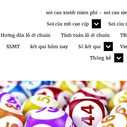
soi cau xsmb mien phi – soi cau si
expand
Soi cầu mb cao cấp
Soi cầu
child
menu
Hướng dẫn lô đề chuẩn
Tính toán lô đề chuẩn
TR
expand
XSMT
kết quả hôm nay
Sổ kết quả
Vie
child
menu
expan
Thống kê
child
menu