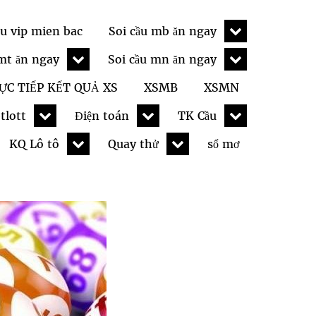
expand
eu vip mien bac
Soi cầu mb ăn ngay
child
menu
expand
expand
 mt ăn ngay
Soi cầu mn ăn ngay
child
child
menu
menu
ỰC TIẾP KẾT QUẢ XS
XSMB
XSMN
expand
expand
expand
tlott
Điện toán
TK Cầu
child
child
child
menu
menu
menu
d
expand
expand
KQ Lô tô
Quay thử
sổ mơ
child
child
menu
menu