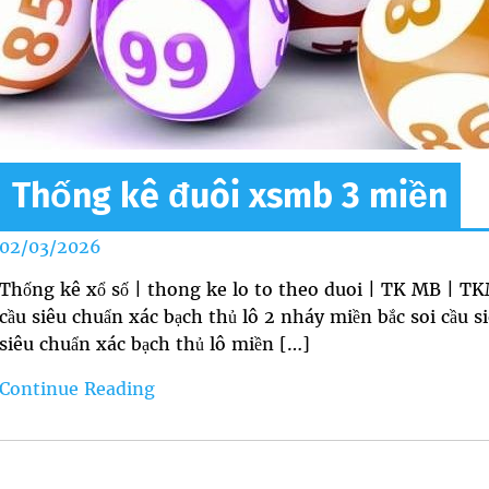
Thống kê đuôi xsmb 3 miền
Posted
02/03/2026
on
Thống kê xổ số | thong ke lo to theo duoi | TK MB | TKM
cầu siêu chuẩn xác bạch thủ lô 2 nháy miền bắc soi cầu s
siêu chuẩn xác bạch thủ lô miền […]
Thống
Continue Reading
kê
đuôi
xsmb