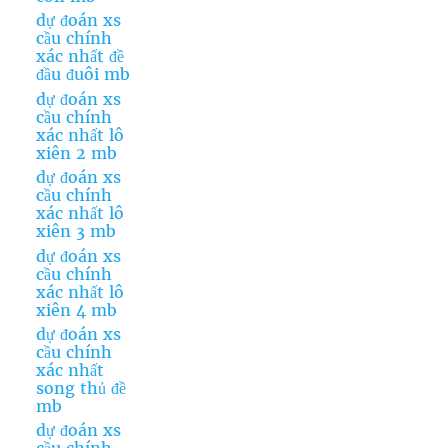
dự đoán xs
cầu chính
xác nhất đề
đầu đuôi mb
dự đoán xs
cầu chính
xác nhất lô
xiên 2 mb
dự đoán xs
cầu chính
xác nhất lô
xiên 3 mb
dự đoán xs
cầu chính
xác nhất lô
xiên 4 mb
dự đoán xs
cầu chính
xác nhất
song thủ đề
mb
dự đoán xs