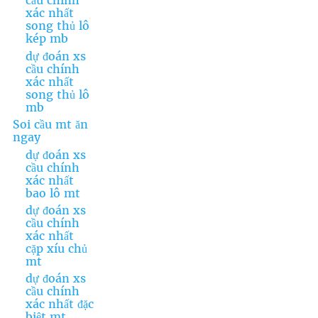
cầu chính
xác nhất
song thủ lô
kép mb
dự đoán xs
cầu chính
xác nhất
song thủ lô
mb
Soi cầu mt ăn
ngay
dự đoán xs
cầu chính
xác nhất
bao lô mt
dự đoán xs
cầu chính
xác nhất
cặp xíu chủ
mt
dự đoán xs
cầu chính
xác nhất đặc
biệt mt