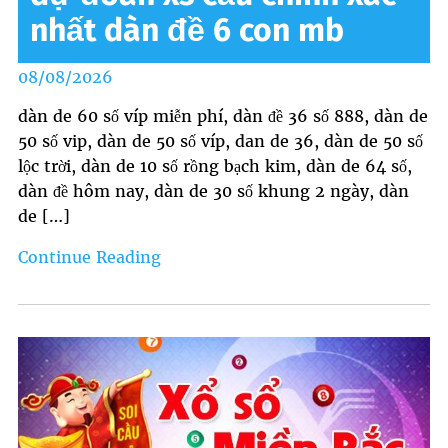
con
nhất dàn đề 6 con mb
mb
Posted
08/08/2026
on
dàn de 60 số víp miễn phí, dàn đề 36 số 888, dàn de
50 số vip, dàn de 50 số víp, dan de 36, dàn de 50 số
lộc trời, dàn de 10 số rồng bạch kim, dàn de 64 số,
dàn đề hôm nay, dàn de 30 số khung 2 ngày, dàn
de […]
dự
Continue Reading
đoán
xs
cầu
chính
xác
nhất
dàn