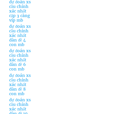
dự đoán xs
cầu chính
xác nhất
cặp 3 càng
víp mb
dự đoán xs
cầu chính
xác nhất
dàn đề 4
con mb
dự đoán xs
cầu chính
xác nhất
dàn đề 6
con mb
dự đoán xs
cầu chính
xác nhất
dàn đề 8
con mb
dự đoán xs
cầu chính
xác nhất
dàn đề 10