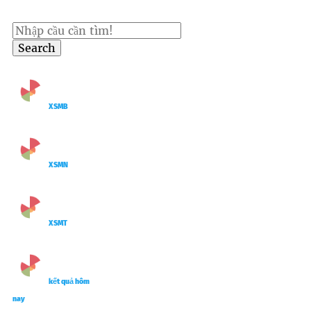
xs
cầu
chính
Search
xác
nhất
dàn
đề
XSMB
8
con
mb
XSMN
XSMT
kết quả hôm
nay