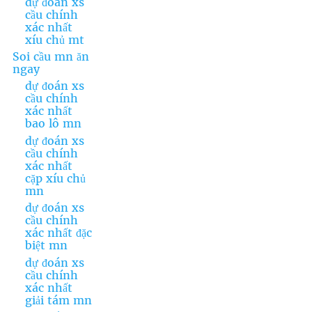
dự đoán xs
cầu chính
xác nhất
xíu chủ mt
Soi cầu mn ăn
ngay
dự đoán xs
cầu chính
xác nhất
bao lô mn
dự đoán xs
cầu chính
xác nhất
cặp xíu chủ
mn
dự đoán xs
cầu chính
xác nhất đặc
biệt mn
dự đoán xs
cầu chính
xác nhất
giải tám mn