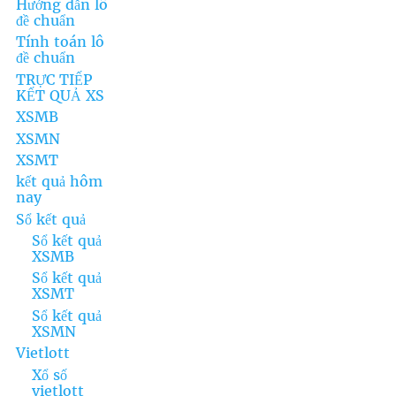
Hướng dẫn lô
đề chuẩn
Tính toán lô
đề chuẩn
TRỰC TIẾP
KẾT QUẢ XS
XSMB
XSMN
XSMT
kết quả hôm
nay
Sổ kết quả
Sổ kết quả
XSMB
Sổ kết quả
XSMT
Sổ kết quả
XSMN
Vietlott
Xổ số
vietlott