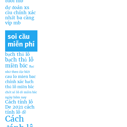
đuôi mb
dự đoán xs
cầu chính xác
nhất ba càng
víp mb
soi cầu
miễn phí
bạch thủ lô
bạch thủ lô
miền bắc
Bạc
nhớ theo đặc biệt
cau lo mien bac
chính xác bạch
thủ lô miền bắc
chốt số lô đề miền bắc
ngày hôm nay
Cách tính lô
De 2021
cách
tính lô đề
Cách