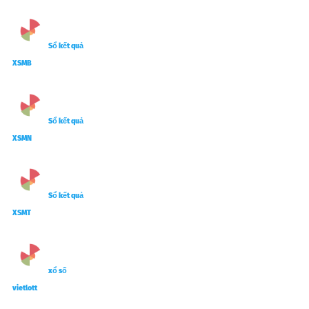
Sổ kết quả
XSMB
Sổ kết quả
XSMN
Sổ kết quả
XSMT
xổ số
vietlott