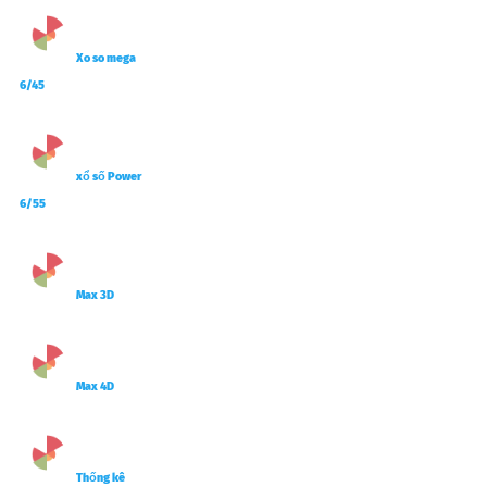
Xo so mega
6/45
xổ số Power
6/55
Max 3D
Max 4D
Thống kê