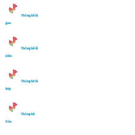
Thống kê lô
gan
Thống kê lô
xiên
Thống kê lô
kép
Thống kê
Đầu