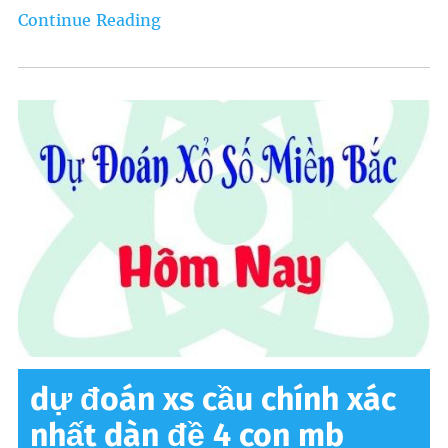
dự
Continue Reading
đoán
xs
cầu
chính
xác
nhất
đề
đầu
đuôi
mb
dự đoán xs cầu chính xác
nhất dàn đề 4 con mb