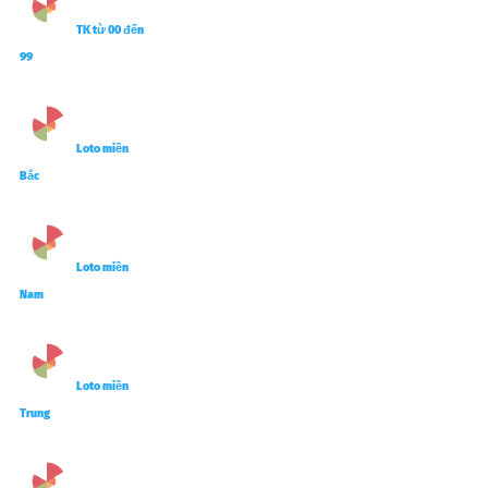
TK từ 00 đến
99
Loto miền
Bắc
Loto miền
Nam
Loto miền
Trung