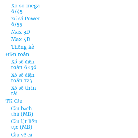
Xo so mega
6/45
xổ số Power
6/55
Max 3D
Max 4D
Thống kê
Điện toán
Xổ số điện
toán 6×36
Xổ số điện
toán 123
Xổ số thần
tài
TK Cầu
Cầu bạch
thủ (MB)
Cầu lật liên
tục (MB)
Cầu về cả