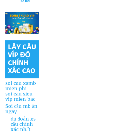
Sổ mơ
LẤY CẦU
VÍP ĐỘ
CHÍNH
XÁC CAO
soi cau xsmb
mien phi –
soi cau sieu
vip mien bac
Soi cầu mb ăn
ngay
dự đoán xs
cầu chính
xác nhất