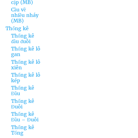
cặp (MB)
Cầu về
nhiều nháy
(MB)
Thống kê
Thống kê
đầu đuôi
Thống kê lô
gan
Thống kê lô
xiên
Thống kê lô
kép
Thống kê
Đầu
Thống kê
Đuôi
Thống kê
Đầu – Đuôi
Thống kê
Tổng