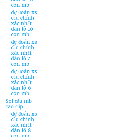
con mb
dự đoán xs
cầu chính
xác nhất
dàn lô 10
con mb
dự đoán xs
cầu chính
xác nhất
dàn lô 4
con mb
dự đoán xs
cầu chính
xác nhất
dàn lô 6
con mb
Soi cầu mb
cao cấp
dự đoán xs
cầu chính
xác nhất
dàn lô 8
con mb