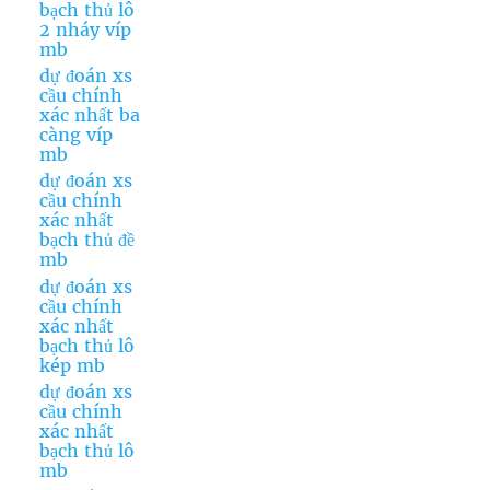
bạch thủ lô
2 nháy víp
mb
dự đoán xs
cầu chính
xác nhất ba
càng víp
mb
dự đoán xs
cầu chính
xác nhất
bạch thủ đề
mb
dự đoán xs
cầu chính
xác nhất
bạch thủ lô
kép mb
dự đoán xs
cầu chính
xác nhất
bạch thủ lô
mb