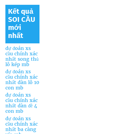
Kết quả
SOI CẦU
mới
nhất
dự đoán xs
cầu chính xác
nhất song thủ
lô kép mb
dự đoán xs
cầu chính xác
nhất dàn lô 10
con mb
dự đoán xs
cầu chính xác
nhất dàn đề 4
con mb
dự đoán xs
cầu chính xác
nhất ba càng