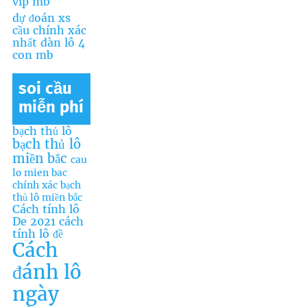
víp mb
dự đoán xs
cầu chính xác
nhất dàn lô 4
con mb
soi cầu
miễn phí
bạch thủ lô
bạch thủ lô
miền bắc
cau
lo mien bac
chính xác bạch
thủ lô miền bắc
Cách tính lô
De 2021
cách
tính lô đề
Cách
đánh lô
ngày