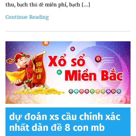
thu, bạch thủ đề miễn phí, bạch […]
dự
Continue Reading
đoán
xs
cầu
chính
xác
nhất
đề
đầu
đuôi
mb
dự đoán xs cầu chính xác
nhất dàn đề 8 con mb