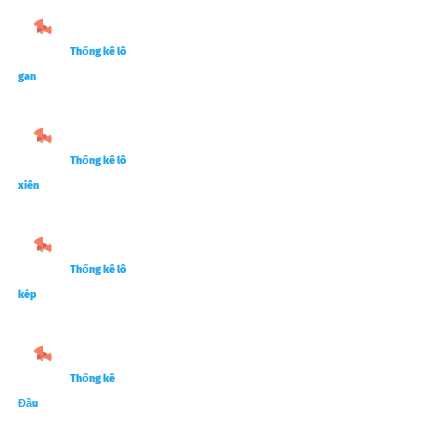
Thống kê lô
gan
Thống kê lô
xiên
Thống kê lô
kép
Thống kê
Đầu