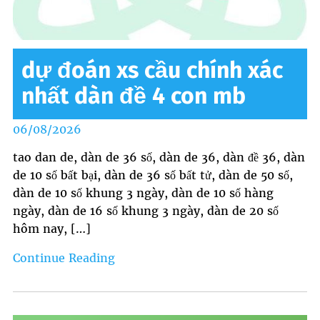
dự đoán xs cầu chính xác
nhất dàn đề 4 con mb
Posted
06/08/2026
on
tao dan de, dàn de 36 số, dàn de 36, dàn đề 36, dàn
de 10 số bất bại, dàn de 36 số bất tử, dàn de 50 số,
dàn de 10 số khung 3 ngày, dàn de 10 số hàng
ngày, dàn de 16 số khung 3 ngày, dàn de 20 số
hôm nay, […]
dự
Continue Reading
đoán
xs
cầu