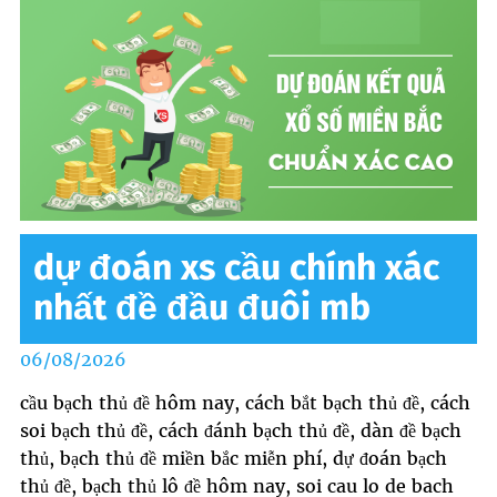
chính
xác
nhất
dàn
đề
4
con
mb
dự đoán xs cầu chính xác
nhất đề đầu đuôi mb
Posted
06/08/2026
on
cầu bạch thủ đề hôm nay, cách bắt bạch thủ đề, cách
soi bạch thủ đề, cách đánh bạch thủ đề, dàn đề bạch
thủ, bạch thủ đề miền bắc miễn phí, dự đoán bạch
thủ đề, bạch thủ lô đề hôm nay, soi cau lo de bach