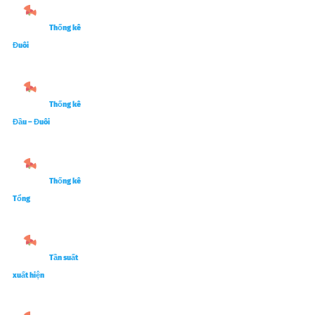
Thống kê
Đuôi
Thống kê
Đầu – Đuôi
Thống kê
Tổng
Tần suất
xuất hiện