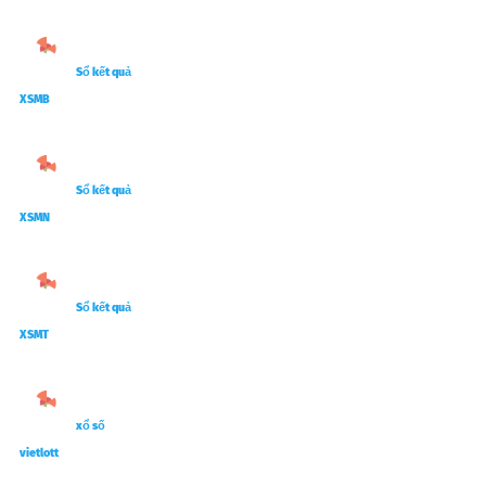
Sổ kết quả
XSMB
Sổ kết quả
XSMN
Sổ kết quả
XSMT
xổ số
vietlott