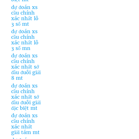
dự đoán xs
cầu chính
xác nhất lô
3 số mt
dự đoán xs
cầu chính
xác nhất lô
3 số mn
dự đoán xs
cầu chính
xác nhất sớ
đầu đuôi giải
8 mt
dự đoán xs
cầu chính
xác nhất sớ
đầu đuôi giải
đặc biệt mt
dự đoán xs
cầu chính
xác nhất
giải tám mt