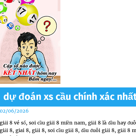
chính
xác
nhất
sớ
đầu
đuôi
giải
8
mn
dự đoán xs cầu chính xác nhấ
Posted
02/06/2026
on
giải 8 vé số, soi cầu giải 8 miền nam, giải 8 là đầu hay đuôi
giải 8, giai 8, giải 8, soi cầu giải 8, đầu đuôi giải 8, giả