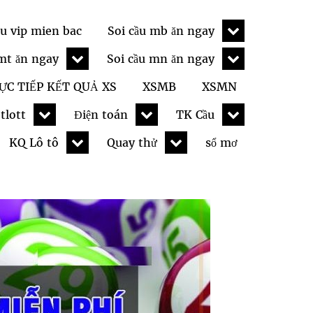
expand
eu vip mien bac
Soi cầu mb ăn ngay
child
menu
expand
expand
 mt ăn ngay
Soi cầu mn ăn ngay
child
child
menu
menu
ỰC TIẾP KẾT QUẢ XS
XSMB
XSMN
expand
expand
expand
tlott
Điện toán
TK Cầu
child
child
child
menu
menu
menu
d
expand
expand
KQ Lô tô
Quay thử
sổ mơ
child
child
menu
menu