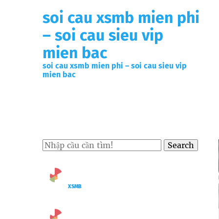
soi cau xsmb mien phi
– soi cau sieu vip
mien bac
soi cau xsmb mien phi – soi cau sieu vip
mien bac
Search
XSMB