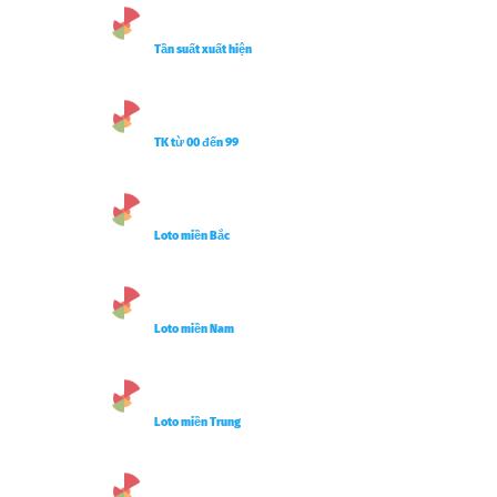
Tần suất xuất hiện
TK từ 00 đến 99
Loto miền Bắc
Loto miền Nam
Loto miền Trung