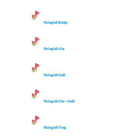
Thống kê lô kép
Thống kê Đầu
Thống kê Đuôi
Thống kê Đầu – Đuôi
Thống kê Tổng