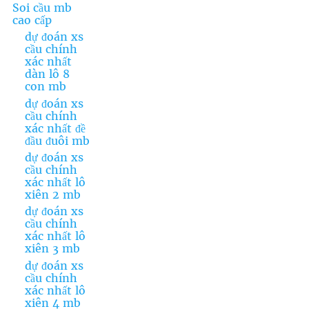
Soi cầu mb
cao cấp
dự đoán xs
cầu chính
xác nhất
dàn lô 8
con mb
dự đoán xs
cầu chính
xác nhất đề
đầu đuôi mb
dự đoán xs
cầu chính
xác nhất lô
xiên 2 mb
dự đoán xs
cầu chính
xác nhất lô
xiên 3 mb
dự đoán xs
cầu chính
xác nhất lô
xiên 4 mb