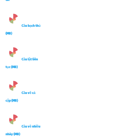
Cầu bạch thủ
(MB)
Cầu lật liên
tục (MB)
Cầu về cả
cặp (MB)
Cầu về nhiều
nháy (MB)