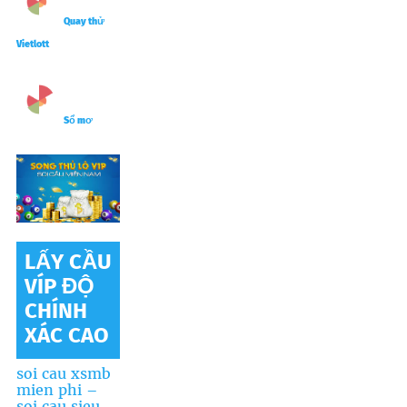
Quay thử
Vietlott
Sổ mơ
LẤY CẦU
VÍP ĐỘ
CHÍNH
XÁC CAO
soi cau xsmb
mien phi –
soi cau sieu