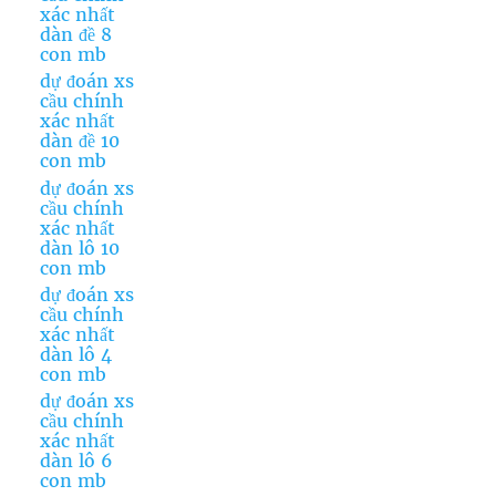
xác nhất
dàn đề 8
con mb
dự đoán xs
cầu chính
xác nhất
dàn đề 10
con mb
dự đoán xs
cầu chính
xác nhất
dàn lô 10
con mb
dự đoán xs
cầu chính
xác nhất
dàn lô 4
con mb
dự đoán xs
cầu chính
xác nhất
dàn lô 6
con mb