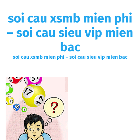
soi cau xsmb mien phi
– soi cau sieu vip mien
bac
soi cau xsmb mien phi – soi cau sieu vip mien bac