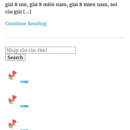
giải 8 mn, giải 8 miền nam, giai 8 mien nam, soi
cầu giải […]
dự
Continue Reading
đoán
xs
cầu
chính
Search
xác
nhất
sớ
đầu
XSMB
đuôi
giải
8
XSMN
mn