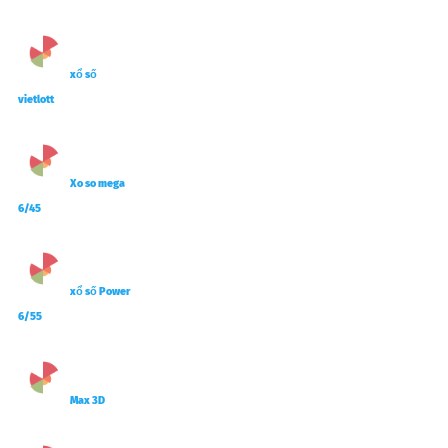
xổ số
vietlott
Xo so mega
6/45
xổ số Power
6/55
Max 3D