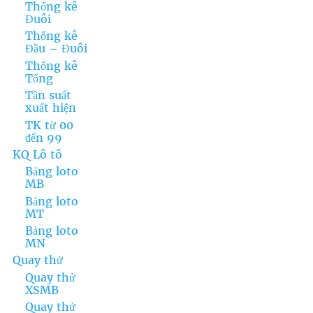
Thống kê
Đuôi
Thống kê
Đầu – Đuôi
Thống kê
Tổng
Tần suất
xuất hiện
TK từ 00
đến 99
KQ Lô tô
Bảng loto
MB
Bảng loto
MT
Bảng loto
MN
Quay thử
Quay thử
XSMB
Quay thử