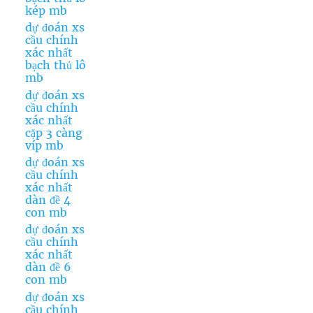
kép mb
dự đoán xs
cầu chính
xác nhất
bạch thủ lô
mb
dự đoán xs
cầu chính
xác nhất
cặp 3 càng
víp mb
dự đoán xs
cầu chính
xác nhất
dàn đề 4
con mb
dự đoán xs
cầu chính
xác nhất
dàn đề 6
con mb
dự đoán xs
cầu chính