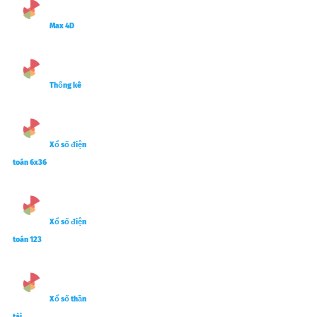
Max 4D
Thống kê
Xổ số điện
toán 6x36
Xổ số điện
toán 123
Xổ số thần
tài