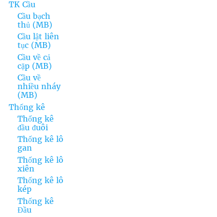
TK Cầu
Cầu bạch
thủ (MB)
Cầu lật liên
tục (MB)
Cầu về cả
cặp (MB)
Cầu về
nhiều nháy
(MB)
Thống kê
Thống kê
đầu đuôi
Thống kê lô
gan
Thống kê lô
xiên
Thống kê lô
kép
Thống kê
Đầu