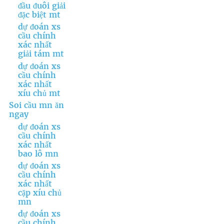
đầu đuôi giải
đặc biệt mt
dự đoán xs
cầu chính
xác nhất
giải tám mt
dự đoán xs
cầu chính
xác nhất
xíu chủ mt
Soi cầu mn ăn
ngay
dự đoán xs
cầu chính
xác nhất
bao lô mn
dự đoán xs
cầu chính
xác nhất
cặp xíu chủ
mn
dự đoán xs
cầu chính