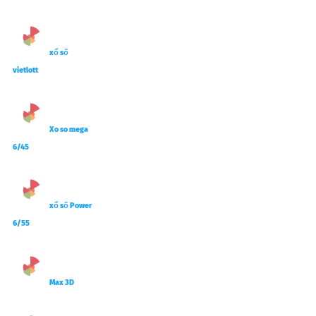
xổ số
vietlott
Xo so mega
6/45
xổ số Power
6/55
Max 3D