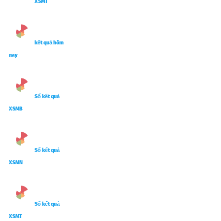
XSMT
kết quả hôm
nay
Sổ kết quả
XSMB
Sổ kết quả
XSMN
Sổ kết quả
XSMT