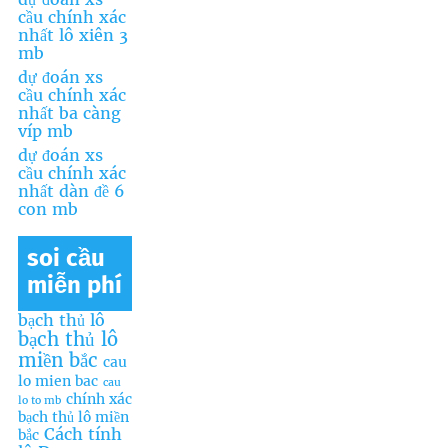
cầu chính xác
nhất lô xiên 3
mb
dự đoán xs
cầu chính xác
nhất ba càng
víp mb
dự đoán xs
cầu chính xác
nhất dàn đề 6
con mb
soi cầu
miễn phí
bạch thủ lô
bạch thủ lô
miền bắc
cau
lo mien bac
cau
chính xác
lo to mb
bạch thủ lô miền
Cách tính
bắc