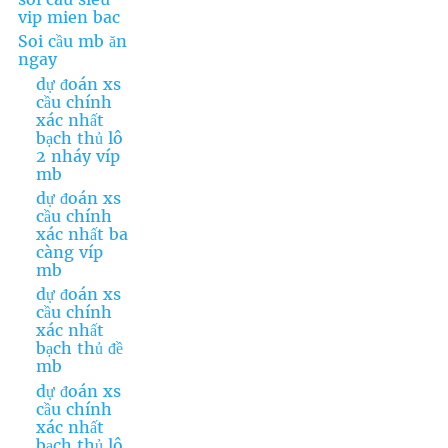
vip mien bac
Soi cầu mb ăn
ngay
dự đoán xs
cầu chính
xác nhất
bạch thủ lô
2 nháy víp
mb
dự đoán xs
cầu chính
xác nhất ba
càng víp
mb
dự đoán xs
cầu chính
xác nhất
bạch thủ đề
mb
dự đoán xs
cầu chính
xác nhất
bạch thủ lô