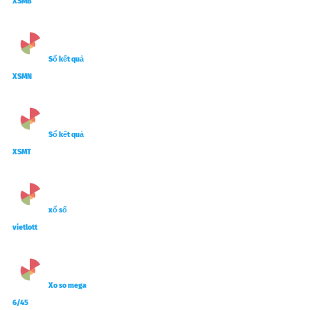
XSMB
Sổ kết quả
XSMN
Sổ kết quả
XSMT
xổ số
vietlott
Xo so mega
6/45