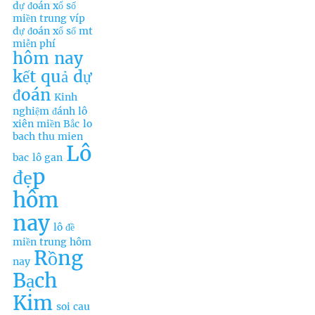
dự đoán xổ số
miền trung víp
dự đoán xổ số mt
miễn phí
hôm nay
kết quả dự
đoán
Kinh
nghiệm đánh lô
xiên miền Bắc
lo
bach thu mien
Lô
bac
lô gan
đẹp
hôm
nay
lô đề
miền trung hôm
Rồng
nay
Bạch
Kim
soi cau