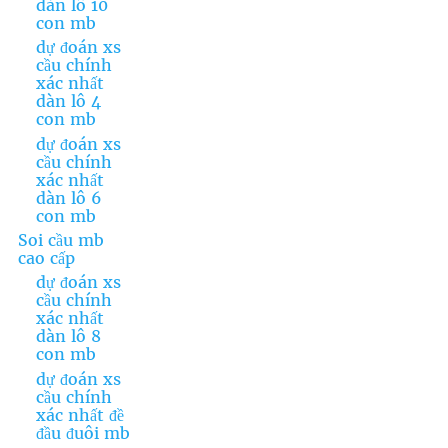
dàn lô 10
con mb
dự đoán xs
cầu chính
xác nhất
dàn lô 4
con mb
dự đoán xs
cầu chính
xác nhất
dàn lô 6
con mb
Soi cầu mb
cao cấp
dự đoán xs
cầu chính
xác nhất
dàn lô 8
con mb
dự đoán xs
cầu chính
xác nhất đề
đầu đuôi mb