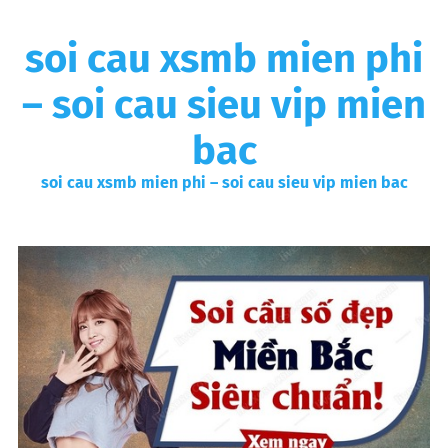
soi cau xsmb mien phi
– soi cau sieu vip mien
bac
soi cau xsmb mien phi – soi cau sieu vip mien bac