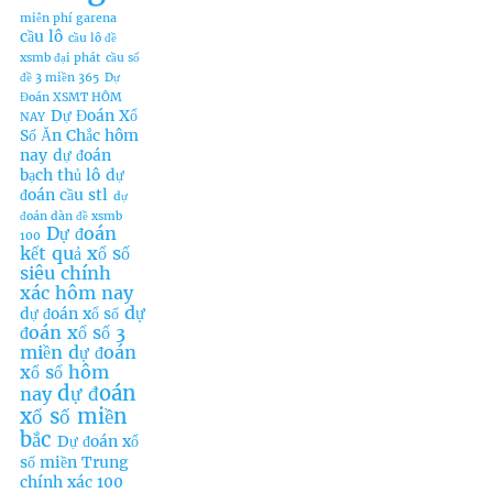
miễn phí garena
cầu lô
cầu lô đề
xsmb đại phát
cầu số
đề 3 miền 365
Dự
Đoán XSMT HÔM
Dự Đoán Xổ
NAY
Số Ăn Chắc hôm
nay
dự đoán
bạch thủ lô
dự
đoán cầu stl
dự
đoán dàn đề xsmb
Dự đoán
100
kết quả xổ số
siêu chính
xác hôm nay
dự
dự đoán xổ số
đoán xổ số 3
miền
dự đoán
xổ số hôm
dự đoán
nay
xổ số miền
bắc
Dự đoán xổ
số miền Trung
chính xác 100