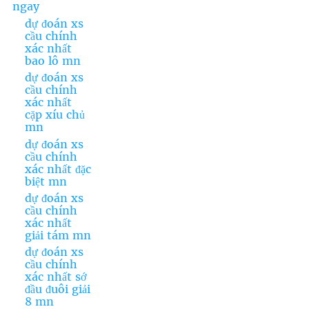
ngay
dự đoán xs
cầu chính
xác nhất
bao lô mn
dự đoán xs
cầu chính
xác nhất
cặp xíu chủ
mn
dự đoán xs
cầu chính
xác nhất đặc
biệt mn
dự đoán xs
cầu chính
xác nhất
giải tám mn
dự đoán xs
cầu chính
xác nhất sớ
đầu đuôi giải
8 mn