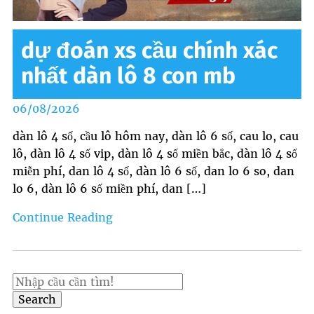
dự đoán xs cầu chính xác
nhất dàn lô 8 con mb
Posted
06/08/2026
on
dàn lô 4 số, cầu lô hôm nay, dàn lô 6 số, cau lo, cau
lô, dàn lô 4 số vip, dàn lô 4 số miền bắc, dàn lô 4 số
miễn phí, dan lô 4 số, dàn lô 6 số, dan lo 6 so, dan
lo 6, dàn lô 6 số miền phí, dan […]
dự
Continue Reading
đoán
xs
cầu
chính
Search
xác