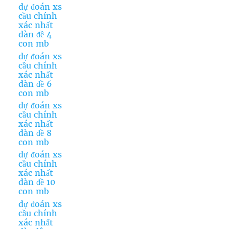
dự đoán xs
cầu chính
xác nhất
dàn đề 4
con mb
dự đoán xs
cầu chính
xác nhất
dàn đề 6
con mb
dự đoán xs
cầu chính
xác nhất
dàn đề 8
con mb
dự đoán xs
cầu chính
xác nhất
dàn đề 10
con mb
dự đoán xs
cầu chính
xác nhất