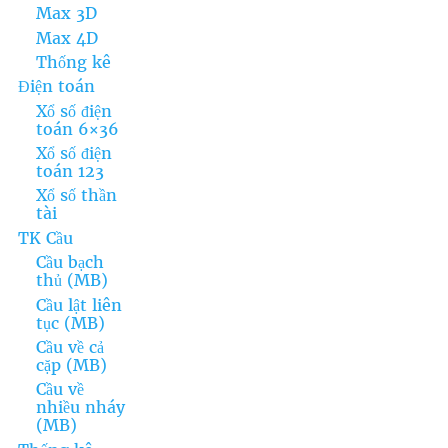
Max 3D
Max 4D
Thống kê
Điện toán
Xổ số điện
toán 6×36
Xổ số điện
toán 123
Xổ số thần
tài
TK Cầu
Cầu bạch
thủ (MB)
Cầu lật liên
tục (MB)
Cầu về cả
cặp (MB)
Cầu về
nhiều nháy
(MB)