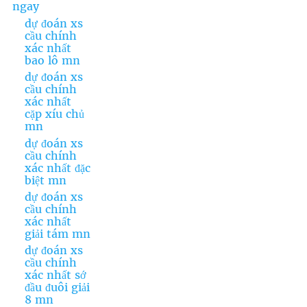
ngay
dự đoán xs
cầu chính
xác nhất
bao lô mn
dự đoán xs
cầu chính
xác nhất
cặp xíu chủ
mn
dự đoán xs
cầu chính
xác nhất đặc
biệt mn
dự đoán xs
cầu chính
xác nhất
giải tám mn
dự đoán xs
cầu chính
xác nhất sớ
đầu đuôi giải
8 mn