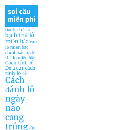
soi cầu
miễn phí
bạch thủ lô
bạch thủ lô
miền bắc
cau
lo mien bac
chính xác bạch
thủ lô miền bắc
Cách tính lô
De 2021
cách
tính lô đề
Cách
đánh lô
ngày
nào
cũng
trúng
cầu