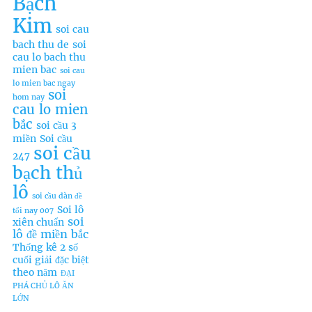
Bạch
Kim
soi cau
bach thu de
soi
cau lo bach thu
mien bac
soi cau
lo mien bac ngay
soi
hom nay
cau lo mien
bắc
soi cầu 3
miền
Soi cầu
soi cầu
247
bạch thủ
lô
soi cầu dàn đề
Soi lô
tối nay 007
soi
xiên chuẩn
lô đề miền bắc
Thống kê 2 số
cuối giải đặc biệt
theo năm
ĐẠI
PHÁ CHỦ LÔ ĂN
LỚN