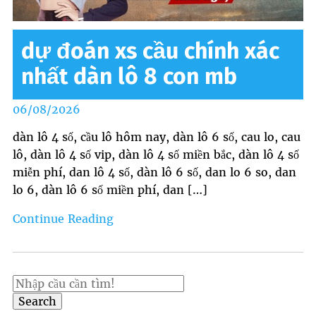
dự đoán xs cầu chính xác
nhất dàn lô 8 con mb
Posted
06/08/2026
on
dàn lô 4 số, cầu lô hôm nay, dàn lô 6 số, cau lo, cau
lô, dàn lô 4 số vip, dàn lô 4 số miền bắc, dàn lô 4 số
miễn phí, dan lô 4 số, dàn lô 6 số, dan lo 6 so, dan
lo 6, dàn lô 6 số miền phí, dan […]
dự
Continue Reading
đoán
xs
cầu
chính
Search
xác