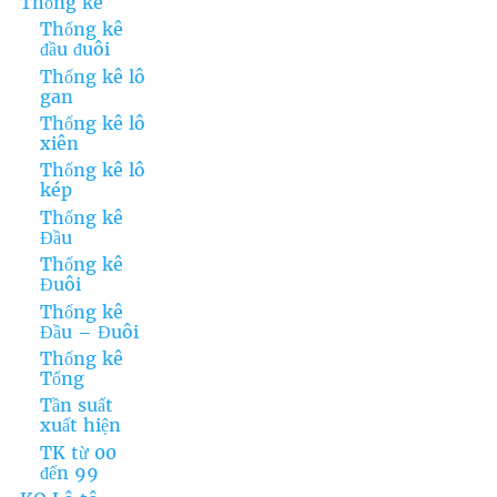
Thống kê
Thống kê
đầu đuôi
Thống kê lô
gan
Thống kê lô
xiên
Thống kê lô
kép
Thống kê
Đầu
Thống kê
Đuôi
Thống kê
Đầu – Đuôi
Thống kê
Tổng
Tần suất
xuất hiện
TK từ 00
đến 99