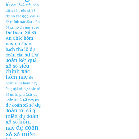
lô
cầu lô đề siêu vip
diễn đàn
cầu số đề
chính xác 999
cầu số
đề chính xác đầu
dàn
đề xsmb tối nay euro
Dự Đoán Xổ Số
Ăn Chắc hôm
nay
dự đoán
bạch thủ lô
dự
Dự
đoán cầu stl
đoán kết quả
xổ số siêu
chính xác
hôm nay
dự
đoán số đề hôm nay
ông nội ơi
dự đoán số
đề miễn phí 24h
dự
đoán số đề tối nay 07
dự
dự đoán xổ số
đoán xổ số 3
miền
dự đoán
xổ số hôm
dự đoán
nay
xổ số miền