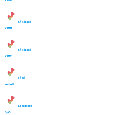
XSMB
Sổ kết quả
XSMN
Sổ kết quả
XSMT
xổ số
vietlott
Xo so mega
6/45