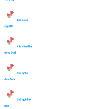
Cầu về cả
cặp (MB)
Cầu về nhiều
nháy (MB)
Thống kê
đầu đuôi
Thống kê lô
gan