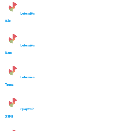
Loto miền
Bắc
Loto miền
Nam
Loto miền
Trung
Quay thử
XSMB