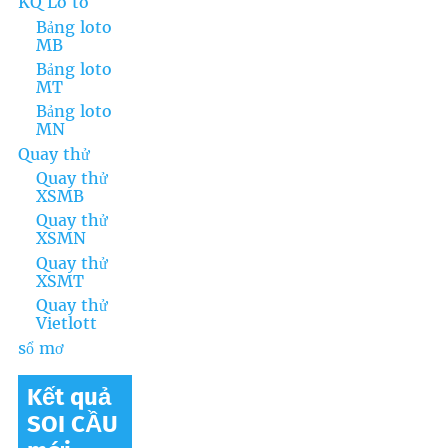
KQ Lô tô
Bảng loto
MB
Bảng loto
MT
Bảng loto
MN
Quay thử
Quay thử
XSMB
Quay thử
XSMN
Quay thử
XSMT
Quay thử
Vietlott
sổ mơ
Kết quả
SOI CẦU