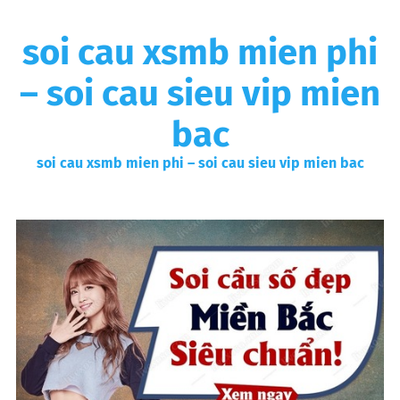
soi cau xsmb mien phi
– soi cau sieu vip mien
bac
soi cau xsmb mien phi – soi cau sieu vip mien bac