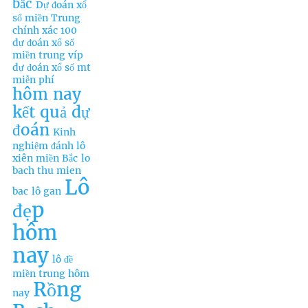
bắc
Dự đoán xổ
số miền Trung
chính xác 100
dự đoán xổ số
miền trung víp
dự đoán xổ số mt
miễn phí
hôm nay
kết quả dự
đoán
Kinh
nghiệm đánh lô
xiên miền Bắc
lo
bach thu mien
Lô
bac
lô gan
đẹp
hôm
nay
lô đề
miền trung hôm
Rồng
nay