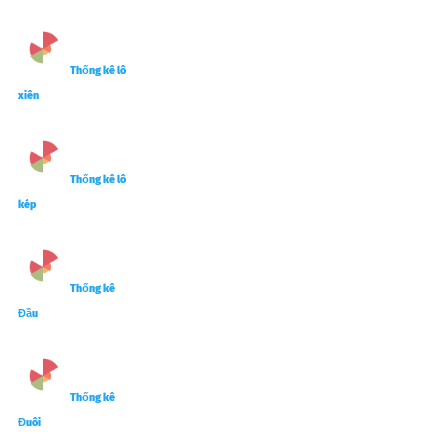
Thống kê lô
xiên
Thống kê lô
kép
Thống kê
Đầu
Thống kê
Đuôi