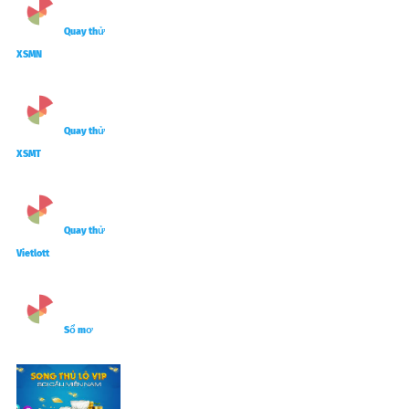
Quay thử
XSMN
Quay thử
XSMT
Quay thử
Vietlott
Sổ mơ