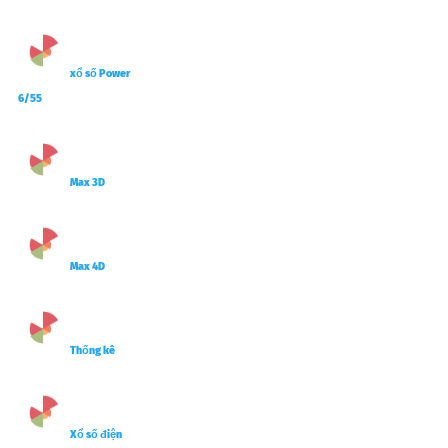
xổ số Power
6/55
Max 3D
Max 4D
Thống kê
Xổ số điện