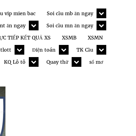
expand
eu vip mien bac
Soi cầu mb ăn ngay
child
menu
expand
expand
 mt ăn ngay
Soi cầu mn ăn ngay
child
child
menu
menu
ỰC TIẾP KẾT QUẢ XS
XSMB
XSMN
expand
expand
expand
tlott
Điện toán
TK Cầu
child
child
child
menu
menu
menu
d
expand
expand
KQ Lô tô
Quay thử
sổ mơ
child
child
menu
menu