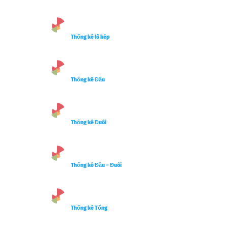
Thống kê lô kép
Thống kê Đầu
Thống kê Đuôi
Thống kê Đầu – Đuôi
Thống kê Tổng