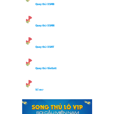
Quay thử XSMB
Quay thử XSMN
Quay thử XSMT
Quay thử Vietlott
Sổ mơ