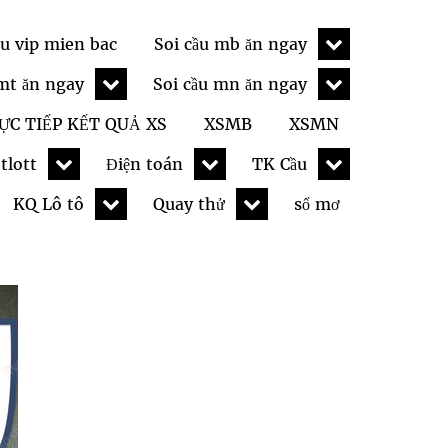
expand
eu vip mien bac
Soi cầu mb ăn ngay
child
menu
expand
expand
 mt ăn ngay
Soi cầu mn ăn ngay
child
child
menu
menu
ỰC TIẾP KẾT QUẢ XS
XSMB
XSMN
expand
expand
expand
tlott
Điện toán
TK Cầu
child
child
child
menu
menu
menu
d
expand
expand
KQ Lô tô
Quay thử
sổ mơ
child
child
menu
menu