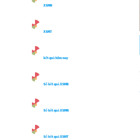
XSMN
XSMT
kết quả hôm nay
Sổ kết quả XSMB
Sổ kết quả XSMN
Sổ kết quả XSMT