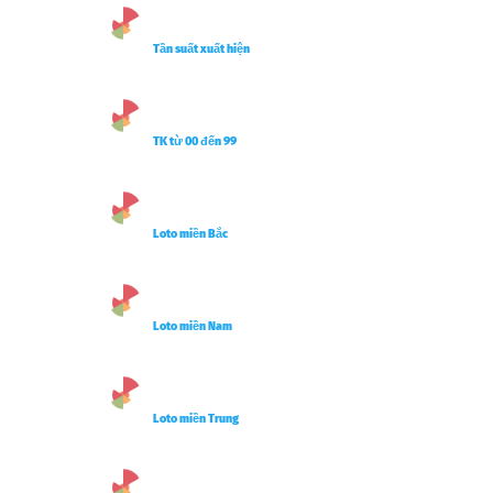
Tần suất xuất hiện
TK từ 00 đến 99
Loto miền Bắc
Loto miền Nam
Loto miền Trung