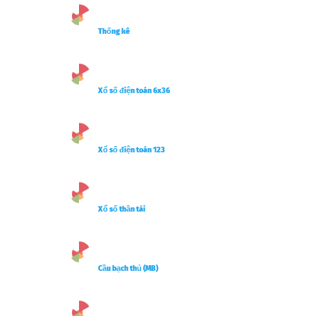
Thống kê
Xổ số điện toán 6x36
Xổ số điện toán 123
Xổ số thần tài
Cầu bạch thủ (MB)