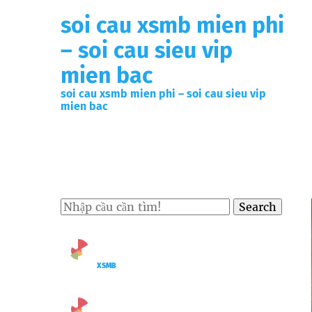
soi cau xsmb mien phi
– soi cau sieu vip
mien bac
soi cau xsmb mien phi – soi cau sieu vip
mien bac
Search
XSMB