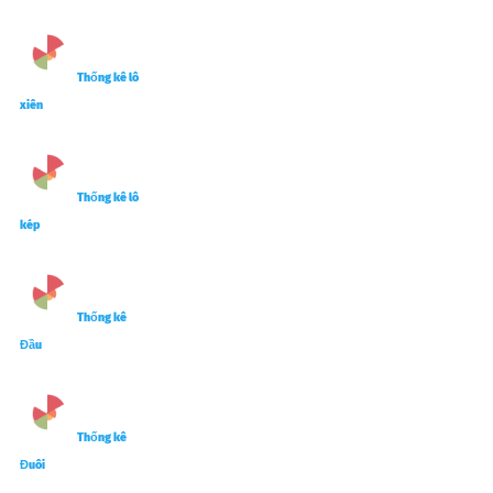
Thống kê lô
xiên
Thống kê lô
kép
Thống kê
Đầu
Thống kê
Đuôi