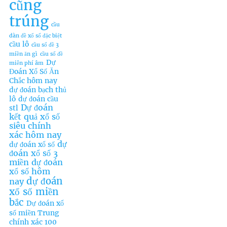
cũng
trúng
cầu
dàn đề xổ số đặc biệt
cầu lô
cầu số đề 3
miền ăn gì
cầu số đề
Dự
miễn phí âm
Đoán Xổ Số Ăn
Chắc hôm nay
dự đoán bạch thủ
lô
dự đoán cầu
Dự đoán
stl
kết quả xổ số
siêu chính
xác hôm nay
dự
dự đoán xổ số
đoán xổ số 3
miền
dự đoán
xổ số hôm
dự đoán
nay
xổ số miền
bắc
Dự đoán xổ
số miền Trung
chính xác 100