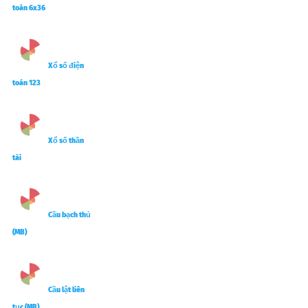
toán 6x36
Xổ số điện
toán 123
Xổ số thần
tài
Cầu bạch thủ
(MB)
Cầu lật liên
tục (MB)