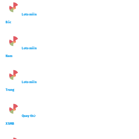
Loto miền
Bắc
Loto miền
Nam
Loto miền
Trung
Quay thử
XSMB