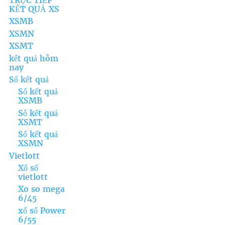
TRỰC TIẾP
KẾT QUẢ XS
XSMB
XSMN
XSMT
kết quả hôm
nay
Sổ kết quả
Sổ kết quả
XSMB
Sổ kết quả
XSMT
Sổ kết quả
XSMN
Vietlott
Xổ số
vietlott
Xo so mega
6/45
xổ số Power
6/55