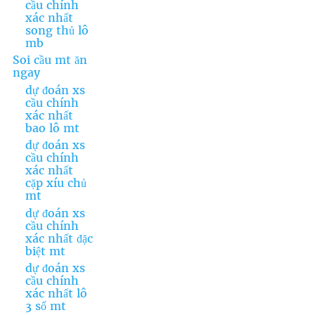
cầu chính
xác nhất
song thủ lô
mb
Soi cầu mt ăn
ngay
dự đoán xs
cầu chính
xác nhất
bao lô mt
dự đoán xs
cầu chính
xác nhất
cặp xíu chủ
mt
dự đoán xs
cầu chính
xác nhất đặc
biệt mt
dự đoán xs
cầu chính
xác nhất lô
3 số mt