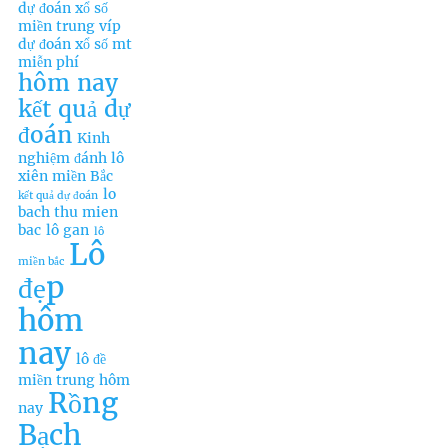
dự đoán xổ số
miền trung víp
dự đoán xổ số mt
miễn phí
hôm nay
kết quả dự
đoán
Kinh
nghiệm đánh lô
xiên miền Bắc
lo
kết quả dự đoán
bach thu mien
bac
lô gan
lô
Lô
miền bắc
đẹp
hôm
nay
lô đề
miền trung hôm
Rồng
nay
Bạch