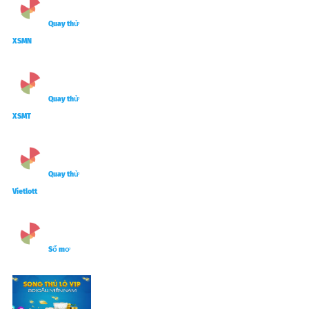
Quay thử
XSMN
Quay thử
XSMT
Quay thử
Vietlott
Sổ mơ