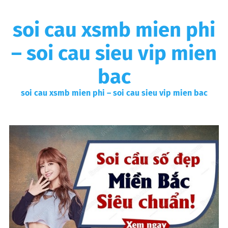
soi cau xsmb mien phi
– soi cau sieu vip mien
bac
soi cau xsmb mien phi – soi cau sieu vip mien bac