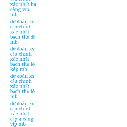
xác nhất ba
càng víp
mb
dự đoán xs
cầu chính
xác nhất
bạch thủ đề
mb
dự đoán xs
cầu chính
xác nhất
bạch thủ lô
kép mb
dự đoán xs
cầu chính
xác nhất
bạch thủ lô
mb
dự đoán xs
cầu chính
xác nhất
cặp 3 càng
víp mb