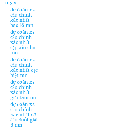
ngay
dự đoán xs
cầu chính
xác nhất
bao lô mn
dự đoán xs
cầu chính
xác nhất
cặp xíu chủ
mn
dự đoán xs
cầu chính
xác nhất đặc
biệt mn
dự đoán xs
cầu chính
xác nhất
giải tám mn
dự đoán xs
cầu chính
xác nhất sớ
đầu đuôi giải
8 mn