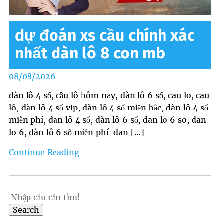
dự đoán xs cầu chính xác
nhất dàn lô 8 con mb
Posted
08/08/2026
on
dàn lô 4 số, cầu lô hôm nay, dàn lô 6 số, cau lo, cau
lô, dàn lô 4 số vip, dàn lô 4 số miền bắc, dàn lô 4 số
miễn phí, dan lô 4 số, dàn lô 6 số, dan lo 6 so, dan
lo 6, dàn lô 6 số miền phí, dan […]
dự
Continue Reading
đoán
xs
cầu
chính
Search
xác