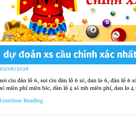
dự đoán xs cầu chính xác nhấ
Posted
02/06/2026
on
soi cầu dàn lô 6, soi cầu dàn lô 6 số, dan lo 6, dàn lô 6 s
số miền phí miền bắc, dàn lô 4 số mb miễn phí, dan lo 4 
dự
Continue Reading
đoán
xs
cầu
chính