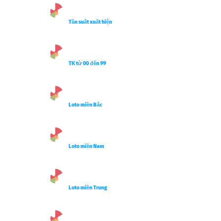
Tần suất xuất hiện
TK từ 00 đến 99
Loto miền Bắc
Loto miền Nam
Loto miền Trung