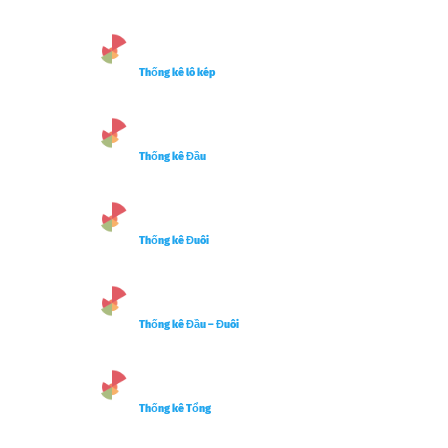
Thống kê lô kép
Thống kê Đầu
Thống kê Đuôi
Thống kê Đầu – Đuôi
Thống kê Tổng