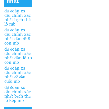
nhất
dự đoán xs
cầu chính xác
nhất bạch thủ
lô mb
dự đoán xs
cầu chính xác
nhất dàn đề 8
con mb
dự đoán xs
cầu chính xác
nhất dàn lô 10
con mb
dự đoán xs
cầu chính xác
nhất đề đầu
đuôi mb
dự đoán xs
cầu chính xác
nhất bạch thủ
lô kép mb