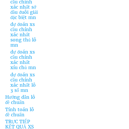
cầu chính
xác nhất sớ
đầu đuôi giải
đặc biệt mn
dự đoán xs
cầu chính
xác nhất
song thủ lô
mn
dự đoán xs
cầu chính
xác nhất
xíu chủ mn
dự đoán xs
cầu chính
xác nhất lô
3 số mn
Hướng dẫn lô
đề chuẩn
Tính toán lô
đề chuẩn
TRỰC TIẾP
KẾT QUẢ XS