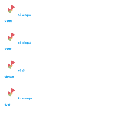
Sổ kết quả
XSMN
Sổ kết quả
XSMT
xổ số
vietlott
Xo so mega
6/45