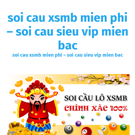
soi cau xsmb mien phi
– soi cau sieu vip mien
bac
soi cau xsmb mien phi – soi cau sieu vip mien bac