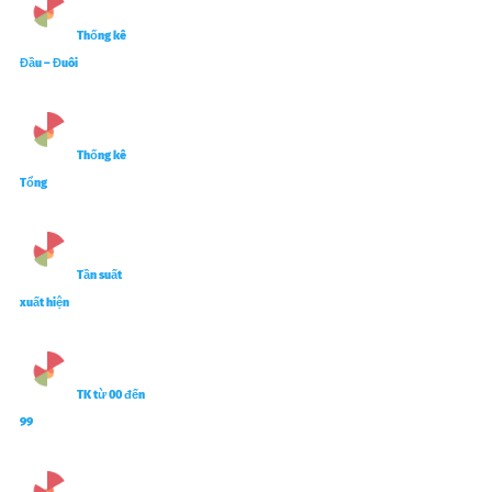
Thống kê
Đầu – Đuôi
Thống kê
Tổng
Tần suất
xuất hiện
TK từ 00 đến
99