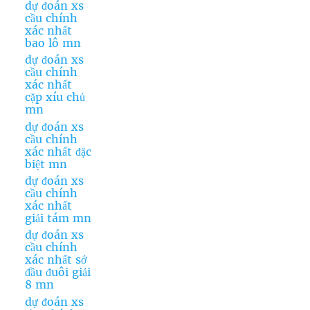
dự đoán xs
cầu chính
xác nhất
bao lô mn
dự đoán xs
cầu chính
xác nhất
cặp xíu chủ
mn
dự đoán xs
cầu chính
xác nhất đặc
biệt mn
dự đoán xs
cầu chính
xác nhất
giải tám mn
dự đoán xs
cầu chính
xác nhất sớ
đầu đuôi giải
8 mn
dự đoán xs