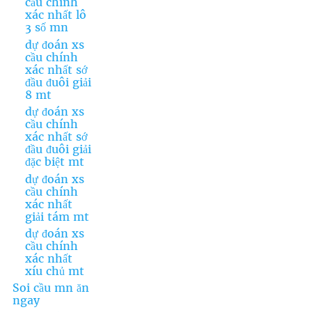
cầu chính
xác nhất lô
3 số mn
dự đoán xs
cầu chính
xác nhất sớ
đầu đuôi giải
8 mt
dự đoán xs
cầu chính
xác nhất sớ
đầu đuôi giải
đặc biệt mt
dự đoán xs
cầu chính
xác nhất
giải tám mt
dự đoán xs
cầu chính
xác nhất
xíu chủ mt
Soi cầu mn ăn
ngay