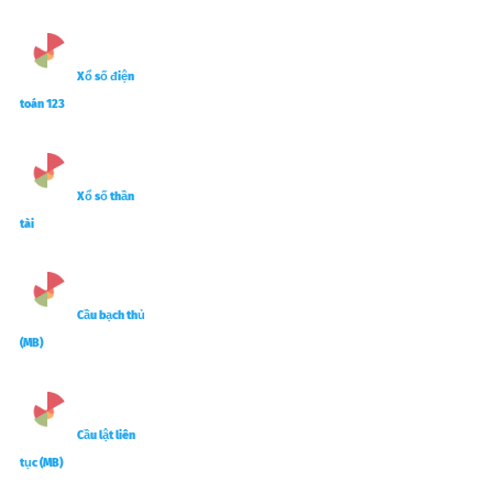
Xổ số điện
toán 123
Xổ số thần
tài
Cầu bạch thủ
(MB)
Cầu lật liên
tục (MB)