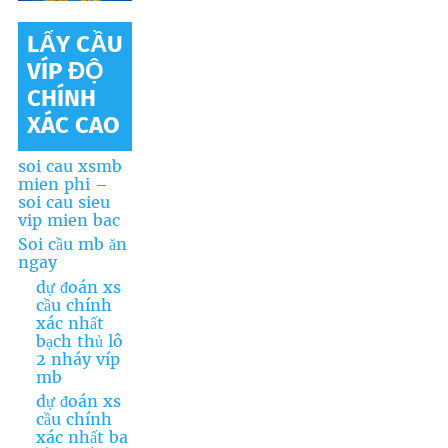
LẤY CẦU
VÍP ĐỘ
CHÍNH
XÁC CAO
soi cau xsmb
mien phi –
soi cau sieu
vip mien bac
Soi cầu mb ăn
ngay
dự đoán xs
cầu chính
xác nhất
bạch thủ lô
2 nháy víp
mb
dự đoán xs
cầu chính
xác nhất ba