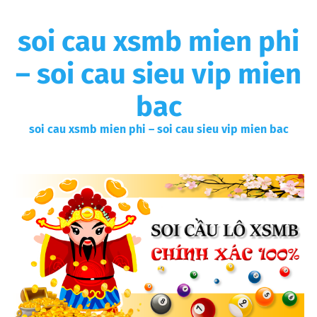
soi cau xsmb mien phi
– soi cau sieu vip mien
bac
soi cau xsmb mien phi – soi cau sieu vip mien bac