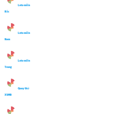
Loto miền
Bắc
Loto miền
Nam
Loto miền
Trung
Quay thử
XSMB