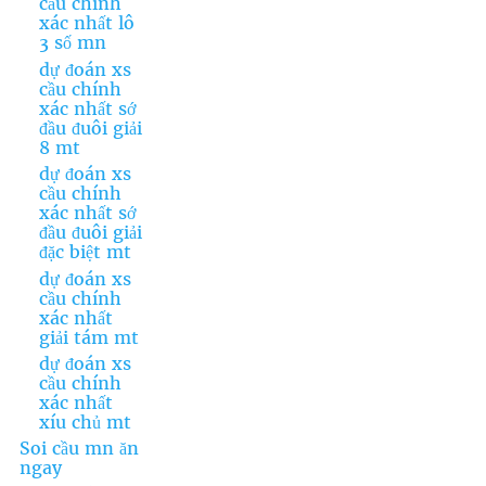
cầu chính
xác nhất lô
3 số mn
dự đoán xs
cầu chính
xác nhất sớ
đầu đuôi giải
8 mt
dự đoán xs
cầu chính
xác nhất sớ
đầu đuôi giải
đặc biệt mt
dự đoán xs
cầu chính
xác nhất
giải tám mt
dự đoán xs
cầu chính
xác nhất
xíu chủ mt
Soi cầu mn ăn
ngay