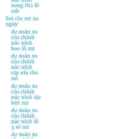
song thủ lô
mb
Soi cầu mt ăn
ngay
dự đoán xs
cầu chính
xác nhất
bao lô mt
dự đoán xs
cầu chính
xác nhất
cặp xíu chủ
mt
dự đoán xs
cầu chính
xác nhất đặc
biệt mt
dự đoán xs
cầu chính
xác nhất lô
3 số mt
dự đoán xs