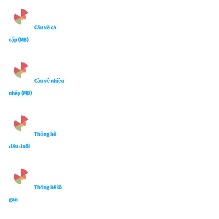
Cầu về cả
cặp (MB)
Cầu về nhiều
nháy (MB)
Thống kê
đầu đuôi
Thống kê lô
gan