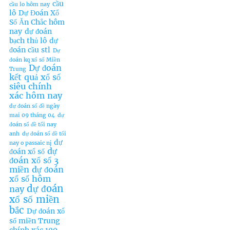
cầu
cầu lo hôm nay
lô
Dự Đoán Xổ
Số Ăn Chắc hôm
nay
dự đoán
bạch thủ lô
dự
đoán cầu stl
Dự
đoán kq xổ số Miền
Dự đoán
Trung
kết quả xổ số
siêu chính
xác hôm nay
dự đoán số đề ngày
mai 09 tháng 04
dự
đoán số đề tối nay
anh
dự đoán số đề tối
dự
nay o passaic nj
dự
đoán xổ số
đoán xổ số 3
miền
dự đoán
xổ số hôm
dự đoán
nay
xổ số miền
bắc
Dự đoán xổ
số miền Trung
chính xác 100