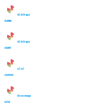
Sổ kết quả
XSMN
Sổ kết quả
XSMT
xổ số
vietlott
Xo so mega
6/45