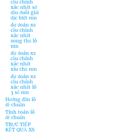
cầu chính
xác nhất sớ
đầu đuôi giải
đặc biệt mn
dự đoán xs
cầu chính
xác nhất
song thủ lô
mn
dự đoán xs
cầu chính
xác nhất
xíu chủ mn
dự đoán xs
cầu chính
xác nhất lô
3 số mn
Hướng dẫn lô
đề chuẩn
Tính toán lô
đề chuẩn
TRỰC TIẾP
KẾT QUẢ XS