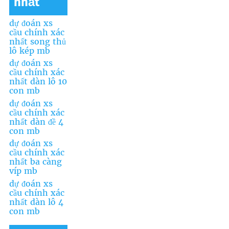
nhất
dự đoán xs
cầu chính xác
nhất song thủ
lô kép mb
dự đoán xs
cầu chính xác
nhất dàn lô 10
con mb
dự đoán xs
cầu chính xác
nhất dàn đề 4
con mb
dự đoán xs
cầu chính xác
nhất ba càng
víp mb
dự đoán xs
cầu chính xác
nhất dàn lô 4
con mb