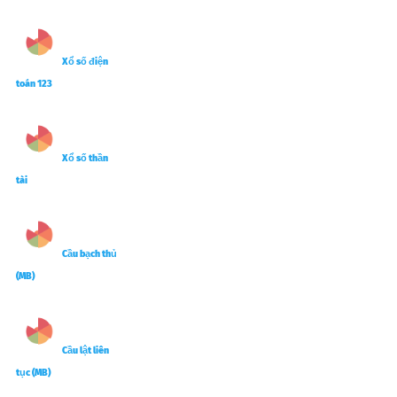
Xổ số điện
toán 123
Xổ số thần
tài
Cầu bạch thủ
(MB)
Cầu lật liên
tục (MB)