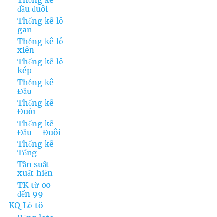
Thống kê
đầu đuôi
Thống kê lô
gan
Thống kê lô
xiên
Thống kê lô
kép
Thống kê
Đầu
Thống kê
Đuôi
Thống kê
Đầu – Đuôi
Thống kê
Tổng
Tần suất
xuất hiện
TK từ 00
đến 99
KQ Lô tô