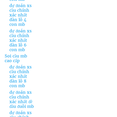
dự đoán xs
cầu chính
xác nhất
dàn lô 4
con mb
dự đoán xs
cầu chính
xác nhất
dàn lô 6
con mb
Soi cầu mb
cao cấp
dự đoán xs
cầu chính
xác nhất
dàn lô 8
con mb
dự đoán xs
cầu chính
xác nhất đề
đầu đuôi mb
dự đoán xs