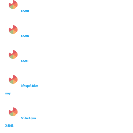
dàn
lô
XSMB
6
con
mb
XSMN
XSMT
kết quả hôm
nay
Sổ kết quả
XSMB