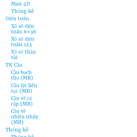
Max 4D
Thống kê
Điện toán
Xổ số điện
toán 6×36
Xổ số điện
toán 123
Xổ số thần
tài
TK Cầu
Cầu bạch
thủ (MB)
Cầu lật liên
tục (MB)
Cầu về cả
cặp (MB)
Cầu về
nhiều nháy
(MB)
Thống kê