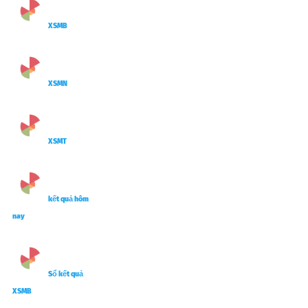
dàn
lô
XSMB
6
con
mb
XSMN
XSMT
kết quả hôm
nay
Sổ kết quả
XSMB