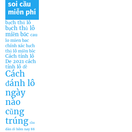
soi cầu
miễn phí
bạch thủ lô
bạch thủ lô
miền bắc
cau
lo mien bac
chính xác bạch
thủ lô miền bắc
Cách tính lô
De 2021
cách
tính lô đề
Cách
đánh lô
ngày
nào
cũng
trúng
cầu
dàn đề hôm nay 88