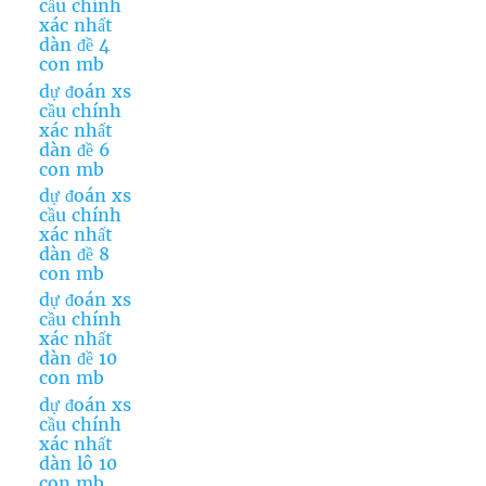
cầu chính
xác nhất
dàn đề 4
con mb
dự đoán xs
cầu chính
xác nhất
dàn đề 6
con mb
dự đoán xs
cầu chính
xác nhất
dàn đề 8
con mb
dự đoán xs
cầu chính
xác nhất
dàn đề 10
con mb
dự đoán xs
cầu chính
xác nhất
dàn lô 10
con mb