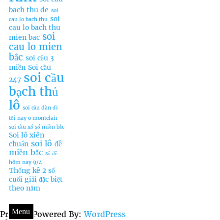
bach thu de
soi
soi
cau lo bach thu
cau lo bach thu
soi
mien bac
cau lo mien
bắc
soi cầu 3
miền
Soi cầu
soi cầu
247
bạch thủ
lô
soi cầu dàn đề
tối nay o montclair
soi cầu xổ số miền bắc
Soi lô xiên
soi lô đề
chuẩn
miền bắc
số đề
hôm nay 9/4
Thống kê 2 số
cuối giải đặc biệt
theo năm
Menu
Proudly Powered By:
WordPress