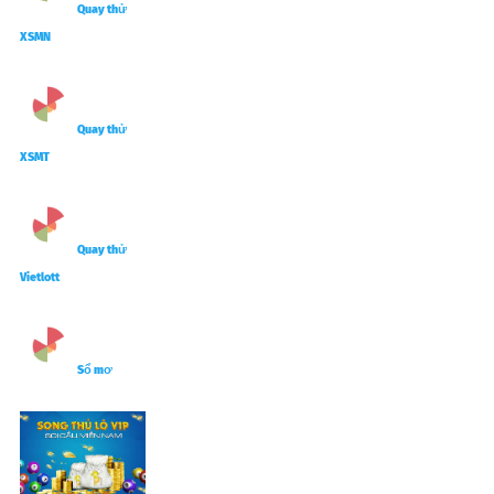
Quay thử
XSMN
Quay thử
XSMT
Quay thử
Vietlott
Sổ mơ