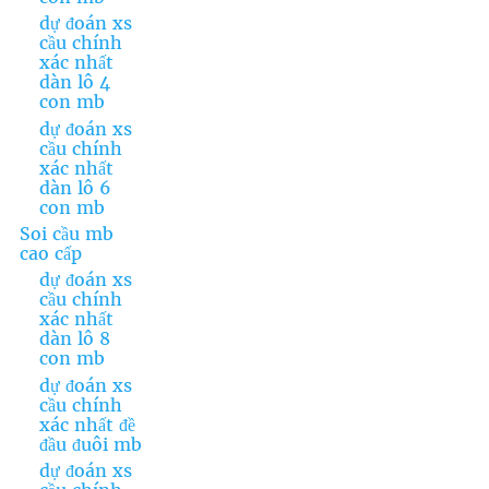
dự đoán xs
cầu chính
xác nhất
dàn lô 4
con mb
dự đoán xs
cầu chính
xác nhất
dàn lô 6
con mb
Soi cầu mb
cao cấp
dự đoán xs
cầu chính
xác nhất
dàn lô 8
con mb
dự đoán xs
cầu chính
xác nhất đề
đầu đuôi mb
dự đoán xs