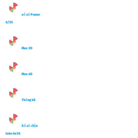
xổ số Power
6/55
Max 3D
Max 4D
Thống kê
Xổ số điện
toán 6x36