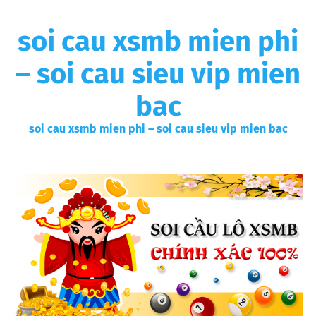
soi cau xsmb mien phi
– soi cau sieu vip mien
bac
soi cau xsmb mien phi – soi cau sieu vip mien bac